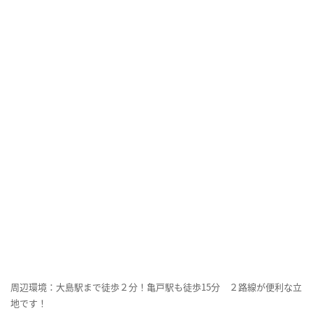
周辺環境：大島駅まで徒歩２分！亀戸駅も徒歩15分 ２路線が便利な立
地です！