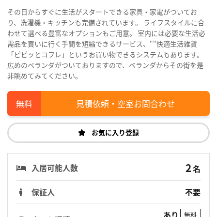
その日からすぐに生活がスタートできる家具・家電がついてお
り、洗濯機・キッチンも完備されています。 ライフスタイルに合
わせて選べる豊富なオプションもご用意。 室内には必要な生活必
需品を買いに行く手間を短縮できるサービス、""快適生活雑貨
「ピピッとコフレ」というお買い物できるシステムもあります。
広めのベランダがついておりますので、ベランダからその街を是
非眺めてみてください。
見積依頼・空室お問合わせ
お気に入り登録
2
入居可能人数
名
保証人
不要
あり
無料