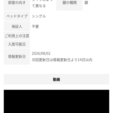
部屋の向き
鍵の種類
鍵
て異なる
ベッドタイプ
シングル
保証人
不要
ご利用上の注意
入居可能日
2026/08/02
情報更新日
次回更新日は情報更新日より14日以内
動画