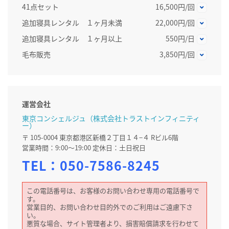
41点セット
16,500円/回
追加寝具レンタル １ヶ月未満
22,000円/回
追加寝具レンタル １ヶ月以上
550円/日
毛布販売
3,850円/回
運営会社
東京コンシェルジュ（株式会社トラストインフィニティ
ー）
〒 105-0004 東京都港区新橋２丁目１４−４ Rビル6階
営業時間：9:00～19:00 定休日：土日祝日
TEL：
050-7586-8245
この電話番号は、お客様のお問い合わせ専用の電話番号で
す。
営業目的、お問い合わせ目的外でのご利用はご遠慮下さ
い。
悪質な場合、サイト管理者より、損害賠償請求を行わせて