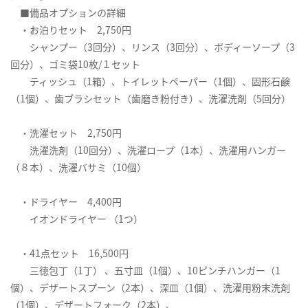
■備品オプションの詳細
・お泊りセット 2,750円
シャンプー（3回分）、リンス（3回分）、ボディーソープ（3
回分）、ゴミ袋10枚/１セット
ティッシュ（1箱）、トイレットペーパー（1個）、固形石鹸
（1個）、歯ブラシセット（歯磨き粉付き）、洗濯洗剤（5回分）
・洗濯セット 2,750円
洗濯洗剤（10回分）、洗濯ロープ（1本）、洗濯用ハンガー
（８本）、洗濯バサミ（10個）
・ドライヤー 4,400円
イオンドライヤー （1つ）
・41点セット 16,500円
三徳包丁（1丁） 、五寸皿（1個）、10ピンチハンガー（1
個）、デザートスプーン（2本）、深皿（1個）、洗濯用粉末洗剤
（1個）、デザートフォーク（2本）、