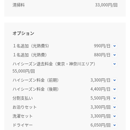
清掃料
33,000円/回
オプション
１名追加（光熱費S）
990円/日
１名追加（光熱費）
880円/日
ハイシーズン退去料金（東京・神奈川エリア）
55,000円/回
ハイシーズン料金（前期）
3,300円/日
ハイシーズン料金（後期）
4,400円/日
分割支払い
5,500円/月
お泊りセット
3,300円/回
洗濯セット
3,300円/回
ドライヤー
6,050円/回