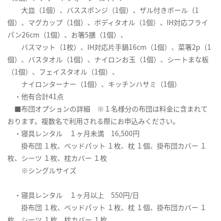
大皿（1個）、バススポンジ（1個）、ザル付きボール（1
個）、マグカップ（1個）、ボディタオル（1個）、IH対応フライ
パン26cm（1個）、お箸5膳（1個）、
バスマット（1枚）、IH対応片手鍋16cm（1個）、菜箸2p（1
個）、バスタオル（1個）、ナイロンお玉（1個）、シートまな板
（1個）、フェイスタオル（1個）、
ナイロンターナー（1個）、キッチンハサミ（1個）
・他有合計41点
■布団オプションの詳細 ※１名様分の布団は料金に含まれて
おります。複数名で利用される際にお申込みください。
・寝具レンタル １ヶ月未満 16,500円
掛布団 １枚、ベッドパット １枚、枕 １個、掛布団カバー １
枚、シーツ １枚、枕カバー １枚
※シングルサイズ
・寝具レンタル １ヶ月以上 550円/日
掛布団 １枚、ベッドパット １枚、枕 １個、掛布団カバー １
枚、シーツ １枚、枕カバー １枚