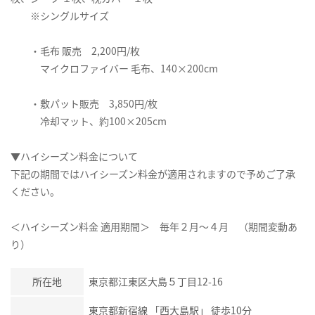
※シングルサイズ
・毛布 販売 2,200円/枚
マイクロファイバー 毛布、140×200cm
・敷パット販売 3,850円/枚
冷却マット、約100×205cm
▼ハイシーズン料金について
下記の期間ではハイシーズン料金が適用されますので予めご了承
ください。
＜ハイシーズン料金 適用期間＞ 毎年２月～４月 （期間変動あ
り）
所在地
東京都江東区大島５丁目12-16
東京都新宿線
「
西大島駅
」 徒歩10分