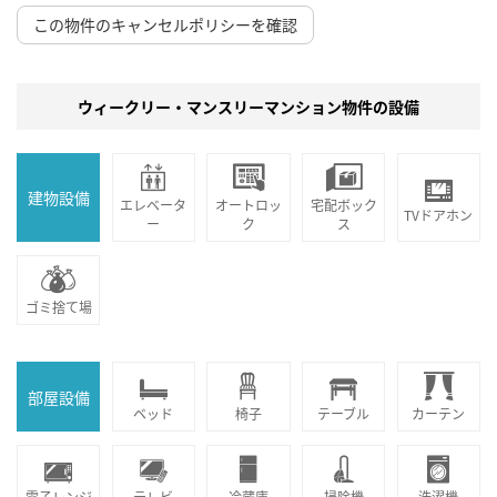
この物件のキャンセルポリシーを確認
ウィークリー・マンスリーマンション物件の設備
建物設備
エレベータ
オートロッ
宅配ボック
TVドアホン
ー
ク
ス
ゴミ捨て場
部屋設備
ベッド
椅子
テーブル
カーテン
電子レンジ
テレビ
冷蔵庫
掃除機
洗濯機