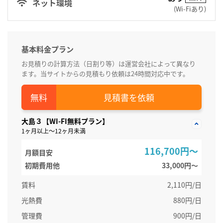
ネット環境
(Wi-Fiあり)
基本料金プラン
お見積りの計算方法（日割り等）は運営会社によって異なり
ます。当サイトからの見積もり依頼は24時間対応中です。
見積書を依頼
大島３【WI-FI無料プラン】
1ヶ月以上～12ヶ月未満
116,700円～
月額目安
初期費用他
33,000円〜
賃料
2,110円/日
光熱費
880円/日
管理費
900円/日