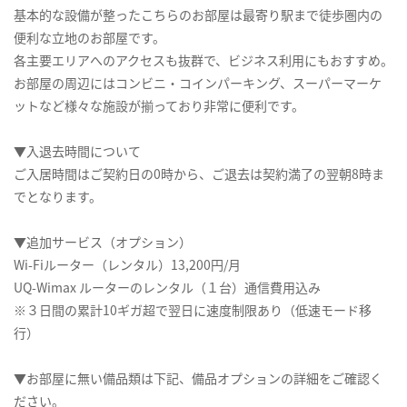
基本的な設備が整ったこちらのお部屋は最寄り駅まで徒歩圏内の
便利な立地のお部屋です。
各主要エリアへのアクセスも抜群で、ビジネス利用にもおすすめ。
お部屋の周辺にはコンビニ・コインパーキング、スーパーマーケ
ットなど様々な施設が揃っており非常に便利です。
▼入退去時間について
ご入居時間はご契約日の0時から、ご退去は契約満了の翌朝8時ま
でとなります。
▼追加サービス（オプション）
Wi-Fiルーター（レンタル）13,200円/月
UQ-Wimax ルーターのレンタル（１台）通信費用込み
※３日間の累計10ギガ超で翌日に速度制限あり（低速モード移
行）
▼お部屋に無い備品類は下記、備品オプションの詳細をご確認く
ださい。