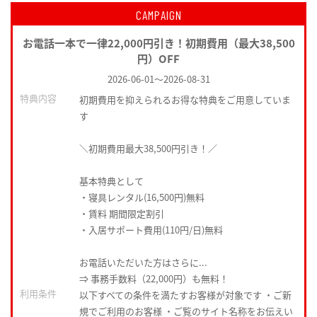
CAMPAIGN
お電話一本で一律22,000円引き！初期費用（最大38,500
円）OFF
2026-06-01
～
2026-08-31
特典内容
初期費用を抑えられるお得な特典をご用意していま
す
＼初期費用最大38,500円引き！／
基本特典として
・寝具レンタル(16,500円)無料
・賃料 期間限定割引
・入居サポート費用(110円/日)無料
お電話いただいた方はさらに...
⇒ 事務手数料（22,000円）も無料！
利用条件
以下すべての条件を満たすお客様が対象です ・ご新
規でご利用のお客様 ・ご覧のサイト名称をお伝えい