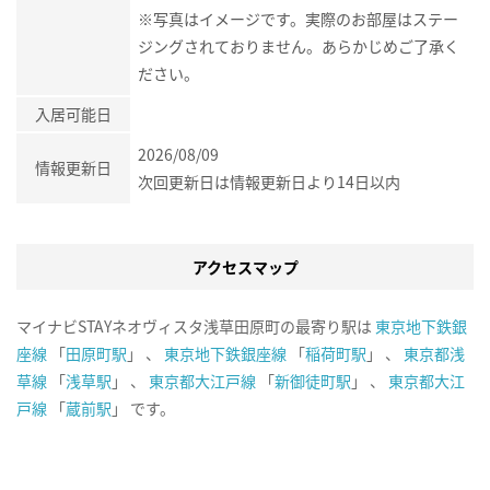
※写真はイメージです。実際のお部屋はステー
ジングされておりません。あらかじめご了承く
ださい。
入居可能日
2026/08/09
情報更新日
次回更新日は情報更新日より14日以内
アクセスマップ
マイナビSTAYネオヴィスタ浅草田原町の最寄り駅は
東京地下鉄銀
座線
「
田原町駅
」 、
東京地下鉄銀座線
「
稲荷町駅
」 、
東京都浅
草線
「
浅草駅
」 、
東京都大江戸線
「
新御徒町駅
」 、
東京都大江
戸線
「
蔵前駅
」 です。