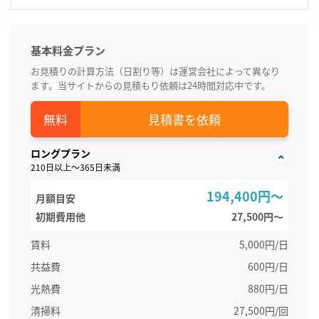
基本料金プラン
お見積りの計算方法（日割り等）は運営会社によって異なり
ます。当サイトからの見積もり依頼は24時間対応中です。
見積書を依頼
ロングプラン
210日以上～365日未満
194,400円～
月額目安
初期費用他
27,500円〜
賃料
5,000円/日
共益費
600円/日
光熱費
880円/日
清掃料
27,500円/回