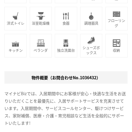
フローリン
洋式トイレ
浴室乾燥機
食器
調理器具
グ
シューズボ
キッチン
ベランダ
独立洗面台
収納
ックス
物件概要（お問合わせNo.1036432）
マイナビBizでは、入居期間中にお客様が安心・快適な生活をお送
りいただくことを最優先に、入居サポートサービスを充実させて
います。入居期間中、サービスコールセンター、駆けつけサービ
ス、家財補償、医療・介護・育児相談など生活を全般的にサポー
トいたします!