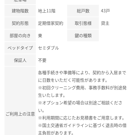
建物階数
地上11階
総戸数
43戸
契約形態
定期借家契約
取引態様
貸主
部屋の向き
東
鍵の種類
ベッドタイプ
セミダブル
保証人
不要
各種手続きや準備等により、契約から入居まで
に日数をいただく可能性があります。
※初回クリーニング費用、事務手数料が別途発
生いたします。
※オプション希望の場合は別途ご相談くださ
い。
ご利用上の注意
※利用期間に応じたお見積書をご用意します。
※国土交通省ガイドラインに基づく退去時の借
主負担があります。