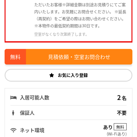
ただいたお客様※詳細金額は別途お見積りにてご案
内いたします。お気軽にお問合せください。 ※延長
（再契約）をご希望の際はお問い合わせください。
※本物件の最低契約期間は30日です。
空室がなくなり次第終了します。
見積依頼・空室お問合わせ
お気に入り登録
2
入居可能人数
名
保証人
不要
あり
無料
ネット環境
(Wi-Fiあり)