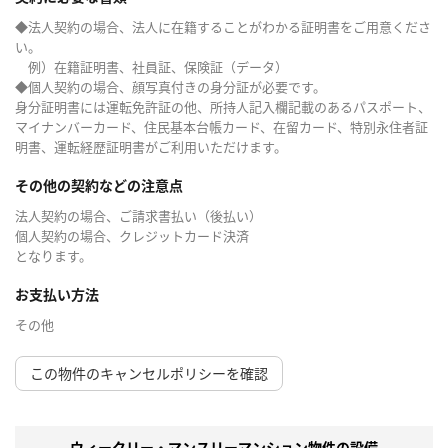
◆法人契約の場合、法人に在籍することがわかる証明書をご用意くださ
い。
例）在籍証明書、社員証、保険証（データ）
◆個人契約の場合、顔写真付きの身分証が必要です。
身分証明書には運転免許証の他、所持人記入欄記載のあるパスポート、
マイナンバーカード、住民基本台帳カード、在留カード、特別永住者証
明書、運転経歴証明書がご利用いただけます。
その他の契約などの注意点
法人契約の場合、ご請求書払い（後払い）
個人契約の場合、クレジットカード決済
となります。
お支払い方法
その他
この物件のキャンセルポリシーを確認
ウィークリー・マンスリーマンション物件の設備