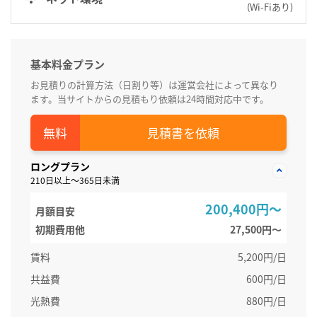
(Wi-Fiあり)
基本料金プラン
お見積りの計算方法（日割り等）は運営会社によって異なり
ます。当サイトからの見積もり依頼は24時間対応中です。
見積書を依頼
ロングプラン
210日以上～365日未満
200,400円～
月額目安
初期費用他
27,500円〜
賃料
5,200円/日
共益費
600円/日
光熱費
880円/日