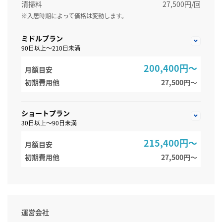
清掃料
27,500円/回
※入居時期によって価格は変動します。
ミドルプラン
90日以上～210日未満
200,400円～
月額目安
初期費用他
27,500円〜
ショートプラン
30日以上～90日未満
215,400円～
月額目安
初期費用他
27,500円〜
運営会社