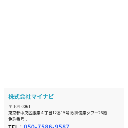
株式会社マイナビ
〒 104-0061
東京都中央区銀座４丁目12番15号 歌舞伎座タワー26階
免許番号：
050-7586-9587
TEL：