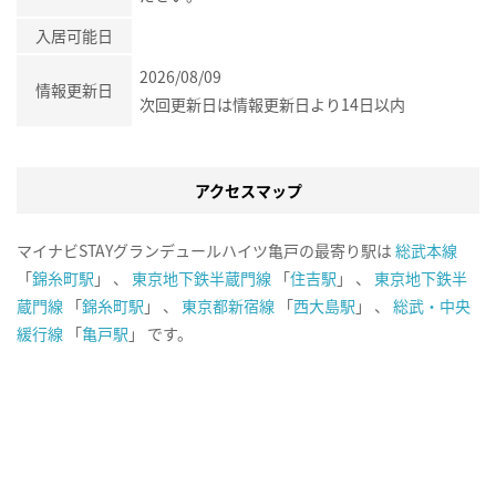
入居可能日
2026/08/09
情報更新日
次回更新日は情報更新日より14日以内
アクセスマップ
マイナビSTAYグランデュールハイツ亀戸の最寄り駅は
総武本線
「
錦糸町駅
」 、
東京地下鉄半蔵門線
「
住吉駅
」 、
東京地下鉄半
蔵門線
「
錦糸町駅
」 、
東京都新宿線
「
西大島駅
」 、
総武・中央
緩行線
「
亀戸駅
」 です。