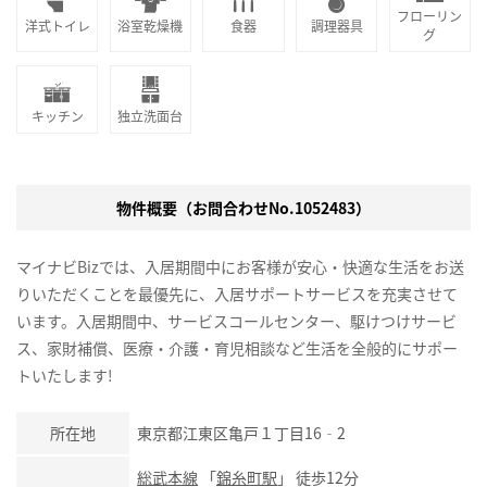
フローリン
洋式トイレ
浴室乾燥機
食器
調理器具
グ
キッチン
独立洗面台
物件概要（お問合わせNo.1052483）
マイナビBizでは、入居期間中にお客様が安心・快適な生活をお送
りいただくことを最優先に、入居サポートサービスを充実させて
います。入居期間中、サービスコールセンター、駆けつけサービ
ス、家財補償、医療・介護・育児相談など生活を全般的にサポー
トいたします!
所在地
東京都江東区亀戸１丁目16‐2
総武本線
「
錦糸町駅
」 徒歩12分