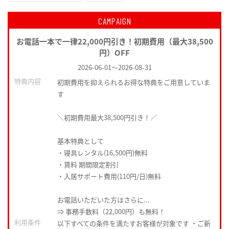
CAMPAIGN
お電話一本で一律22,000円引き！初期費用（最大38,500
円）OFF
2026-06-01
～
2026-08-31
特典内容
初期費用を抑えられるお得な特典をご用意していま
す
＼初期費用最大38,500円引き！／
基本特典として
・寝具レンタル(16,500円)無料
・賃料 期間限定割引
・入居サポート費用(110円/日)無料
お電話いただいた方はさらに...
⇒ 事務手数料（22,000円）も無料！
利用条件
以下すべての条件を満たすお客様が対象です ・ご新