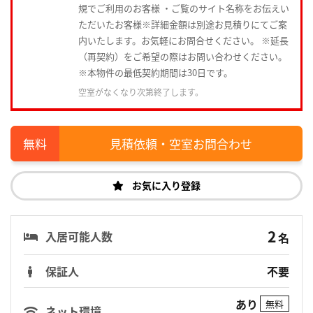
規でご利用のお客様 ・ご覧のサイト名称をお伝えい
ただいたお客様※詳細金額は別途お見積りにてご案
内いたします。お気軽にお問合せください。 ※延長
（再契約）をご希望の際はお問い合わせください。
※本物件の最低契約期間は30日です。
空室がなくなり次第終了します。
見積依頼・空室お問合わせ
お気に入り登録
2
入居可能人数
名
保証人
不要
あり
無料
ネット環境