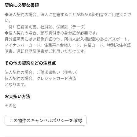
契約に必要な書類
◆法人契約の場合、法人に在籍することがわかる証明書をご用意くださ
い。
例）在籍証明書、社員証、保険証（データ）
◆個人契約の場合、顔写真付きの身分証が必要です。
身分証明書には運転免許証の他、所持人記入欄記載のあるパスポート、
マイナンバーカード、住民基本台帳カード、在留カード、特別永住者証
明書、運転経歴証明書がご利用いただけます。
その他の契約などの注意点
法人契約の場合、ご請求書払い（後払い）
個人契約の場合、クレジットカード決済
となります。
お支払い方法
その他
この物件のキャンセルポリシーを確認