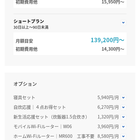
初期費用他
15,950円〜
ショートプラン
30日以上～90日未満
139,200円～
月額目安
初期費用他
14,300円〜
オプション
寝具セット
5,940円/月
自炊応援｜４点お得セット
6,270円/月
新生活応援セット（炊飯器1.5合炊き）
1,320円/月
モバイルWi-Fiルーター｜W06
3,960円/月
ホームWi-Fiルーター│MR600 工事不要
8,580円/月