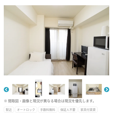
※ 間取図・画像と現況が異なる場合は現況を優先します。
駅近
オートロック
手数料無料
保証人不要
家具付賃貸