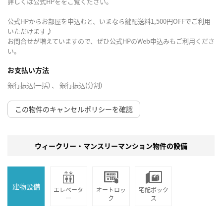
詳しくは公式HPををご覧ください。
公式HPからお部屋を申込むと、いまなら鍵配送料1,500円OFFでご利用
いただけます♪
お問合せが増えていますので、ぜひ公式HPのWeb申込みもご利用くださ
い。
お支払い方法
銀行振込(一括) 、 銀行振込(分割)
この物件のキャンセルポリシーを確認
ウィークリー・マンスリーマンション物件の設備
建物設備
エレベータ
オートロッ
宅配ボック
ー
ク
ス