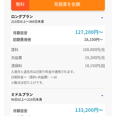
見積書を依頼
ロングプラン
210日以上～360日未満
127,200円～
月額目安
初期費用他
18,150円〜
賃料
108,000円/月
共益費
19,200円/月
清掃料
18,150円/回
入居月と退去月は日割り料金が適用されます。
日割料金＝（賃料+共益費）÷30
小数点は切り上げです。
ミドルプラン
90日以上～210日未満
133,200円～
月額目安