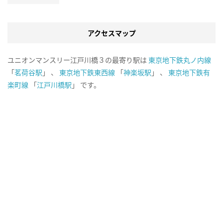
アクセスマップ
ユニオンマンスリー江戸川橋３の最寄り駅は
東京地下鉄丸ノ内線
「
茗荷谷駅
」 、
東京地下鉄東西線
「
神楽坂駅
」 、
東京地下鉄有
楽町線
「
江戸川橋駅
」 です。