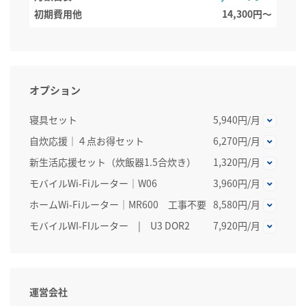
初期費用他
14,300円〜
オプション
寝具セット
5,940円/月
自炊応援｜４点お得セット
6,270円/月
新生活応援セット（炊飯器1.5合炊き）
1,320円/月
モバイルWi-Fiルーター｜W06
3,960円/月
ホームWi-Fiルーター│MR600 工事不要
8,580円/月
モバイルWI-FIルーター | U3 DOR2
7,920円/月
運営会社