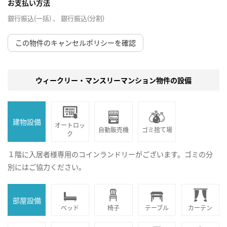
お支払い方法
銀行振込(一括) 、 銀行振込(分割)
この物件のキャンセルポリシーを確認
ウィークリー・マンスリーマンション物件の設備
建物設備
オートロッ
自動販売機
ゴミ捨て場
ク
１階に入居者様専用のコインランドリーがございます。ゴミの分
別にはご協力ください。
部屋設備
ベッド
椅子
テーブル
カーテン