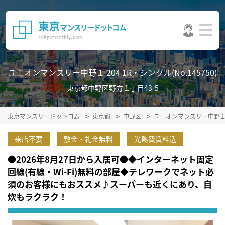
ユニオンマンスリー中野１ 204 1R・シングル(No.145750)
東京都中野区野方１丁目43-5
東京マンスリードットコム
東京都
中野区
ユニオンマンスリー中野
来店不要
敷金・礼金無料
光熱費賃料込
●2026年8月27日から入居可●◆インターネット固定
回線(有線・Wi-Fi)無料の部屋◆テレワークでネット必
須のお客様にもおススメ♪スーパーも近くにあり、自
炊もラクラク！