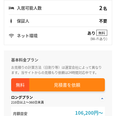
2
入居可能人数
名
保証人
不要
あり
無料
ネット環境
(Wi-Fiあり)
基本料金プラン
お見積りの計算方法（日割り等）は運営会社によって異なり
ます。当サイトからの見積もり依頼は24時間対応中です。
見積書を依頼
ロングプラン
210日以上～360日未満
106,200円～
月額目安