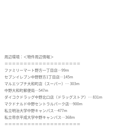
周辺環境：＜物件周辺情報＞
＝＝＝＝＝＝＝＝＝＝＝＝＝＝＝＝＝＝＝＝
ファミリーマート野方一丁目店…99m
セブンイレブン中野野方1丁目店…145m
マルエツプチ大和町店（スーパー）… 303m
中野大和町郵便局…547m
ダイコクドラッグ中野北口店（ドラッグストア）… 831m
マクドナルド中野セントラルパーク店…900m
私立明治大学中野キャンパス…477m
私立帝京平成大学中野キャンパス…368m
＝＝＝＝＝＝＝＝＝＝＝＝＝＝＝＝＝＝＝＝