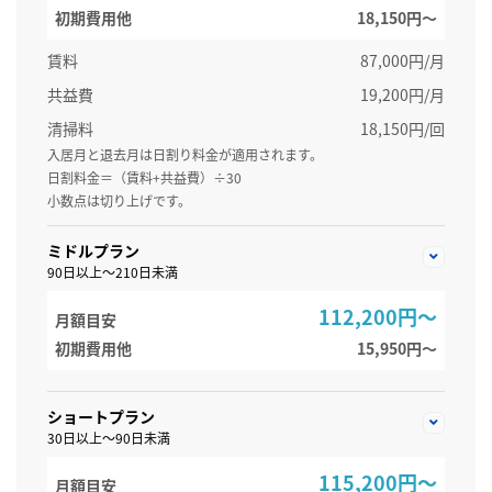
初期費用他
18,150円〜
賃料
87,000円/月
共益費
19,200円/月
清掃料
18,150円/回
入居月と退去月は日割り料金が適用されます。
日割料金＝（賃料+共益費）÷30
小数点は切り上げです。
ミドルプラン
90日以上～210日未満
112,200円～
月額目安
初期費用他
15,950円〜
ショートプラン
30日以上～90日未満
115,200円～
月額目安