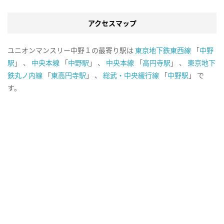
アクセスマップ
ユニオンマンスリー中野１の最寄り駅は
東京地下鉄東西線
「
中野
駅
」 、
中央本線
「
中野駅
」 、
中央本線
「
高円寺駅
」 、
東京地下
鉄丸ノ内線
「
東高円寺駅
」 、
総武・中央緩行線
「
中野駅
」 で
す。