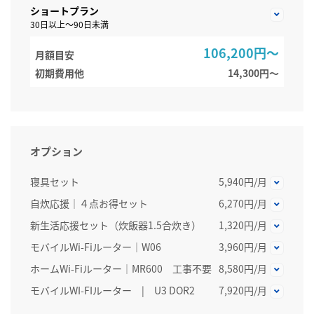
ショートプラン
30日以上～90日未満
106,200円～
月額目安
初期費用他
14,300円〜
オプション
寝具セット
5,940円/月
自炊応援｜４点お得セット
6,270円/月
新生活応援セット（炊飯器1.5合炊き）
1,320円/月
モバイルWi-Fiルーター｜W06
3,960円/月
ホームWi-Fiルーター│MR600 工事不要
8,580円/月
モバイルWI-FIルーター | U3 DOR2
7,920円/月