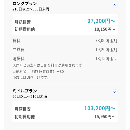
ロングプラン
210日以上～360日未満
97,200円～
月額目安
初期費用他
18,150円〜
賃料
78,000円/月
共益費
19,200円/月
清掃料
18,150円/回
入居月と退去月は日割り料金が適用されます。
日割料金＝（賃料+共益費）÷30
小数点は切り上げです。
ミドルプラン
90日以上～210日未満
103,200円～
月額目安
初期費用他
15,950円〜