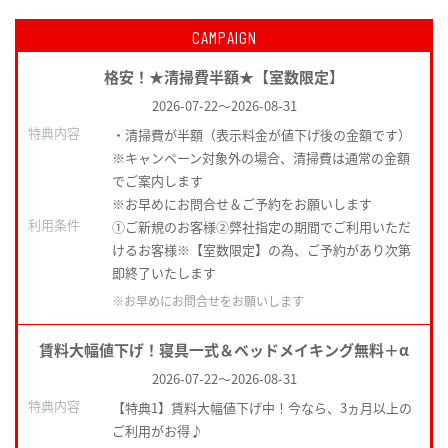
CAMPAIGN
格安！★清掃費半額★【室数限定】
2026-07-22
～
2026-08-31
特典内容
・清掃費が半額（表示料金が値下げ後の金額です）
※キャンペーン対象外の場合、清掃費は通常の金額
でご案内します
※お早めにお問合せ＆ご予約をお願いします
利用条件
①ご新規のお客様②弊社指定の期間でご利用いただ
けるお客様※【室数限定】の為、ご予約があり次第
即終了いたします
※お早めにお問合せをお願いします
賃料大幅値下げ！寝具一式＆ベッドメイキング無料＋α
2026-07-22
～
2026-08-31
特典内容
【特典1】賃料大幅値下げ中！今なら、3ヵ月以上の
ご利用がお得♪