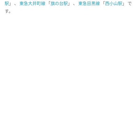
駅
」 、
東急大井町線
「
旗の台駅
」 、
東急目黒線
「
西小山駅
」 で
す。