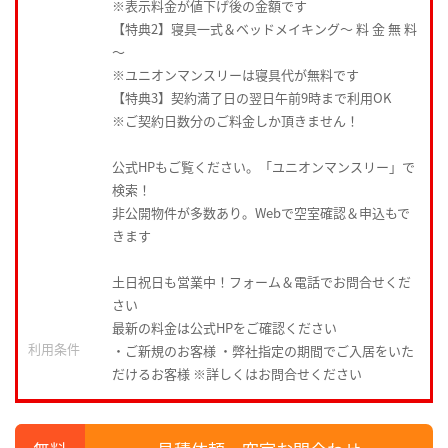
※表示料金が値下げ後の金額です
【特典2】寝具一式＆ベッドメイキング〜 料 金 無 料
〜
※ユニオンマンスリーは寝具代が無料です
【特典3】契約満了日の翌日午前9時まで利用OK
※ご契約日数分のご料金しか頂きません！
公式HPもご覧ください。「ユニオンマンスリー」で
検索！
非公開物件が多数あり。Webで空室確認＆申込もで
きます
土日祝日も営業中！フォーム＆電話でお問合せくだ
さい
最新の料金は公式HPをご確認ください
利用条件
・ご新規のお客様 ・弊社指定の期間でご入居をいた
だけるお客様 ※詳しくはお問合せください