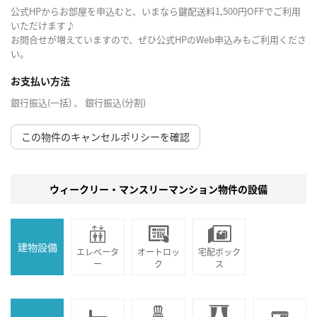
公式HPからお部屋を申込むと、いまなら鍵配送料1,500円OFFでご利用
いただけます♪
お問合せが増えていますので、ぜひ公式HPのWeb申込みもご利用くださ
い。
お支払い方法
銀行振込(一括) 、 銀行振込(分割)
この物件のキャンセルポリシーを確認
ウィークリー・マンスリーマンション物件の設備
建物設備
エレベータ
オートロッ
宅配ボック
ー
ク
ス