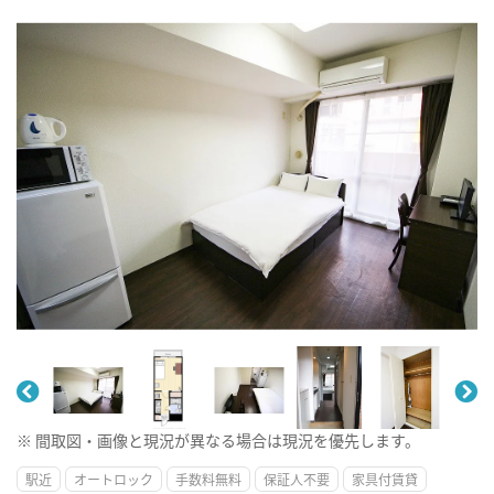
※ 間取図・画像と現況が異なる場合は現況を優先します。
駅近
オートロック
手数料無料
保証人不要
家具付賃貸