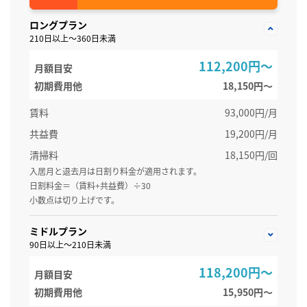
ロングプラン
210日以上～360日未満
112,200円～
月額目安
初期費用他
18,150円〜
賃料
93,000円/月
共益費
19,200円/月
清掃料
18,150円/回
入居月と退去月は日割り料金が適用されます。
日割料金＝（賃料+共益費）÷30
小数点は切り上げです。
ミドルプラン
90日以上～210日未満
118,200円～
月額目安
初期費用他
15,950円〜