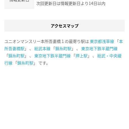
次回更新日は情報更新日より14日以内
アクセスマップ
ユニオンマンスリー本所吾妻橋１の最寄り駅は
東京都浅草線
「
本
所吾妻橋駅
」 、
総武本線
「
錦糸町駅
」 、
東京地下鉄半蔵門線
「
錦糸町駅
」 、
東京地下鉄半蔵門線
「
押上駅
」 、
総武・中央緩
行線
「
錦糸町駅
」 です。