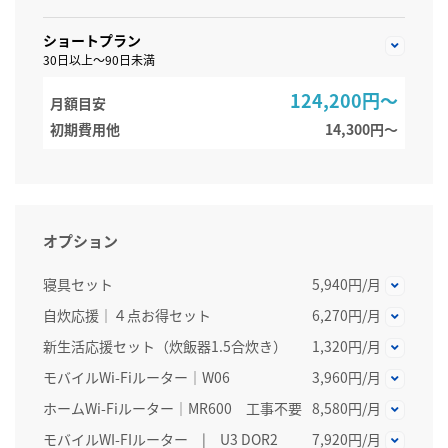
ショートプラン
30日以上～90日未満
124,200円～
月額目安
初期費用他
14,300円〜
オプション
寝具セット
5,940円/月
自炊応援｜４点お得セット
6,270円/月
新生活応援セット（炊飯器1.5合炊き）
1,320円/月
モバイルWi-Fiルーター｜W06
3,960円/月
ホームWi-Fiルーター│MR600 工事不要
8,580円/月
モバイルWI-FIルーター | U3 DOR2
7,920円/月