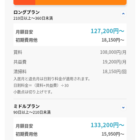
ロングプラン
210日以上～360日未満
127,200円～
月額目安
初期費用他
18,150円〜
賃料
108,000円/月
共益費
19,200円/月
清掃料
18,150円/回
入居月と退去月は日割り料金が適用されます。
日割料金＝（賃料+共益費）÷30
小数点は切り上げです。
ミドルプラン
90日以上～210日未満
133,200円～
月額目安
初期費用他
15,950円〜