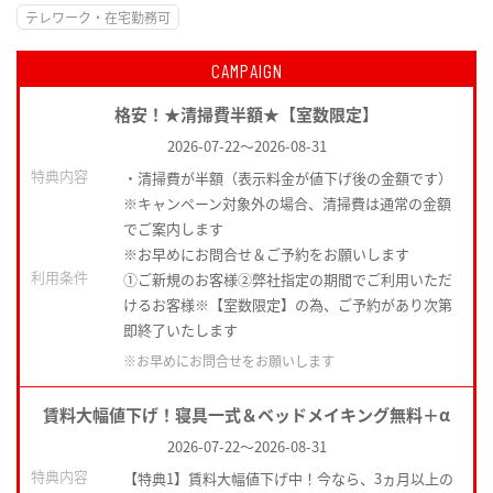
テレワーク・在宅勤務可
CAMPAIGN
格安！★清掃費半額★【室数限定】
2026-07-22
～
2026-08-31
特典内容
・清掃費が半額（表示料金が値下げ後の金額です）
※キャンペーン対象外の場合、清掃費は通常の金額
でご案内します
※お早めにお問合せ＆ご予約をお願いします
利用条件
①ご新規のお客様②弊社指定の期間でご利用いただ
けるお客様※【室数限定】の為、ご予約があり次第
即終了いたします
※お早めにお問合せをお願いします
賃料大幅値下げ！寝具一式＆ベッドメイキング無料＋α
2026-07-22
～
2026-08-31
特典内容
【特典1】賃料大幅値下げ中！今なら、3ヵ月以上の