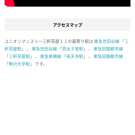
アクセスマップ
ユニオンマンスリー三軒茶屋１１の最寄り駅は
東急世田谷線
「
三
軒茶屋駅
」 、
東急世田谷線
「
西太子堂駅
」 、
東急田園都市線
「
三軒茶屋駅
」 、
東急東横線
「
祐天寺駅
」 、
東急田園都市線
「
駒沢大学駅
」 です。