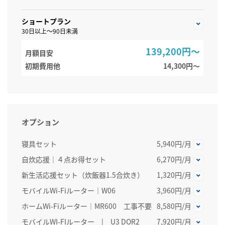
ショートプラン
30日以上～90日未満
139,200円～
月額目安
初期費用他
14,300円〜
オプション
寝具セット
5,940円/月
自炊応援｜４点お得セット
6,270円/月
新生活応援セット（炊飯器1.5合炊き）
1,320円/月
モバイルWi-Fiルーター｜W06
3,960円/月
ホームWi-Fiルーター│MR600 工事不要
8,580円/月
モバイルWI-FIルーター | U3 DOR2
7,920円/月