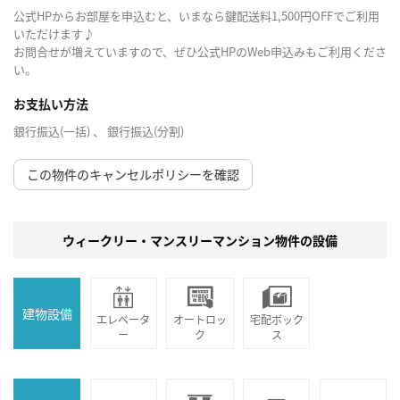
公式HPからお部屋を申込むと、いまなら鍵配送料1,500円OFFでご利用
いただけます♪
お問合せが増えていますので、ぜひ公式HPのWeb申込みもご利用くださ
い。
お支払い方法
銀行振込(一括) 、 銀行振込(分割)
この物件のキャンセルポリシーを確認
ウィークリー・マンスリーマンション物件の設備
建物設備
エレベータ
オートロッ
宅配ボック
ー
ク
ス