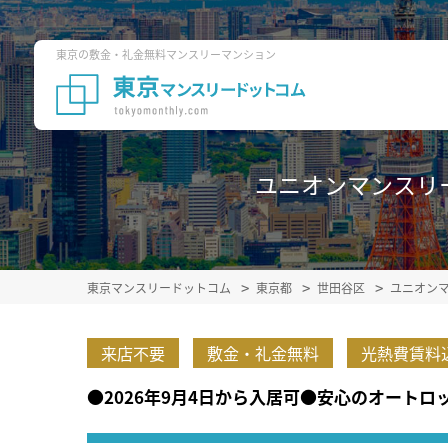
東京の敷金・礼金無料マンスリーマンション
ユニオンマンスリー尾山
東京マンスリードットコム
東京都
世田谷区
ユニオン
来店不要
敷金・礼金無料
光熱費賃料
●2026年9月4日から入居可●安心のオート