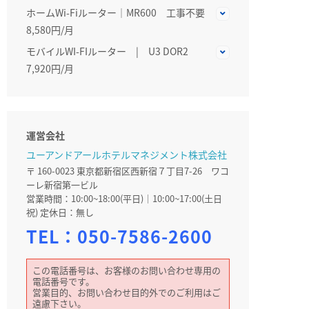
ホームWi-Fiルーター│MR600 工事不要
8,580円/月
モバイルWI-FIルーター | U3 DOR2
7,920円/月
運営会社
ユーアンドアールホテルマネジメント株式会社
〒 160-0023 東京都新宿区西新宿７丁目7-26 ワコ
ーレ新宿第一ビル
営業時間：10:00~18:00(平日)｜10:00~17:00(土日
祝) 定休日：無し
TEL：
050-7586-2600
この電話番号は、お客様のお問い合わせ専用の
電話番号です。
営業目的、お問い合わせ目的外でのご利用はご
遠慮下さい。