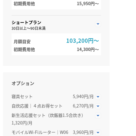
初期費用他
15,950円〜
ショートプラン
30日以上～90日未満
103,200円～
月額目安
初期費用他
14,300円〜
オプション
寝具セット
5,940円/月
自炊応援｜４点お得セット
6,270円/月
新生活応援セット（炊飯器1.5合炊き）
1,320円/月
モバイルWi-Fiルーター｜W06
3,960円/月