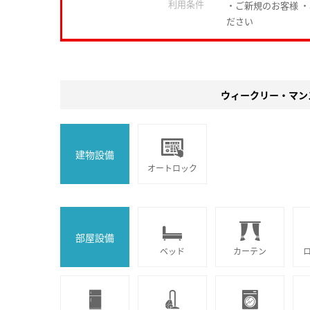
利用条件
・ご新規のお客様 
ださい
ウィークリー・マン
建物設備
オートロック
部屋設備
ベッド
カーテン