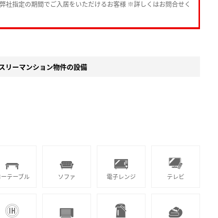
・弊社指定の期間でご入居をいただけるお客様 ※詳しくはお問合せく
スリーマンション物件の設備
ローテーブル
ソファ
電子レンジ
テレビ