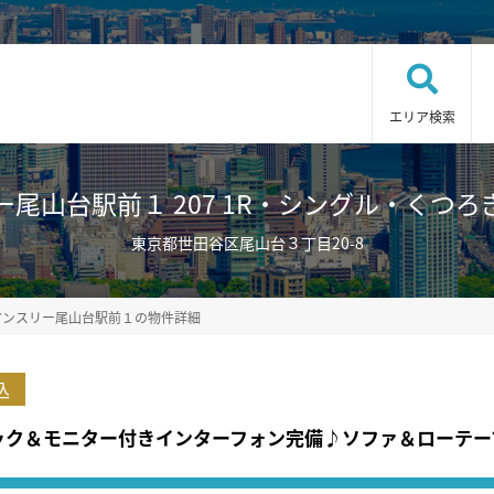
エリア検索
台駅前１ 207 1R・シングル・くつろぎstyl
東京都世田谷区尾山台３丁目20-8
マンスリー尾山台駅前１の物件詳細
込
ロック＆モニター付きインターフォン完備♪ソファ＆ローテ