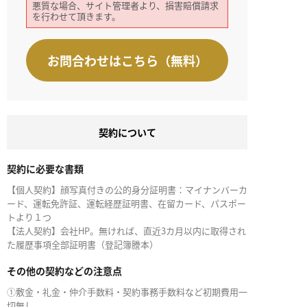
悪質な場合、サイト管理者より、損害賠償請求
を行わせて頂きます。
お問合わせはこちら（無料）
契約について
契約に必要な書類
【個人契約】顔写真付きの公的身分証明書：マイナンバーカ
ード、運転免許証、運転経歴証明書、在留カード、パスポー
トより１つ
【法人契約】会社HP。無ければ、直近3カ月以内に取得され
た履歴事項全部証明書（登記簿謄本）
その他の契約などの注意点
①敷金・礼金・仲介手数料・契約事務手数料など初期費用一
切無し