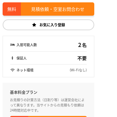
見積依頼・空室お問合わせ
お気に入り登録
2
名
入居可能人数
不要
保証人
ネット環境
(Wi-Fiなし)
基本料金プラン
お見積りの計算方法（日割り等）は運営会社によ
って異なります。当サイトからの見積もり依頼は
24時間対応中です。