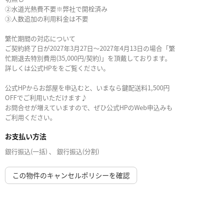
②水道光熱費不要※弊社で開栓済み
③人数追加の利用料金は不要
繁忙期間の対応について
ご契約終了日が2027年3月27日～2027年4月13日の場合「繁
忙期退去特別費用(35,000円/契約)」を頂戴しております。
詳しくは公式HPををご覧ください。
公式HPからお部屋を申込むと、いまなら鍵配送料1,500円
OFFでご利用いただけます♪
お問合せが増えていますので、ぜひ公式HPのWeb申込みも
ご利用ください。
お支払い方法
銀行振込(一括) 、 銀行振込(分割)
この物件のキャンセルポリシーを確認