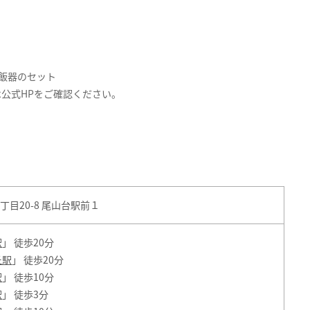
飯器のセット
公式HPをご確認ください。
目20-8 尾山台駅前１
駅
」 徒歩20分
丘駅
」 徒歩20分
駅
」 徒歩10分
駅
」 徒歩3分