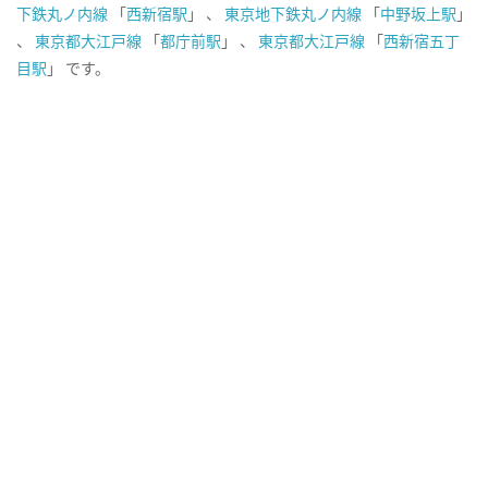
下鉄丸ノ内線
「
西新宿駅
」 、
東京地下鉄丸ノ内線
「
中野坂上駅
」
、
東京都大江戸線
「
都庁前駅
」 、
東京都大江戸線
「
西新宿五丁
目駅
」 です。