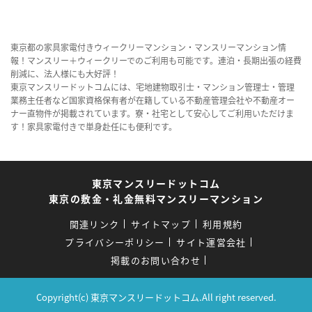
東京都の家具家電付きウィークリーマンション・マンスリーマンション情
報！マンスリー＋ウィークリーでのご利用も可能です。連泊・長期出張の経費
削減に、法人様にも大好評！
東京マンスリードットコムには、宅地建物取引士・マンション管理士・管理
業務主任者など国家資格保有者が在籍している不動産管理会社や不動産オー
ナー直物件が掲載されています。寮・社宅として安心してご利用いただけま
す！家具家電付きで単身赴任にも便利です。
東京マンスリードットコム
東京の敷金・礼金無料マンスリーマンション
関連リンク
サイトマップ
利用規約
プライバシーポリシー
サイト運営会社
掲載のお問い合わせ
Copyright(c) 東京マンスリードットコム.All right reserved.