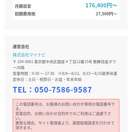
176,400円～
月額目安
初期費用他
27,500円〜
運営会社
株式会社マイナビ
〒 104-0061 東京都中央区銀座４丁目12番15号 歌舞伎座タワ
ー26階
営業時間：9:30 ～ 17:30 ※8/8～8/12、8/15～8/16夏季休業
定休日：土日・祝祭日・お盆・年末年始
TEL：
050-7586-9587
この電話番号は、お客様のお問い合わせ専用の電話番号で
す。
営業目的、お問い合わせ目的外でのご利用はご遠慮下さ
い。
悪質な場合、サイト管理者より、損害賠償請求を行わせて
頂きます。