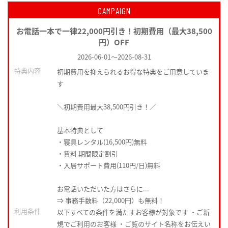
CAMPAIGN
お電話一本で一律22,000円引き！初期費用（最大38,500
円）OFF
2026-06-01
～
2026-08-31
特典内容
初期費用を抑えられるお得な特典をご用意していま
す
＼初期費用最大38,500円引き！／
基本特典として
・寝具レンタル(16,500円)無料
・賃料 期間限定割引
・入居サポート費用(110円/日)無料
お電話いただいた方はさらに...
⇒ 事務手数料（22,000円）も無料！
利用条件
以下すべての条件を満たすお客様が対象です ・ご新
規でご利用のお客様 ・ご覧のサイト名称をお伝えい