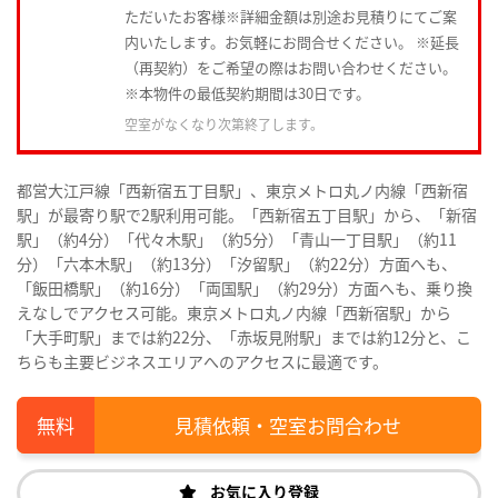
ただいたお客様※詳細金額は別途お見積りにてご案
内いたします。お気軽にお問合せください。 ※延長
（再契約）をご希望の際はお問い合わせください。
※本物件の最低契約期間は30日です。
空室がなくなり次第終了します。
都営大江戸線「西新宿五丁目駅」、東京メトロ丸ノ内線「西新宿
駅」が最寄り駅で2駅利用可能。「西新宿五丁目駅」から、「新宿
駅」（約4分）「代々木駅」（約5分）「青山一丁目駅」（約11
分）「六本木駅」（約13分）「汐留駅」（約22分）方面へも、
「飯田橋駅」（約16分）「両国駅」（約29分）方面へも、乗り換
えなしでアクセス可能。東京メトロ丸ノ内線「西新宿駅」から
「大手町駅」までは約22分、「赤坂見附駅」までは約12分と、こ
ちらも主要ビジネスエリアへのアクセスに最適です。
見積依頼・空室お問合わせ
お気に入り登録