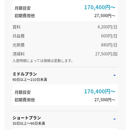
170,400円～
月額目安
初期費用他
27,500円〜
賃料
4,200円/日
共益費
600円/日
光熱費
880円/日
清掃料
27,500円/回
入居時期によっては価格は変動します。
ミドルプラン
90日以上～210日未満
170,400円～
月額目安
初期費用他
27,500円〜
ショートプラン
30日以上～90日未満