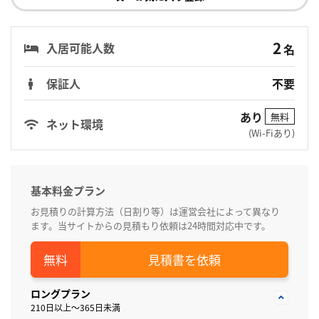
2
入居可能人数
名
保証人
不要
あり
無料
ネット環境
(Wi-Fiあり)
基本料金プラン
お見積りの計算方法（日割り等）は運営会社によって異なり
ます。当サイトからの見積もり依頼は24時間対応中です。
見積書を依頼
ロングプラン
210日以上～365日未満