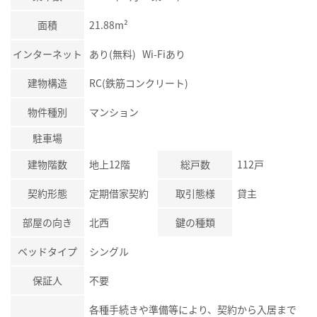
面積
21.88m²
インターネット
あり(無料) Wi-Fiあり
建物構造
RC(鉄筋コンクリート)
物件種別
マンション
駐車場
建物階数
地上12階
総戸数
112戸
契約形態
定期借家契約
取引態様
貸主
部屋の向き
北西
鍵の種類
ベッドタイプ
シングル
保証人
不要
各種手続きや準備等により、契約から入居まで