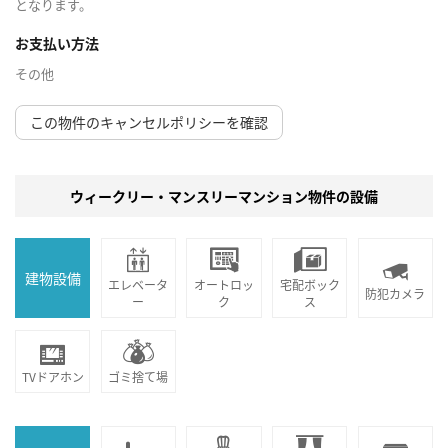
となります。
お支払い方法
その他
この物件のキャンセルポリシーを確認
ウィークリー・マンスリーマンション物件の設備
建物設備
エレベータ
オートロッ
宅配ボック
防犯カメラ
ー
ク
ス
TVドアホン
ゴミ捨て場