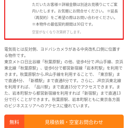
ただいたお客様※詳細金額は別途お見積りにてご案
内いたします。お気軽にお問合せください。 ※延長
（再契約）をご希望の際はお問い合わせください。
※本物件の最低契約期間は30日です。
空室がなくなり次第終了します。
電気街とは反対側、ヨドバシカメラがある中央改札口側に位置す
る物件です。
東京メトロ日比谷線「秋葉原駅」の他、徒歩4分でJR山手線、京浜
東北線「秋葉原駅」、徒歩6分で都営新宿線「岩本町駅」を利用で
きます。秋葉原駅からJR山手線を利用することで、「東京駅」ま
で直通4分、「新橋駅」まで直通8分です。さらに、JR京浜東北線
を利用すれば、「品川駅」まで直通15分でアクセスできます。ま
た、岩本町駅から都営新宿線を利用すれば「新宿駅」まで直通13
分で行くことができます。秋葉原駅、岩本町駅ともに東京各方面
のビジネスエリアへのアクセスに優れています。
見積依頼・空室お問合わせ