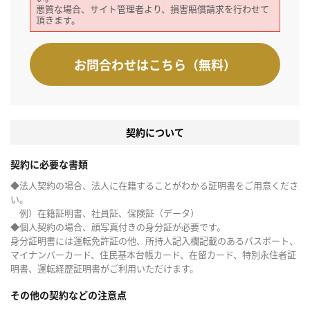
悪質な場合、サイト管理者より、損害賠償請求を行わせて
頂きます。
お問合わせはこちら（無料）
契約について
契約に必要な書類
◆法人契約の場合、法人に在籍することがわかる証明書をご用意くださ
い。
例）在籍証明書、社員証、保険証（データ）
◆個人契約の場合、顔写真付きの身分証が必要です。
身分証明書には運転免許証の他、所持人記入欄記載のあるパスポート、
マイナンバーカード、住民基本台帳カード、在留カード、特別永住者証
明書、運転経歴証明書がご利用いただけます。
その他の契約などの注意点