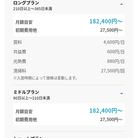
ロングプラン
210日以上～365日未満
182,400円～
月額目安
初期費用他
27,500円〜
賃料
4,600円/日
共益費
600円/日
光熱費
880円/日
清掃料
27,500円/回
※入居時期によって価格は変動します。
ミドルプラン
90日以上～210日未満
182,400円～
月額目安
初期費用他
27,500円〜