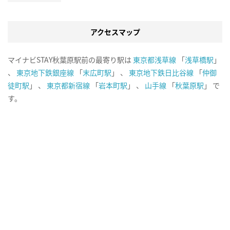
アクセスマップ
マイナビSTAY秋葉原駅前の最寄り駅は
東京都浅草線
「
浅草橋駅
」
、
東京地下鉄銀座線
「
末広町駅
」 、
東京地下鉄日比谷線
「
仲御
徒町駅
」 、
東京都新宿線
「
岩本町駅
」 、
山手線
「
秋葉原駅
」 で
す。