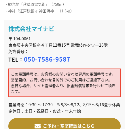
・観光地「秋葉原電気街」（750m）
・神社「江戸総鎮守 神田明神」（1.3㎞）
株式会社マイナビ
〒 104-0061
東京都中央区銀座４丁目12番15号 歌舞伎座タワー26階
免許番号：
050-7586-9587
TEL：
この電話番号は、お客様のお問い合わせ専用の電話番号です。
営業目的、お問い合わせ目的外でのご利用はご遠慮下さい。
悪質な場合、サイト管理者より、損害賠償請求を行わせて頂き
ます。
営業時間：9:30 ～ 17:30 ※8/8～8/12、8/15～8/16夏季休業
定休日：土日・祝祭日・お盆・年末年始
ご予約・空室確認はこちら