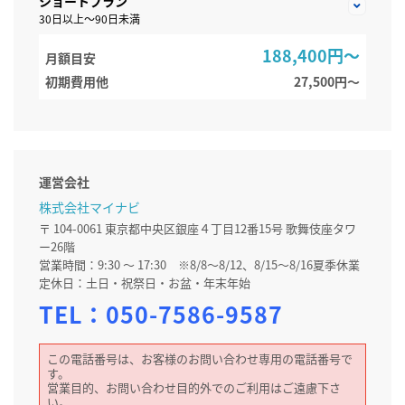
ショートプラン
30日以上～90日未満
188,400円～
月額目安
初期費用他
27,500円〜
運営会社
株式会社マイナビ
〒 104-0061 東京都中央区銀座４丁目12番15号 歌舞伎座タワ
ー26階
営業時間：9:30 ～ 17:30 ※8/8～8/12、8/15～8/16夏季休業
定休日：土日・祝祭日・お盆・年末年始
TEL：
050-7586-9587
この電話番号は、お客様のお問い合わせ専用の電話番号で
す。
営業目的、お問い合わせ目的外でのご利用はご遠慮下さ
い。