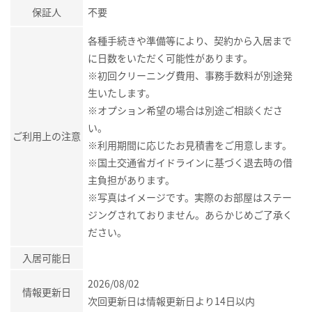
保証人
不要
各種手続きや準備等により、契約から入居まで
に日数をいただく可能性があります。
※初回クリーニング費用、事務手数料が別途発
生いたします。
※オプション希望の場合は別途ご相談くださ
い。
ご利用上の注意
※利用期間に応じたお見積書をご用意します。
※国土交通省ガイドラインに基づく退去時の借
主負担があります。
※写真はイメージです。実際のお部屋はステー
ジングされておりません。あらかじめご了承く
ださい。
入居可能日
2026/08/02
情報更新日
次回更新日は情報更新日より14日以内