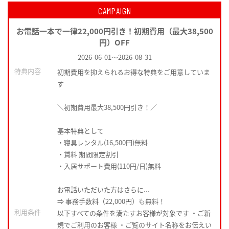
CAMPAIGN
お電話一本で一律22,000円引き！初期費用（最大38,500
円）OFF
2026-06-01
～
2026-08-31
特典内容
初期費用を抑えられるお得な特典をご用意していま
す
＼初期費用最大38,500円引き！／
基本特典として
・寝具レンタル(16,500円)無料
・賃料 期間限定割引
・入居サポート費用(110円/日)無料
お電話いただいた方はさらに...
⇒ 事務手数料（22,000円）も無料！
利用条件
以下すべての条件を満たすお客様が対象です ・ご新
規でご利用のお客様 ・ご覧のサイト名称をお伝えい