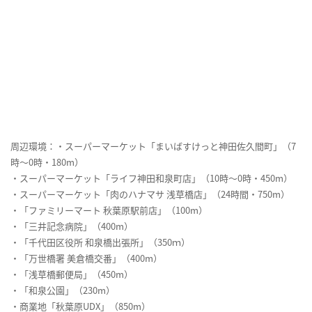
周辺環境：・スーパーマーケット「まいばすけっと神田佐久間町」（7
時～0時・180m）
・スーパーマーケット「ライフ神田和泉町店」（10時～0時・450m）
・スーパーマーケット「肉のハナマサ 浅草橋店」（24時間・750m）
・「ファミリーマート 秋葉原駅前店」（100m）
・「三井記念病院」（400m）
・「千代田区役所 和泉橋出張所」（350ｍ）
・「万世橋署 美倉橋交番」（400m）
・「浅草橋郵便局」（450m）
・「和泉公園」（230m）
・商業地「秋葉原UDX」（850m）