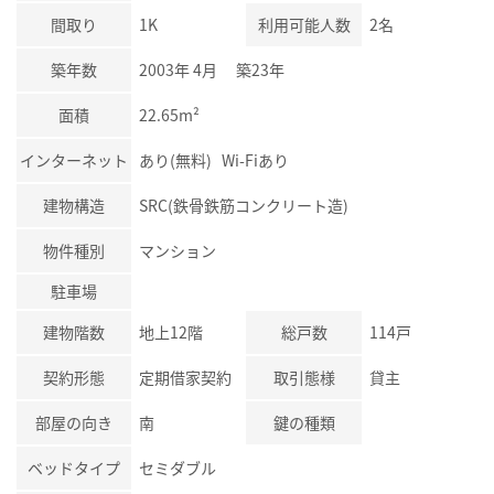
間取り
1K
利用可能人数
2名
築年数
2003年 4月 築23年
面積
22.65m²
インターネット
あり(無料) Wi-Fiあり
建物構造
SRC(鉄骨鉄筋コンクリート造)
物件種別
マンション
駐車場
建物階数
地上12階
総戸数
114戸
契約形態
定期借家契約
取引態様
貸主
部屋の向き
南
鍵の種類
ベッドタイプ
セミダブル