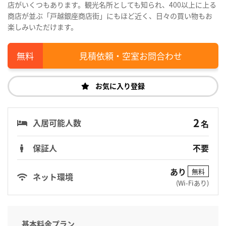
店がいくつもあります。観光名所としても知られ、400以上に上る
商店が並ぶ「戸越銀座商店街」にもほど近く、日々の買い物もお
楽しみいただけます。
見積依頼・空室お問合わせ
お気に入り登録
2
入居可能人数
名
保証人
不要
あり
無料
ネット環境
(Wi-Fiあり)
基本料金プラン