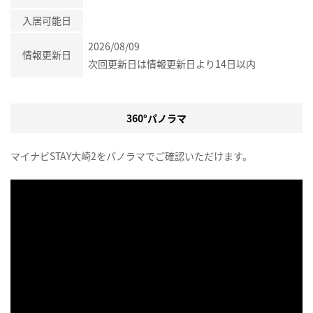
入居可能日
2026/08/09
情報更新日
次回更新日は情報更新日より14日以内
360°パノラマ
マイナビSTAY大崎2をパノラマでご確認いただけます。