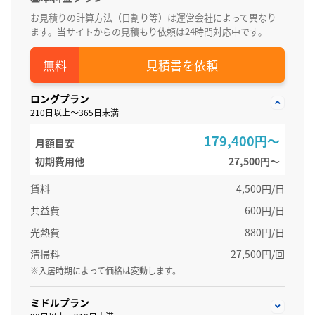
お見積りの計算方法（日割り等）は運営会社によって異なり
ます。当サイトからの見積もり依頼は24時間対応中です。
見積書を依頼
ロングプラン
210日以上～365日未満
179,400円～
月額目安
初期費用他
27,500円〜
賃料
4,500円/日
共益費
600円/日
光熱費
880円/日
清掃料
27,500円/回
※入居時期によって価格は変動します。
ミドルプラン