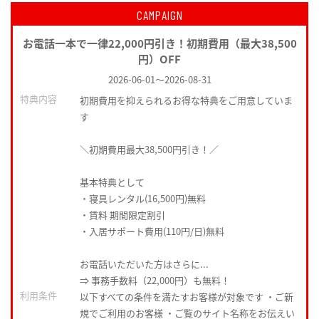
CAMPAIGN
お電話一本で一律22,000円引き！初期費用（最大38,500
円）OFF
2026-06-01
～
2026-08-31
特典内容
初期費用を抑えられるお得な特典をご用意していま
す
＼初期費用最大38,500円引き！／
基本特典として
・寝具レンタル(16,500円)無料
・賃料 期間限定割引
・入居サポート費用(110円/日)無料
お電話いただいた方はさらに...
⇒ 事務手数料（22,000円）も無料！
利用条件
以下すべての条件を満たすお客様が対象です ・ご新
規でご利用のお客様 ・ご覧のサイト名称をお伝えい