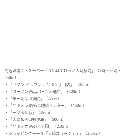
周辺環境：・スーパー「まいばすけっと大崎駅前」（7時～23時・
550m）
・「セブン-イレブン 西品川２丁目店」（100m）
・「ローソン 西品川三ツ木通店」（300m）
・「第三北品川病院」（1.9㎞）
・「品川区 大崎第二地域センター」（450m）
・「三ツ木交番」（180m）
・「大崎駅西口郵便局」（500m）
・「品川区立 西の台公園」（210m）
・ショッピングモール「大崎ニューシティ」（1.0km）