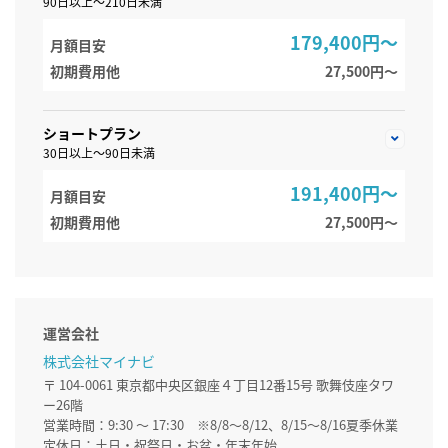
90日以上～210日未満
179,400円～
月額目安
初期費用他
27,500円〜
ショートプラン
30日以上～90日未満
191,400円～
月額目安
初期費用他
27,500円〜
運営会社
株式会社マイナビ
〒 104-0061 東京都中央区銀座４丁目12番15号 歌舞伎座タワ
ー26階
営業時間：9:30 ～ 17:30 ※8/8～8/12、8/15～8/16夏季休業
定休日：土日・祝祭日・お盆・年末年始