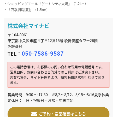
・ショッピングモール「ゲートシティ大崎」（1.2km）
・「四季劇場[夏]」（1.3km）
株式会社マイナビ
〒 104-0061
東京都中央区銀座４丁目12番15号 歌舞伎座タワー26階
免許番号：
050-7586-9587
TEL：
この電話番号は、お客様のお問い合わせ専用の電話番号です。
営業目的、お問い合わせ目的外でのご利用はご遠慮下さい。
悪質な場合、サイト管理者より、損害賠償請求を行わせて頂き
ます。
営業時間：9:30 ～ 17:30 ※8/8～8/12、8/15～8/16夏季休業
定休日：土日・祝祭日・お盆・年末年始
ご予約・空室確認はこちら