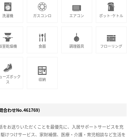
洗濯機
ガスコンロ
エアコン
ポット･ケトル
浴室乾燥機
食器
調理器具
フローリング
ューズボック
収納
ス
合わせNo.461769）
生活をお送りいただくことを最優先に、入居サポートサービスを充
、駆けつけサービス、家財補償、医療・介護・育児相談など生活を