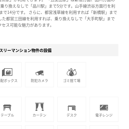
乗り換えなしで「品川駅」まで5分です。山手線渋谷方面行を利
まで14分です。 さらに、都営浅草線を利用すれば「新橋駅」まで
にした都営三田線を利用すれば、乗り換えなしで「大手町駅」まで
クセス可能な魅力があります。
スリーマンション物件の設備
宅配ボックス
防犯カメラ
ゴミ捨て場
テーブル
カーテン
デスク
電子レンジ