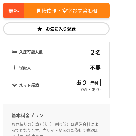
見積依頼・空室お問合わせ
お気に入り登録
2
名
入居可能人数
不要
保証人
あり
無料
ネット環境
(Wi-Fiあり)
基本料金プラン
お見積りの計算方法（日割り等）は運営会社によ
って異なります。当サイトからの見積もり依頼は