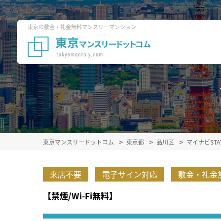
東京の敷金・礼金無料マンスリーマンション
東京マンスリードットコム
東京都
品川区
マイナビST
来店不要
電子サイン対応
敷金・礼金
【禁煙/Wi-Fi無料】