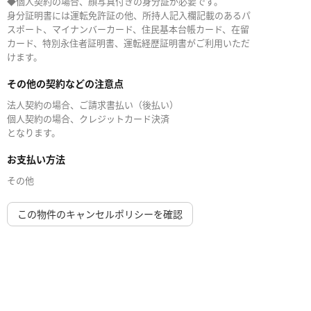
◆個人契約の場合、顔写真付きの身分証が必要です。
身分証明書には運転免許証の他、所持人記入欄記載のあるパ
スポート、マイナンバーカード、住民基本台帳カード、在留
カード、特別永住者証明書、運転経歴証明書がご利用いただ
けます。
その他の契約などの注意点
法人契約の場合、ご請求書払い（後払い）
個人契約の場合、クレジットカード決済
となります。
お支払い方法
その他
この物件のキャンセルポリシーを確認