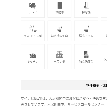
テレビ
冷蔵庫
掃除機
バス･トイレ別
温水洗浄便座
洋式トイレ
シ
キッチン
ベランダ
独立洗面台
物件概要（お問
マイナビBizでは、入居期間中にお客様が安心・快適な
実させています。入居期間中、サービスコールセンター