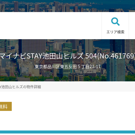
エリア検索
マイナビSTAY池田山ヒルズ 504(No.461769
東京都品川区東五反田５丁目21-17
AY池田山ヒルズの物件詳細
無料