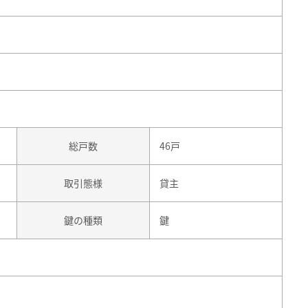
総戸数
46戸
取引態様
貸主
鍵の種類
鍵