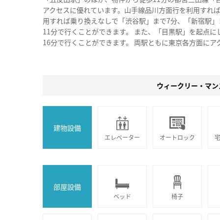
アクセスに優れています。山手線品川方面行を利用すれば
用すれば乗り換えなしで「渋谷駅」まで7分、「新宿駅」
11分で行くことができます。 また、「目黒駅」を起点
16分で行くことができます。 両駅ともに東京各方面にア
ウィークリー・マン
建物設備
エレベーター
オートロック
部屋設備
ベッド
椅子