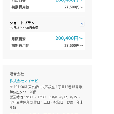
月額目安
初期費用他
27,500円〜
ショートプラン
30日以上～90日未満
200,400円～
月額目安
初期費用他
27,500円〜
運営会社
株式会社マイナビ
〒 104-0061 東京都中央区銀座４丁目12番15号 歌
舞伎座タワー26階
営業時間：9:30 ～ 17:30 ※8/8～8/12、8/15～
8/16夏季休業 定休日：土日・祝祭日・お盆・年末
年始