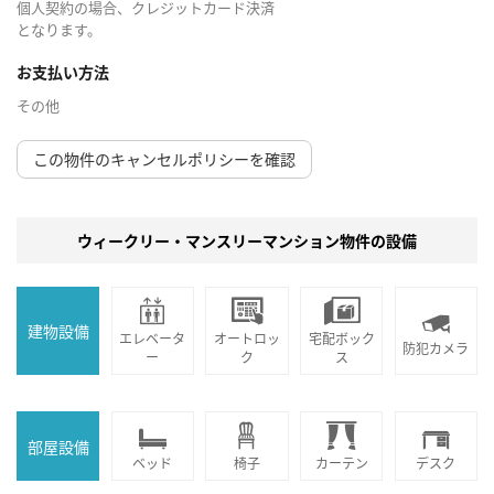
個人契約の場合、クレジットカード決済
となります。
お支払い方法
その他
この物件のキャンセルポリシーを確認
ウィークリー・マンスリーマンション物件の設備
建物設備
エレベータ
オートロッ
宅配ボック
防犯カメラ
ー
ク
ス
部屋設備
ベッド
椅子
カーテン
デスク