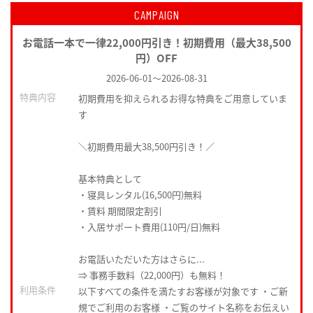
CAMPAIGN
お電話一本で一律22,000円引き！初期費用（最大38,500
円）OFF
2026-06-01
～
2026-08-31
特典内容
初期費用を抑えられるお得な特典をご用意していま
す
＼初期費用最大38,500円引き！／
基本特典として
・寝具レンタル(16,500円)無料
・賃料 期間限定割引
・入居サポート費用(110円/日)無料
お電話いただいた方はさらに...
⇒ 事務手数料（22,000円）も無料！
利用条件
以下すべての条件を満たすお客様が対象です ・ご新
規でご利用のお客様 ・ご覧のサイト名称をお伝えい