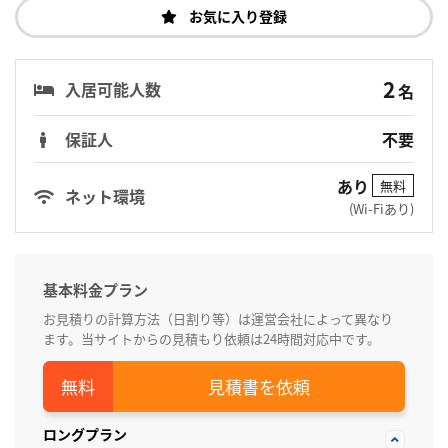
お気に入り登録
2
入居可能人数
名
保証人
不要
あり
無料
ネット環境
(Wi-Fiあり)
基本料金プラン
お見積りの計算方法（日割り等）は運営会社によって異なり
ます。当サイトからの見積もり依頼は24時間対応中です。
見積書を依頼
ロングプラン