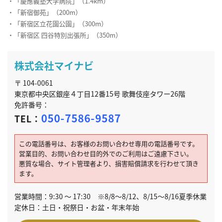
・「慶應義塾大学病院」（1.4km）
・「新宿御苑」（200m）
・「新宿区立花園公園」（300m）
・「新宿区 四谷特別出張所」（350m）
株式会社マイナビ
〒 104-0061
東京都中央区銀座４丁目12番15号 歌舞伎座タワー26階
免許番号：
050-7586-9587
TEL：
この電話番号は、お客様のお問い合わせ専用の電話番号です。
営業目的、お問い合わせ目的外でのご利用はご遠慮下さい。
悪質な場合、サイト管理者より、損害賠償請求を行わせて頂き
ます。
営業時間：9:30 ～ 17:30 ※8/8～8/12、8/15～8/16夏季休業
定休日：土日・祝祭日・お盆・年末年始