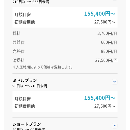
210日以上～365日未満
155,400円～
月額目安
初期費用他
27,500円〜
賃料
3,700円/日
共益費
600円/日
光熱費
880円/日
清掃料
27,500円/回
※入居時期によって価格は変動します。
ミドルプラン
90日以上～210日未満
155,400円～
月額目安
初期費用他
27,500円〜
ショートプラン
30日以上～90日未満