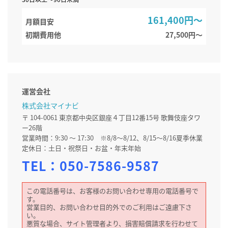
161,400円～
月額目安
初期費用他
27,500円〜
運営会社
株式会社マイナビ
〒 104-0061 東京都中央区銀座４丁目12番15号 歌舞伎座タワ
ー26階
営業時間：9:30 ～ 17:30 ※8/8～8/12、8/15～8/16夏季休業
定休日：土日・祝祭日・お盆・年末年始
TEL：
050-7586-9587
この電話番号は、お客様のお問い合わせ専用の電話番号で
す。
営業目的、お問い合わせ目的外でのご利用はご遠慮下さ
い。
悪質な場合、サイト管理者より、損害賠償請求を行わせて