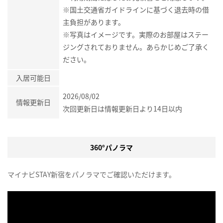
※国土交通省ガイドラインに基づく退去時の借
主負担があります。
※写真はイメージです。実際のお部屋はステー
ジングされておりません。あらかじめご了承く
ださい。
入居可能日
2026/08/02
情報更新日
次回更新日は情報更新日より14日以内
360°パノラマ
マイナビSTAY新宿をパノラマでご確認いただけます。