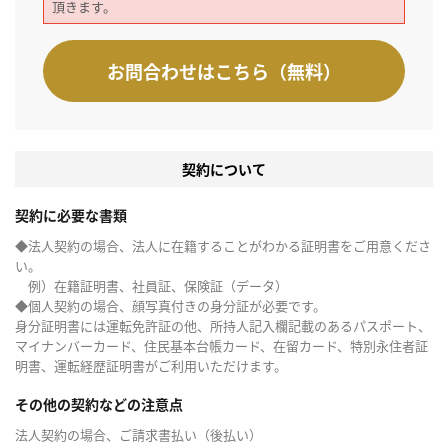
頂きます。
お問合わせはこちら（無料）
契約について
契約に必要な書類
◆法人契約の場合、法人に在籍することがわかる証明書をご用意くださ
い。
例）在籍証明書、社員証、保険証（データ）
◆個人契約の場合、顔写真付きの身分証が必要です。
身分証明書には運転免許証の他、所持人記入欄記載のあるパスポート、
マイナンバーカード、住民基本台帳カード、在留カード、特別永住者証
明書、運転経歴証明書がご利用いただけます。
その他の契約などの注意点
法人契約の場合、ご請求書払い（後払い）