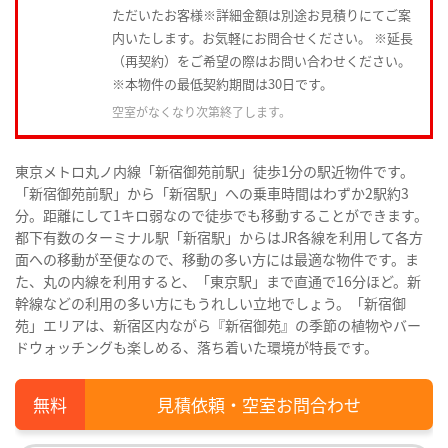
ただいたお客様※詳細金額は別途お見積りにてご案
内いたします。お気軽にお問合せください。 ※延長
（再契約）をご希望の際はお問い合わせください。
※本物件の最低契約期間は30日です。
空室がなくなり次第終了します。
東京メトロ丸ノ内線「新宿御苑前駅」徒歩1分の駅近物件です。
「新宿御苑前駅」から「新宿駅」への乗車時間はわずか2駅約3
分。距離にして1キロ弱なので徒歩でも移動することができます。
都下有数のターミナル駅「新宿駅」からはJR各線を利用して各方
面への移動が至便なので、移動の多い方には最適な物件です。ま
た、丸の内線を利用すると、「東京駅」まで直通で16分ほど。新
幹線などの利用の多い方にもうれしい立地でしょう。「新宿御
苑」エリアは、新宿区内ながら『新宿御苑』の季節の植物やバー
ドウォッチングも楽しめる、落ち着いた環境が特長です。
見積依頼・空室お問合わせ