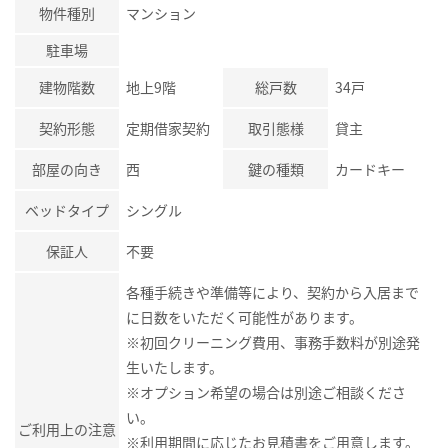
物件種別
マンション
駐車場
建物階数
地上9階
総戸数
34戸
契約形態
定期借家契約
取引態様
貸主
部屋の向き
西
鍵の種類
カードキー
ベッドタイプ
シングル
保証人
不要
各種手続きや準備等により、契約から入居まで
に日数をいただく可能性があります。
※初回クリーニング費用、事務手数料が別途発
生いたします。
※オプション希望の場合は別途ご相談くださ
い。
ご利用上の注意
※利用期間に応じたお見積書をご用意します。