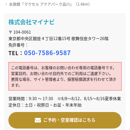
・ 水族館「マクセル アクアパーク品川」（1.6km）
株式会社マイナビ
〒 104-0061
東京都中央区銀座４丁目12番15号 歌舞伎座タワー26階
免許番号：
050-7586-9587
TEL：
この電話番号は、お客様のお問い合わせ専用の電話番号です。
営業目的、お問い合わせ目的外でのご利用はご遠慮下さい。
悪質な場合、サイト管理者より、損害賠償請求を行わせて頂き
ます。
営業時間：9:30 ～ 17:30 ※8/8～8/12、8/15～8/16夏季休業
定休日：土日・祝祭日・お盆・年末年始
ご予約・空室確認はこちら