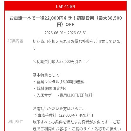
CAMPAIGN
お電話一本で一律22,000円引き！初期費用（最大38,500
円）OFF
2026-06-01
～
2026-08-31
特典内容
初期費用を抑えられるお得な特典をご用意していま
す
＼初期費用最大38,500円引き！／
基本特典として
・寝具レンタル(16,500円)無料
・賃料 期間限定割引
・入居サポート費用(110円/日)無料
お電話いただいた方はさらに...
⇒ 事務手数料（22,000円）も無料！
利用条件
以下すべての条件を満たすお客様が対象です ・ご新
規でご利用のお客様 ・ご覧のサイト名称をお伝えい