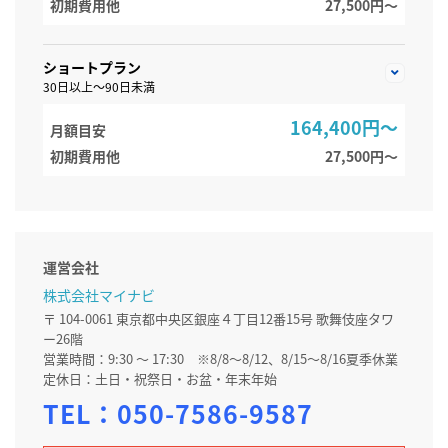
初期費用他
27,500円〜
ショートプラン
30日以上～90日未満
164,400円～
月額目安
初期費用他
27,500円〜
運営会社
株式会社マイナビ
〒 104-0061 東京都中央区銀座４丁目12番15号 歌舞伎座タワ
ー26階
営業時間：9:30 ～ 17:30 ※8/8～8/12、8/15～8/16夏季休業
定休日：土日・祝祭日・お盆・年末年始
TEL：
050-7586-9587