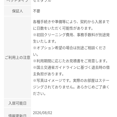
ベッドタイプ
セミダブル
保証人
不要
各種手続きや準備等により、契約から入居まで
に日数をいただく可能性があります。
※初回クリーニング費用、事務手数料が別途発
生いたします。
※オプション希望の場合は別途ご相談くださ
い。
ご利用上の注意
※利用期間に応じたお見積書をご用意します。
※国土交通省ガイドラインに基づく退去時の借
主負担があります。
※写真はイメージです。実際のお部屋はステー
ジングされておりません。あらかじめご了承く
ださい。
入居可能日
2026/08/02
情報更新日