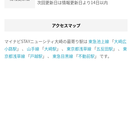
次回更新日は情報更新日より14日以内
アクセスマップ
マイナビSTAYニューシティ大崎の最寄り駅は
東急池上線
「
大崎広
小路駅
」 、
山手線
「
大崎駅
」 、
東京都浅草線
「
五反田駅
」 、
東
京都浅草線
「
戸越駅
」 、
東急目黒線
「
不動前駅
」 です。