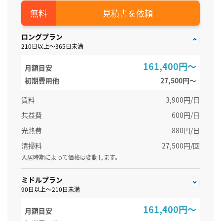
見積書を依頼
ロングプラン
210日以上～365日未満
161,400円～
月額目安
初期費用他
27,500円〜
賃料
3,900円/日
共益費
600円/日
光熱費
880円/日
清掃料
27,500円/回
入居時期によって価格は変動します。
ミドルプラン
90日以上～210日未満
161,400円～
月額目安