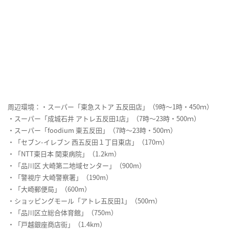
周辺環境：・スーパー「東急ストア 五反田店」（9時～1時・450ｍ）
・スーパー「成城石井 アトレ五反田1店」（7時～23時・500ｍ）
・スーパー「foodium 東五反田」（7時～23時・500ｍ）
・「セブン-イレブン 西五反田１丁目東店」（170ｍ）
・「NTT東日本 関東病院」（1.2km）
・「品川区 大崎第二地域センター」（900m）
・「警視庁 大崎警察署」（190m）
・「大崎郵便局」（600m）
・ショッピングモール「アトレ五反田1」（500ｍ）
・「品川区立総合体育館」（750m）
・「戸越銀座商店街」（1.4km）