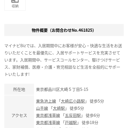
収納
物件概要（お問合わせNo.461825）
マイナビBizでは、入居期間中にお客様が安心・快適な生活をお送
りいただくことを最優先に、入居サポートサービスを充実させて
います。入居期間中、サービスコールセンター、駆けつけサービ
ス、家財補償、医療・介護・育児相談など生活を全般的にサポー
トいたします!
所在地
東京都品川区大崎５丁目5-15
東急池上線
「
大崎広小路駅
」 徒歩5分
山手線
「
大崎駅
」 徒歩5分
アクセス
東京都浅草線
「
五反田駅
」 徒歩6分
東京都浅草線
「
戸越駅
」 徒歩18分