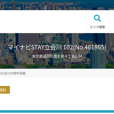
エリア検索
マイナビSTAY立会川 102(No.461865)
東京都品川区南大井４丁目2-14
AY立会川の物件詳細
無料