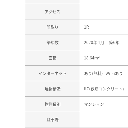
アクセス
間取り
1R
築年数
2020年 1月 築6年
面積
18.64m²
インターネット
あり(無料) Wi-Fiあり
建物構造
RC(鉄筋コンクリート)
物件種別
マンション
駐車場