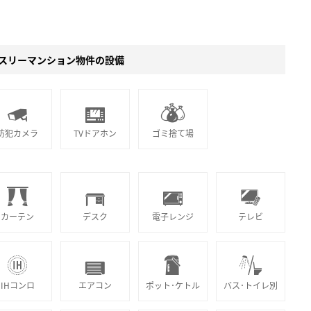
スリーマンション物件の設備
防犯カメラ
TVドアホン
ゴミ捨て場
カーテン
デスク
電子レンジ
テレビ
IHコンロ
エアコン
ポット･ケトル
バス･トイレ別