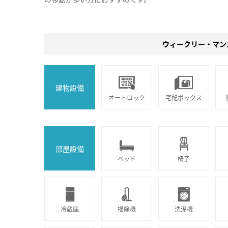
ウィークリー・マン
建物設備
オートロック
宅配ボックス
部屋設備
ベッド
椅子
冷蔵庫
掃除機
洗濯機