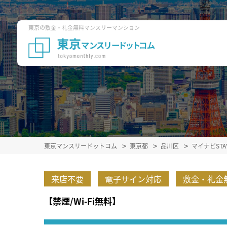
東京の敷金・礼金無料マンスリーマンション
東京マンスリードットコム
東京都
品川区
マイナビST
来店不要
電子サイン対応
敷金・礼金
【禁煙/Wi-Fi無料】