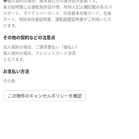
◆個人契約の場合、顔写真付きの身分証が必要です。
身分証明書には運転免許証の他、所持人記入欄記載のあるパ
スポート、マイナンバーカード、住民基本台帳カード、在留
カード、特別永住者証明書、運転経歴証明書がご利用いただ
けます。
その他の契約などの注意点
法人契約の場合、ご請求書払い（後払い）
個人契約の場合、クレジットカード決済
となります。
お支払い方法
その他
この物件のキャンセルポリシーを確認