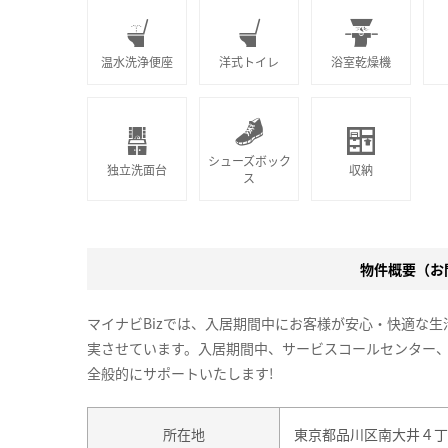
温水洗浄便座
洋式トイレ
浴室乾燥機
シューズボック
独立洗面台
収納
ス
物件概要（お問
マイナビBizでは、入居期間中にお客様が安心・快適な
実させています。入居期間中、サービスコールセンター
全般的にサポートいたします!
所在地
東京都品川区南大井４丁目