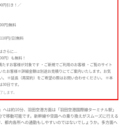
00円引き！／
00円)無料
10円/日)無料
さらに...
000円）も無料！
満たすお客様が対象です ・ご新規でご利用のお客様 ・ご覧のサイト
いたお客様※詳細金額は別途お見積りにてご案内いたします。お気
い。 ※延長（再契約）をご希望の際はお問い合わせください。 ※本
は30日です。
了します。
」へは約10分、羽田空港方面は「羽田空港国際線ターミナル駅」
0分で移動可能です。新幹線や空路への乗り換えがスムーズに行える
で、都内各所への通勤もしやすいのではないでしょうか。多方面へ