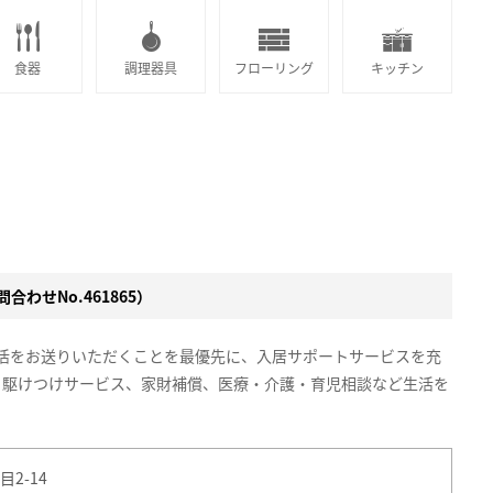
食器
調理器具
フローリング
キッチン
合わせNo.461865）
生活をお送りいただくことを最優先に、入居サポートサービスを充
、駆けつけサービス、家財補償、医療・介護・育児相談など生活を
2-14