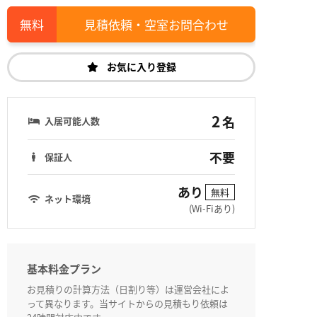
見積依頼・空室お問合わせ
お気に入り登録
2
名
入居可能人数
不要
保証人
あり
無料
ネット環境
(Wi-Fiあり)
基本料金プラン
お見積りの計算方法（日割り等）は運営会社によ
って異なります。当サイトからの見積もり依頼は