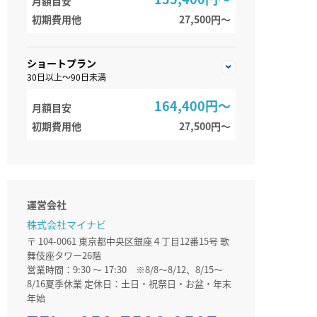
月額目安
初期費用他
27,500円〜
ショートプラン
30日以上～90日未満
164,400円～
月額目安
初期費用他
27,500円〜
運営会社
株式会社マイナビ
〒 104-0061 東京都中央区銀座４丁目12番15号 歌
舞伎座タワー26階
営業時間：9:30 ～ 17:30 ※8/8～8/12、8/15～
8/16夏季休業 定休日：土日・祝祭日・お盆・年末
年始