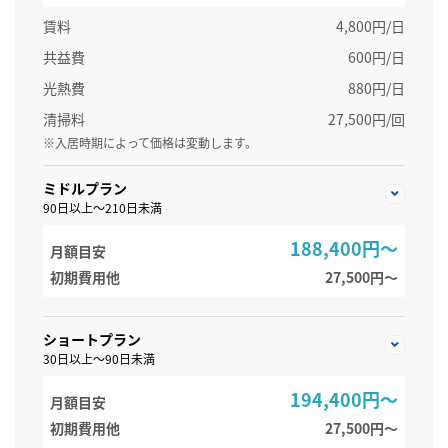
賃料
4,800円/日
共益費
600円/日
光熱費
880円/日
清掃料
27,500円/回
※入居時期によって価格は変動します。
ミドルプラン
90日以上～210日未満
188,400円～
月額目安
初期費用他
27,500円〜
ショートプラン
30日以上～90日未満
194,400円～
月額目安
初期費用他
27,500円〜