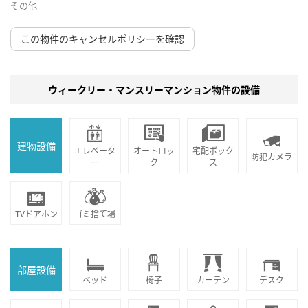
その他
この物件のキャンセルポリシーを確認
ウィークリー・マンスリーマンション物件の設備
建物設備
エレベータ
オートロッ
宅配ボック
防犯カメラ
ー
ク
ス
TVドアホン
ゴミ捨て場
部屋設備
ベッド
椅子
カーテン
デスク