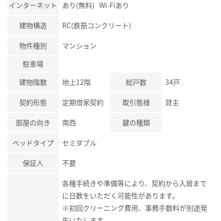
インターネット
あり(無料) Wi-Fiあり
建物構造
RC(鉄筋コンクリート)
物件種別
マンション
駐車場
建物階数
地上12階
総戸数
34戸
契約形態
定期借家契約
取引態様
貸主
部屋の向き
南西
鍵の種類
ベッドタイプ
セミダブル
保証人
不要
各種手続きや準備等により、契約から入居まで
に日数をいただく可能性があります。
※初回クリーニング費用、事務手数料が別途発
生いたします。