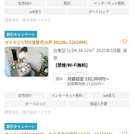
女性向け
駅近
インターネット無料
wifiあり
オートロック
運営会社：
株式会社マイナビ
割引キャンペーン
マイナビSTAY浅草花川戸 302(No.1263494)
お気
台東区
1LDK
34.32m²
2025年5月築
浅
に入
り登
草
録
【禁煙/Wi-Fi無料】
ロングプラン
月額目安 192,000円～
賃料
初期費用他 27,500円～
女性向け
インターネット無料
wifiあり
オートロック
保証人不要
運営会社：
株式会社マイナビ
割引キャンペーン