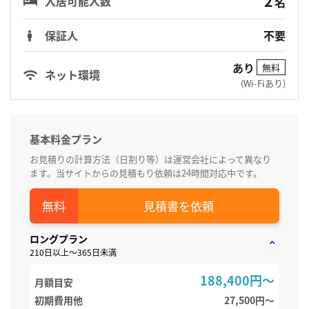
2
入居可能人数
名
保証人
不要
あり
無料
ネット環境
(Wi-Fiあり)
基本料金プラン
お見積りの計算方法（日割り等）は運営会社によって異なり
ます。当サイトからの見積もり依頼は24時間対応中です。
見積書を依頼
ロングプラン
210日以上～365日未満
188,400円～
月額目安
初期費用他
27,500円〜