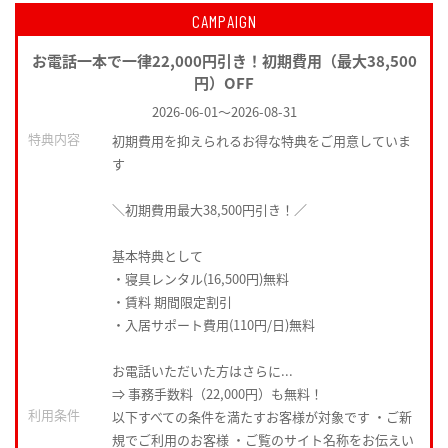
CAMPAIGN
お電話一本で一律22,000円引き！初期費用（最大38,500
円）OFF
2026-06-01
～
2026-08-31
特典内容
初期費用を抑えられるお得な特典をご用意していま
す
＼初期費用最大38,500円引き！／
基本特典として
・寝具レンタル(16,500円)無料
・賃料 期間限定割引
・入居サポート費用(110円/日)無料
お電話いただいた方はさらに...
⇒ 事務手数料（22,000円）も無料！
利用条件
以下すべての条件を満たすお客様が対象です ・ご新
規でご利用のお客様 ・ご覧のサイト名称をお伝えい