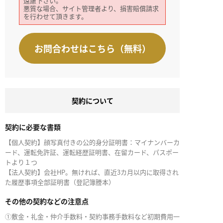
遠慮下さい。
悪質な場合、サイト管理者より、損害賠償請求
を行わせて頂きます。
お問合わせはこちら（無料）
契約について
契約に必要な書類
【個人契約】顔写真付きの公的身分証明書：マイナンバーカ
ード、運転免許証、運転経歴証明書、在留カード、パスポー
トより１つ
【法人契約】会社HP。無ければ、直近3カ月以内に取得され
た履歴事項全部証明書（登記簿謄本）
その他の契約などの注意点
①敷金・礼金・仲介手数料・契約事務手数料など初期費用一