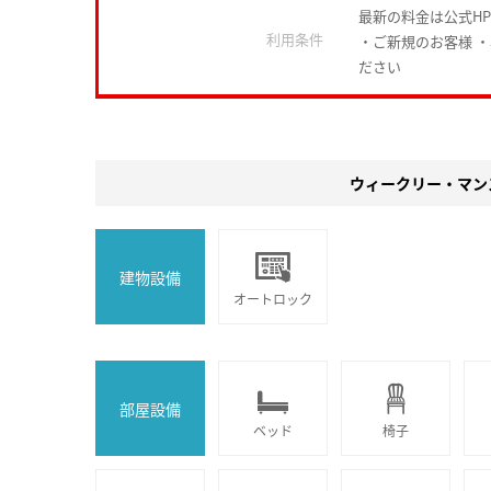
最新の料金は公式H
利用条件
・ご新規のお客様 
ださい
ウィークリー・マン
建物設備
オートロック
部屋設備
ベッド
椅子