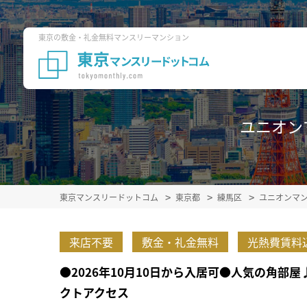
東京の敷金・礼金無料マンスリーマンション
ユニオンマ
東京マンスリードットコム
東京都
練馬区
ユニオンマ
来店不要
敷金・礼金無料
光熱費賃料
●2026年10月10日から入居可●人気の角
クトアクセス