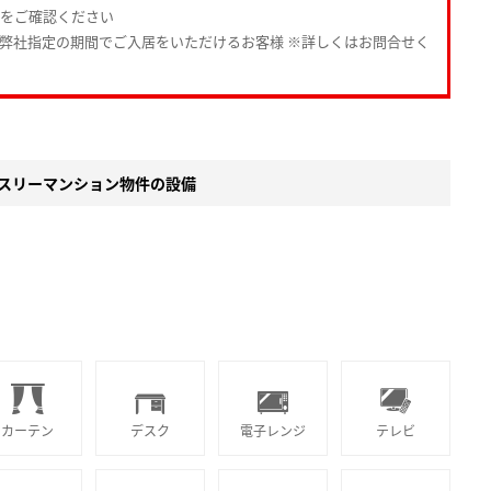
Pをご確認ください
・弊社指定の期間でご入居をいただけるお客様 ※詳しくはお問合せく
スリーマンション物件の設備
カーテン
デスク
電子レンジ
テレビ