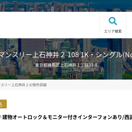
エリア検索
ンスリー上石神井２ 108 1K・シングル(No.5
東京都練馬区上石神井１丁目31-8
ンスリー上石神井２の物件詳細
込
部屋♪建物オートロック＆モニター付きインターフォンあり/