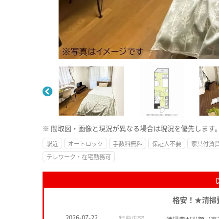
※ 間取図・画像と現況が異なる場合は現況を優先します
駅近
オートロック
手数料無料
保証人不要
家具付賃
テレワーク・在宅勤務可
格安！★清掃
2026-07-22
特典内容