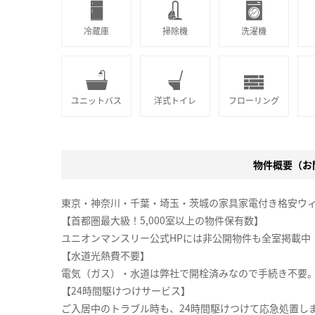
冷蔵庫
掃除機
洗濯機
ユニットバス
洋式トイレ
フローリング
物件概要（お問
東京・神奈川・千葉・埼玉・茨城の家具家電付き格安ウ
【首都圏最大級！5,000室以上の物件保有数】
ユニオンマンスリー公式HPには非公開物件も全室掲載中
【水道光熱費不要】
電気（ガス）・水道は弊社で開栓済みなので手続き不要
【24時間駆けつけサービス】
ご入居中のトラブル時も、24時間駆けつけて応急処置し