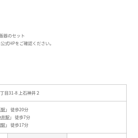
飯器のセット
公式HPをご確認ください。
目31-8 上石神井２
草駅
」 徒歩20分
神井駅
」 徒歩7分
関駅
」 徒歩17分