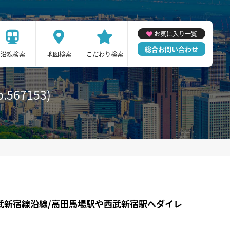
お気に入り一覧
総合お問い合わせ
沿線検索
地図検索
こだわり検索
67153)
西武新宿線沿線/高田馬場駅や西武新宿駅へダイレ