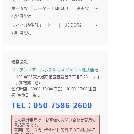
ホームWi-Fiルーター│MR600 工事不要
8,580円/月
モバイルWI-FIルーター | U3 DOR2
7,920円/月
運営会社
ユーアンドアールホテルマネジメント株式会社
〒 160-0023 東京都新宿区西新宿７丁目7-26 ワコ
ーレ新宿第一ビル
営業時間：10:00~18:00(平日)｜10:00~17:00(土日
祝) 定休日：無し
TEL：
050-7586-2600
この電話番号は、お客様のお問い合わせ専用の
電話番号です。
営業目的、お問い合わせ目的外でのご利用はご