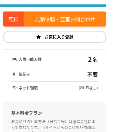
見積依頼・空室お問合わせ
お気に入り登録
2
名
入居可能人数
不要
保証人
ネット環境
(Wi-Fiなし)
基本料金プラン
お見積りの計算方法（日割り等）は運営会社によ
って異なります。当サイトからの見積もり依頼は