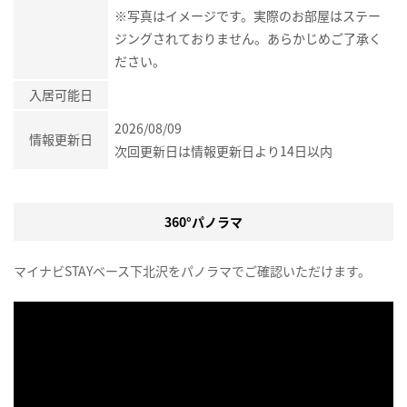
※写真はイメージです。実際のお部屋はステー
ジングされておりません。あらかじめご了承く
ださい。
入居可能日
2026/08/09
情報更新日
次回更新日は情報更新日より14日以内
360°パノラマ
マイナビSTAYベース下北沢をパノラマでご確認いただけます。