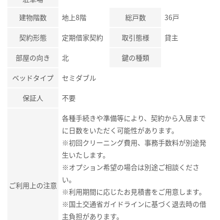
建物階数
地上8階
総戸数
36戸
契約形態
定期借家契約
取引態様
貸主
部屋の向き
北
鍵の種類
ベッドタイプ
セミダブル
保証人
不要
各種手続きや準備等により、契約から入居まで
に日数をいただく可能性があります。
※初回クリーニング費用、事務手数料が別途発
生いたします。
※オプション希望の場合は別途ご相談くださ
い。
ご利用上の注意
※利用期間に応じたお見積書をご用意します。
※国土交通省ガイドラインに基づく退去時の借
主負担があります。