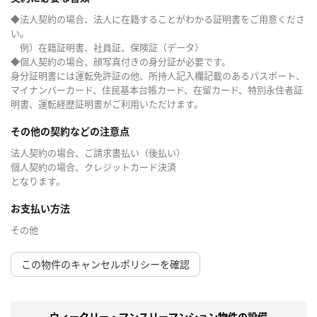
◆法人契約の場合、法人に在籍することがわかる証明書をご用意くださ
い。
例）在籍証明書、社員証、保険証（データ）
◆個人契約の場合、顔写真付きの身分証が必要です。
身分証明書には運転免許証の他、所持人記入欄記載のあるパスポート、
マイナンバーカード、住民基本台帳カード、在留カード、特別永住者証
明書、運転経歴証明書がご利用いただけます。
その他の契約などの注意点
法人契約の場合、ご請求書払い（後払い）
個人契約の場合、クレジットカード決済
となります。
お支払い方法
その他
この物件のキャンセルポリシーを確認
ウィークリー・マンスリーマンション物件の設備