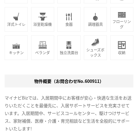
フローリン
洋式トイレ
浴室乾燥機
食器
調理器具
グ
シューズボ
キッチン
ベランダ
独立洗面台
収納
ックス
物件概要（お問合わせNo.600911）
マイナビBizでは、入居期間中にお客様が安心・快適な生活をお送
りいただくことを最優先に、入居サポートサービスを充実させて
います。入居期間中、サービスコールセンター、駆けつけサービ
ス、家財補償、医療・介護・育児相談など生活を全般的にサポー
トいたします!