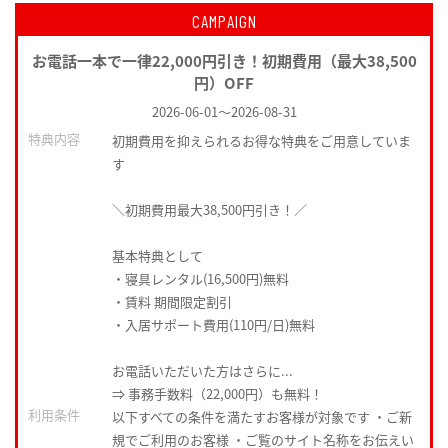
CAMPAIGN
お電話一本で一律22,000円引き！初期費用（最大38,500
円）OFF
2026-06-01
～
2026-08-31
特典内容
初期費用を抑えられるお得な特典をご用意していま
す
＼初期費用最大38,500円引き！／
基本特典として
・寝具レンタル(16,500円)無料
・賃料 期間限定割引
・入居サポート費用(110円/日)無料
お電話いただいた方はさらに...
⇒ 事務手数料（22,000円）も無料！
利用条件
以下すべての条件を満たすお客様が対象です ・ご新
規でご利用のお客様 ・ご覧のサイト名称をお伝えい