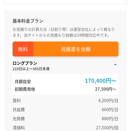
基本料金プラン
お見積りの計算方法（日割り等）は運営会社によって異なり
ます。当サイトからの見積もり依頼は24時間対応中です。
見積書を依頼
ロングプラン
210日以上～365日未満
170,400円～
月額目安
初期費用他
27,500円〜
賃料
4,200円/日
共益費
600円/日
光熱費
880円/日
清掃料
27,500円/回