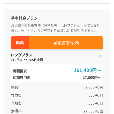
基本料金プラン
お見積りの計算方法（日割り等）は運営会社によって異なり
ます。当サイトからの見積もり依頼は24時間対応中です。
見積書を依頼
ロングプラン
210日以上～365日未満
161,400円～
月額目安
初期費用他
27,500円〜
賃料
3,900円/日
共益費
600円/日
光熱費
880円/日
清掃料
27,500円/回