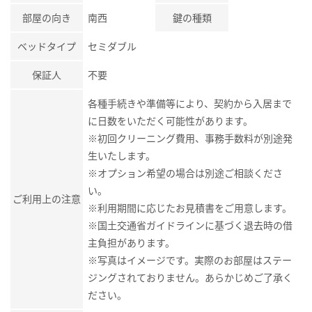
部屋の向き
南西
鍵の種類
ベッドタイプ
セミダブル
保証人
不要
各種手続きや準備等により、契約から入居まで
に日数をいただく可能性があります。
※初回クリーニング費用、事務手数料が別途発
生いたします。
※オプション希望の場合は別途ご相談くださ
い。
ご利用上の注意
※利用期間に応じたお見積書をご用意します。
※国土交通省ガイドラインに基づく退去時の借
主負担があります。
※写真はイメージです。実際のお部屋はステー
ジングされておりません。あらかじめご了承く
ださい。