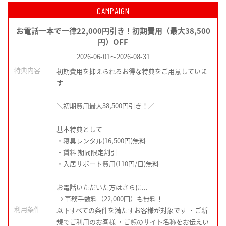
CAMPAIGN
お電話一本で一律22,000円引き！初期費用（最大38,500
円）OFF
2026-06-01
～
2026-08-31
特典内容
初期費用を抑えられるお得な特典をご用意していま
す
＼初期費用最大38,500円引き！／
基本特典として
・寝具レンタル(16,500円)無料
・賃料 期間限定割引
・入居サポート費用(110円/日)無料
お電話いただいた方はさらに...
⇒ 事務手数料（22,000円）も無料！
利用条件
以下すべての条件を満たすお客様が対象です ・ご新
規でご利用のお客様 ・ご覧のサイト名称をお伝えい