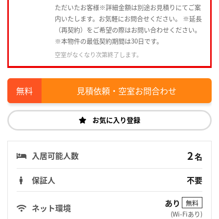
ただいたお客様※詳細金額は別途お見積りにてご案
内いたします。お気軽にお問合せください。 ※延長
（再契約）をご希望の際はお問い合わせください。
※本物件の最低契約期間は30日です。
空室がなくなり次第終了します。
見積依頼・空室お問合わせ
お気に入り登録
2
入居可能人数
名
保証人
不要
あり
無料
ネット環境
(Wi-Fiあり)