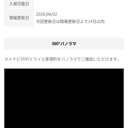
入居可能日
2026/08/02
情報更新日
次回更新日は情報更新日より14日以内
360°パノラマ
マイナビSTAYミライエ茅場町をパノラマでご確認いただけます。