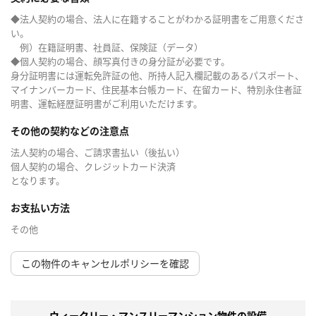
◆法人契約の場合、法人に在籍することがわかる証明書をご用意くださ
い。
例）在籍証明書、社員証、保険証（データ）
◆個人契約の場合、顔写真付きの身分証が必要です。
身分証明書には運転免許証の他、所持人記入欄記載のあるパスポート、
マイナンバーカード、住民基本台帳カード、在留カード、特別永住者証
明書、運転経歴証明書がご利用いただけます。
その他の契約などの注意点
法人契約の場合、ご請求書払い（後払い）
個人契約の場合、クレジットカード決済
となります。
お支払い方法
その他
この物件のキャンセルポリシーを確認
ウィークリー・マンスリーマンション物件の設備