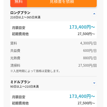
見積書を依頼
ロングプラン
210日以上～365日未満
173,400円～
月額目安
初期費用他
27,500円〜
賃料
4,300円/日
共益費
600円/日
光熱費
880円/日
清掃料
27,500円/回
※入居時期によって価格は変動します。
ミドルプラン
90日以上～210日未満
173,400円～
月額目安
初期費用他
27,500円〜