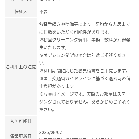
保証人
不要
各種手続きや準備等により、契約から入居まで
に日数をいただく可能性があります。
※初回クリーニング費用、事務手数料が別途発
生いたします。
※オプション希望の場合は別途ご相談くださ
い。
ご利用上の注意
※利用期間に応じたお見積書をご用意します。
※国土交通省ガイドラインに基づく退去時の借
主負担があります。
※写真はイメージです。実際のお部屋はステー
ジングされておりません。あらかじめご了承く
ださい。
入居可能日
2026/08/02
情報更新日