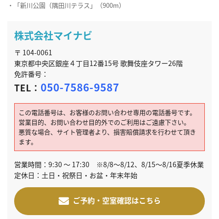
・「新川公園（隅田川テラス」（900m）
株式会社マイナビ
〒 104-0061
東京都中央区銀座４丁目12番15号 歌舞伎座タワー26階
免許番号：
050-7586-9587
TEL：
この電話番号は、お客様のお問い合わせ専用の電話番号です。
営業目的、お問い合わせ目的外でのご利用はご遠慮下さい。
悪質な場合、サイト管理者より、損害賠償請求を行わせて頂き
ます。
営業時間：9:30 ～ 17:30 ※8/8～8/12、8/15～8/16夏季休業
定休日：土日・祝祭日・お盆・年末年始
ご予約・空室確認はこちら