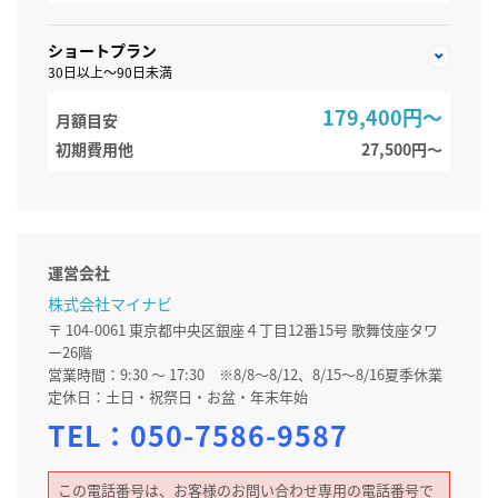
ショートプラン
30日以上～90日未満
179,400円～
月額目安
初期費用他
27,500円〜
運営会社
株式会社マイナビ
〒 104-0061 東京都中央区銀座４丁目12番15号 歌舞伎座タワ
ー26階
営業時間：9:30 ～ 17:30 ※8/8～8/12、8/15～8/16夏季休業
定休日：土日・祝祭日・お盆・年末年始
TEL：
050-7586-9587
この電話番号は、お客様のお問い合わせ専用の電話番号で