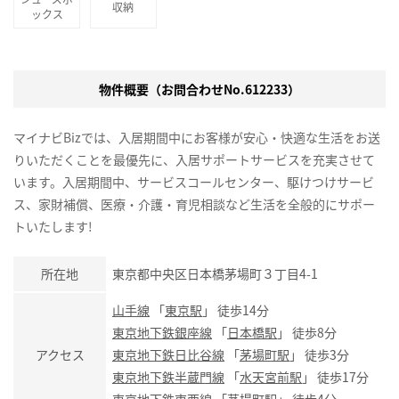
収納
ックス
物件概要（お問合わせNo.612233）
マイナビBizでは、入居期間中にお客様が安心・快適な生活をお送
りいただくことを最優先に、入居サポートサービスを充実させて
います。入居期間中、サービスコールセンター、駆けつけサービ
ス、家財補償、医療・介護・育児相談など生活を全般的にサポー
トいたします!
所在地
東京都中央区日本橋茅場町３丁目4-1
山手線
「
東京駅
」 徒歩14分
東京地下鉄銀座線
「
日本橋駅
」 徒歩8分
アクセス
東京地下鉄日比谷線
「
茅場町駅
」 徒歩3分
東京地下鉄半蔵門線
「
水天宮前駅
」 徒歩17分