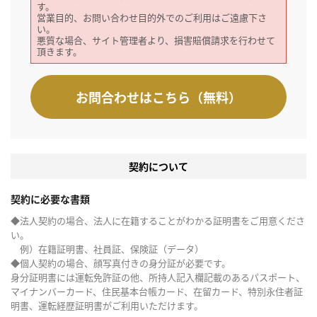
す。
営業目的、お問い合わせ目的外でのご利用はご遠慮下さ
い。
悪質な場合、サイト管理者より、損害賠償請求を行わせて
頂きます。
お問合わせはこちら（無料）
契約について
契約に必要な書類
◆法人契約の場合、法人に在籍することがわかる証明書をご用意くださ
い。
例）在籍証明書、社員証、保険証（データ）
◆個人契約の場合、顔写真付きの身分証が必要です。
身分証明書には運転免許証の他、所持人記入欄記載のあるパスポート、
マイナンバーカード、住民基本台帳カード、在留カード、特別永住者証
明書、運転経歴証明書がご利用いただけます。