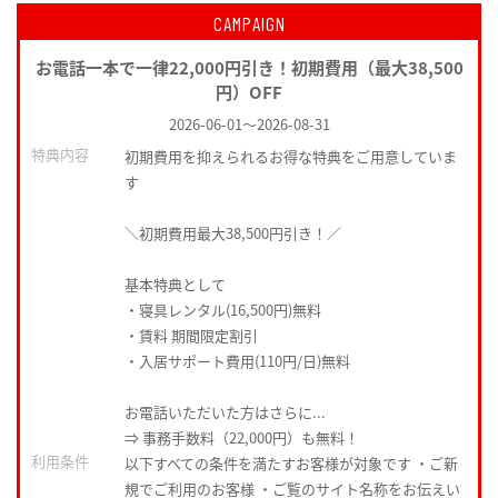
CAMPAIGN
お電話一本で一律22,000円引き！初期費用（最大38,500
円）OFF
2026-06-01
～
2026-08-31
特典内容
初期費用を抑えられるお得な特典をご用意していま
す
＼初期費用最大38,500円引き！／
基本特典として
・寝具レンタル(16,500円)無料
・賃料 期間限定割引
・入居サポート費用(110円/日)無料
お電話いただいた方はさらに...
⇒ 事務手数料（22,000円）も無料！
利用条件
以下すべての条件を満たすお客様が対象です ・ご新
規でご利用のお客様 ・ご覧のサイト名称をお伝えい