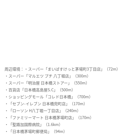
周辺環境：・スーパー「まいばすけっと茅場町3丁目店」（72m）
・スーパー「マルエツ プチ 八丁堀店」（300m）
・スーパー「明治屋 日本橋ストアー」（550m）
・百貨店「日本橋高島屋S.C」（500m）
・ショッピングモール「コレド日本橋」（700m）
・「セブン-イレブン 日本橋兜町店」（170m）
・「ローソン H八丁堀一丁目店」（240m）
・「ファミリーマート 日本橋茅場町店」（170m）
・「聖路加国際病院」（1.6km）
・「日本橋茅場町郵便局」（94m）