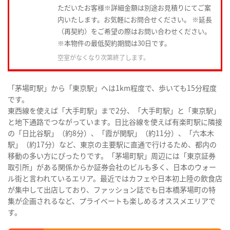
ただいたお客様※詳細金額は別途お見積りにてご案
内いたします。お気軽にお問合せください。 ※延長
（再契約）をご希望の際はお問い合わせください。
※本物件の最低契約期間は30日です。
空室がなくなり次第終了します。
「茅場町駅」から「東京駅」へは1km程度で、歩いても15分程度
です。
東西線を使えば「大手町駅」まで2分、「大手町駅」と「東京駅」
と地下通路でつながっています。日比谷線を使えば有楽町駅に隣接
の「日比谷駅」（約8分）、「霞が関駅」（約11分）、「六本木
駅」（約17分）など、東京の主要駅に直通で行けるため、都内の
移動の多い方にぴったりです。「茅場町駅」周辺には「東京証券
取引所」がある関係からか証券会社のビルも多く、日本のウォー
ル街と言われているエリア。最近ではカフェや日本初上陸の飲食店
が集中して出店しており、ファッション誌でも日本橋茅場町の特
集が企画されるなど、プライベートも楽しめるオススメエリアで
す。