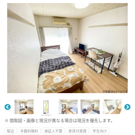
※ 間取図・画像と現況が異なる場合は現況を優先します。
駅近
手数料無料
保証人不要
家具付賃貸
学生向け