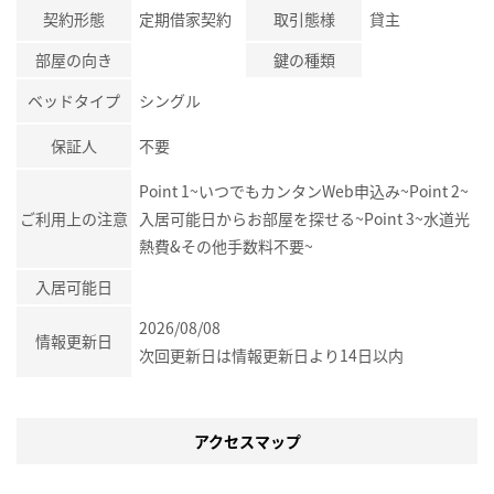
契約形態
定期借家契約
取引態様
貸主
部屋の向き
鍵の種類
ベッドタイプ
シングル
保証人
不要
Point 1~いつでもカンタンWeb申込み~Point 2~
ご利用上の注意
入居可能日からお部屋を探せる~Point 3~水道光
熱費&その他手数料不要~
入居可能日
2026/08/08
情報更新日
次回更新日は情報更新日より14日以内
アクセスマップ