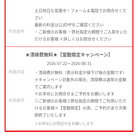
土日祝日も営業中！フォーム＆電話でお問合せくだ
さい
最新の料金は公式HPをご確認ください
利用条件
・ご新規のお客様 ・弊社指定の期間でご入居をいた
だけるお客様 ※詳しくはお問合せください
★清掃費無料★【室数限定キャンペーン】
2026-07-22
～
2026-08-31
特典内容
・清掃費が無料（表示料金が値下げ後の金額です）
※キャンペーン対象外の場合、清掃費は通常の金額
でご案内します
※お早めにお問合せ＆ご予約をお願いします
利用条件
①ご新規のお客様②弊社指定の期間でご利用いただ
けるお客様※【室数限定】の為、ご予約があり次第
即終了いたします
※お早めにお問合せをお願いします