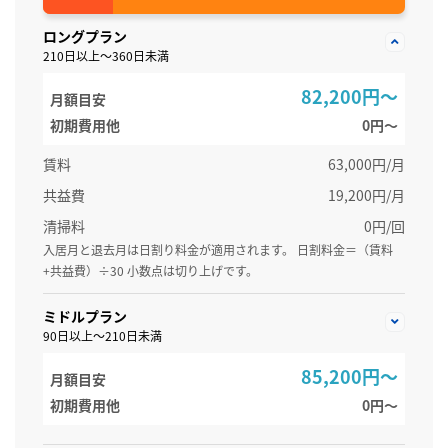
ロングプラン
210日以上～360日未満
82,200円～
月額目安
初期費用他
0円〜
賃料
63,000円/月
共益費
19,200円/月
清掃料
0円/回
入居月と退去月は日割り料金が適用されます。 日割料金＝（賃料
+共益費）÷30 小数点は切り上げです。
ミドルプラン
90日以上～210日未満
85,200円～
月額目安
初期費用他
0円〜