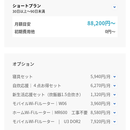
ショートプラン
30日以上～90日未満
88,200円～
月額目安
初期費用他
0円〜
オプション
寝具セット
5,940円/月
自炊応援｜４点お得セット
6,270円/月
新生活応援セット（炊飯器1.5合炊き）
1,320円/月
モバイルWi-Fiルーター｜W06
3,960円/月
ホームWi-Fiルーター│MR600 工事不要
8,580円/月
モバイルWI-FIルーター | U3 DOR2
7,920円/月