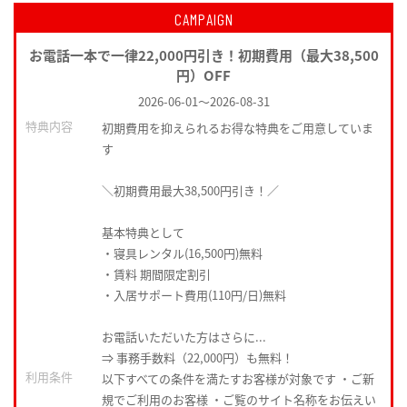
CAMPAIGN
お電話一本で一律22,000円引き！初期費用（最大38,500
円）OFF
2026-06-01
～
2026-08-31
特典内容
初期費用を抑えられるお得な特典をご用意していま
す
＼初期費用最大38,500円引き！／
基本特典として
・寝具レンタル(16,500円)無料
・賃料 期間限定割引
・入居サポート費用(110円/日)無料
お電話いただいた方はさらに...
⇒ 事務手数料（22,000円）も無料！
利用条件
以下すべての条件を満たすお客様が対象です ・ご新
規でご利用のお客様 ・ご覧のサイト名称をお伝えい