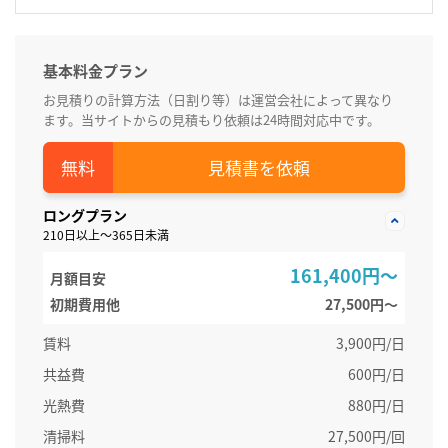
基本料金プラン
お見積りの計算方法（日割り等）は運営会社によって異なり
ます。当サイトからの見積もり依頼は24時間対応中です。
見積書を依頼
ロングプラン
210日以上～365日未満
161,400円～
月額目安
初期費用他
27,500円〜
賃料
3,900円/日
共益費
600円/日
光熱費
880円/日
清掃料
27,500円/回