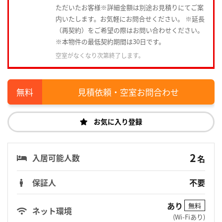
ただいたお客様※詳細金額は別途お見積りにてご案
内いたします。お気軽にお問合せください。 ※延長
（再契約）をご希望の際はお問い合わせください。
※本物件の最低契約期間は30日です。
空室がなくなり次第終了します。
見積依頼・空室お問合わせ
お気に入り登録
2
入居可能人数
名
保証人
不要
あり
無料
ネット環境
(Wi-Fiあり)