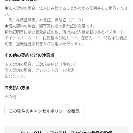
◆法人契約の場合、法人に在籍することがわかる証明書をご用意くださ
い。
例）在籍証明書、社員証、保険証（データ）
◆個人契約の場合、顔写真付きの身分証が必要です。
身分証明書には運転免許証の他、所持人記入欄記載のあるパスポート、
マイナンバーカード、住民基本台帳カード、在留カード、特別永住者証
明書、運転経歴証明書がご利用いただけます。
その他の契約などの注意点
法人契約の場合、ご請求書払い（後払い）
個人契約の場合、クレジットカード決済
となります。
お支払い方法
その他
この物件のキャンセルポリシーを確認
ウィークリー・マンスリーマンション物件の設備