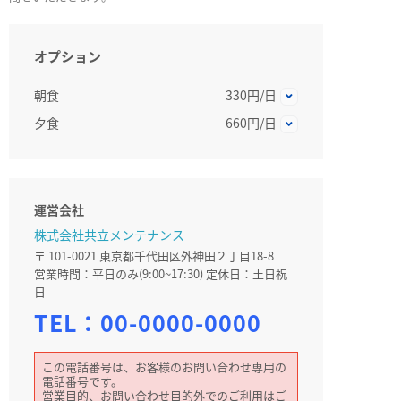
オプション
朝食
330円/日
夕食
660円/日
運営会社
株式会社共立メンテナンス
〒 101-0021 東京都千代田区外神田２丁目18-8
営業時間：平日のみ(9:00~17:30) 定休日：土日祝
日
TEL：
00-0000-0000
この電話番号は、お客様のお問い合わせ専用の
電話番号です。
営業目的、お問い合わせ目的外でのご利用はご