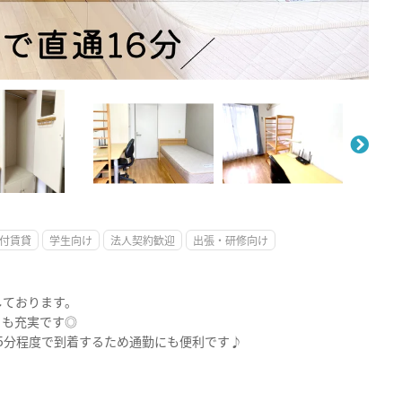
。
付賃貸
学生向け
法人契約歓迎
出張・研修向け
しております。
日も充実です◎
5分程度で到着するため通勤にも便利です♪