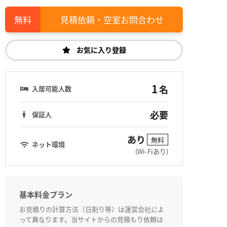
見積依頼・空室お問合わせ
お気に入り登録
1
名
入居可能人数
必要
保証人
あり
無料
ネット環境
(Wi-Fiあり)
基本料金プラン
お見積りの計算方法（日割り等）は運営会社によ
って異なります。当サイトからの見積もり依頼は