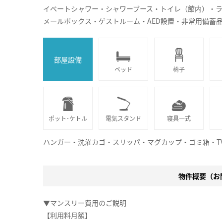
イベートシャワー・シャワーブース・トイレ（館内）・ラ
メールボックス・ゲストルーム・AED設置・非常用備蓄
部屋設備
ベッド
椅子
ポット･ケトル
電気スタンド
寝具一式
ハンガー・洗濯カゴ・スリッパ・マグカップ・ゴミ箱・T
物件概要（お問
▼マンスリー費用のご説明
【利用料月額】