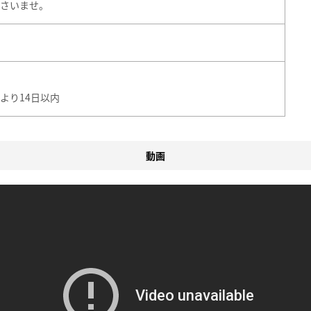
さいませ。
より14日以内
動画