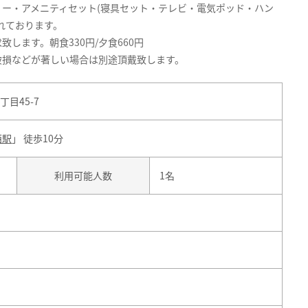
ー・アメニティセット(寝具セット・テレビ・電気ポッド・ハン
れております。
します。朝食330円/夕食660円
破損などが著しい場合は別途頂戴致します。
目45-7
西駅
」 徒歩10分
利用可能人数
1名