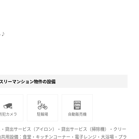
し♪
スリーマンション物件の設備
防犯カメラ
駐輪場
自動販売機
ス・貸出サービス（アイロン）・貸出サービス（掃除機）・クリー
内共用設備：食堂・キッチンコーナー・電子レンジ・大浴場・プラ