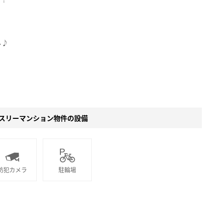
し♪
スリーマンション物件の設備
防犯カメラ
駐輪場