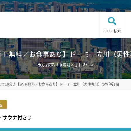
エリア検索
-Fi無料／お食事あり】ドーミー立川（男性専用）
東京都立川市曙町３丁目27-15
まで10分♪【Wi-Fi無料／お食事あり】ドーミー立川（男性専用）の物件詳細
込
・サウナ付き♪