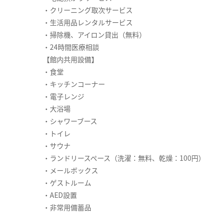
・クリーニング取次サービス
・生活用品レンタルサービス
・掃除機、アイロン貸出（無料）
・24時間医療相談
【館内共用設備】
・食堂
・キッチンコーナー
・電子レンジ
・大浴場
・シャワーブース
・トイレ
・サウナ
・ランドリースペース（洗濯：無料、乾燥：100円）
・メールボックス
・ゲストルーム
・AED設置
・非常用備蓄品