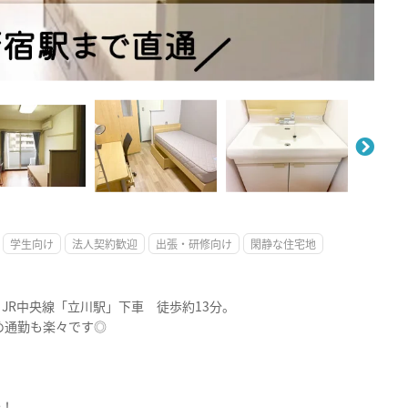
。
学生向け
法人契約歓迎
出張・研修向け
閑静な住宅地
JR中央線「立川駅」下車 徒歩約13分。
め通勤も楽々です◎
全！