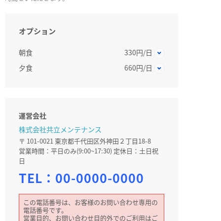
オプション
朝食
330円/日
夕食
660円/日
運営会社
株式会社共立メンテナンス
〒 101-0021 東京都千代田区外神田２丁目18-8
営業時間：平日のみ(9:00~17:30) 定休日：土日祝
日
TEL：
00-0000-0000
この電話番号は、お客様のお問い合わせ専用の
電話番号です。
営業目的、お問い合わせ目的外でのご利用はご