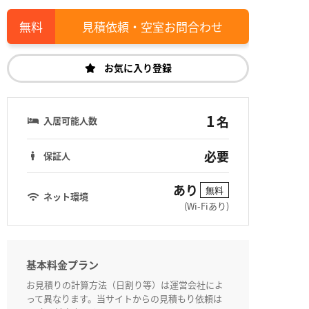
見積依頼・空室お問合わせ
お気に入り登録
1
名
入居可能人数
必要
保証人
あり
無料
ネット環境
(Wi-Fiあり)
基本料金プラン
お見積りの計算方法（日割り等）は運営会社によ
って異なります。当サイトからの見積もり依頼は