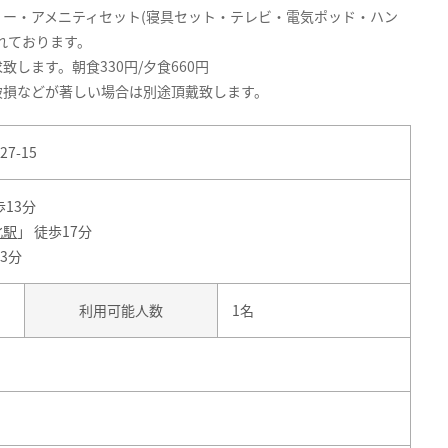
ー・アメニティセット(寝具セット・テレビ・電気ポッド・ハン
れております。
します。朝食330円/夕食660円
破損などが著しい場合は別途頂戴致します。
7-15
歩13分
北駅
」 徒歩17分
13分
利用可能人数
1名