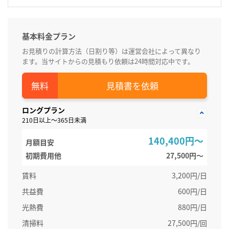
基本料金プラン
お見積りの計算方法（日割り等）は運営会社によって異なり
ます。当サイトからの見積もり依頼は24時間対応中です。
見積書を依頼
ロングプラン
210日以上～365日未満
140,400円～
月額目安
初期費用他
27,500円〜
賃料
3,200円/日
共益費
600円/日
光熱費
880円/日
清掃料
27,500円/回