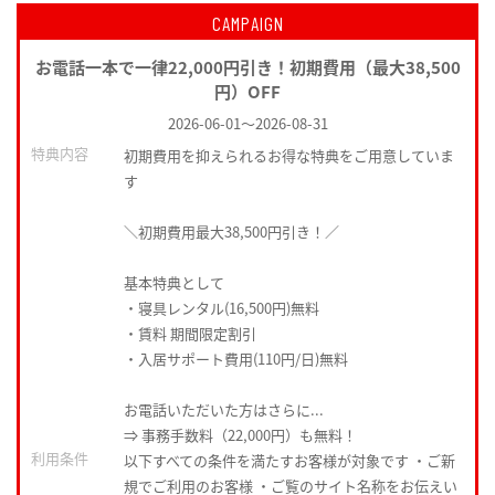
CAMPAIGN
お電話一本で一律22,000円引き！初期費用（最大38,500
円）OFF
2026-06-01
～
2026-08-31
特典内容
初期費用を抑えられるお得な特典をご用意していま
す
＼初期費用最大38,500円引き！／
基本特典として
・寝具レンタル(16,500円)無料
・賃料 期間限定割引
・入居サポート費用(110円/日)無料
お電話いただいた方はさらに...
⇒ 事務手数料（22,000円）も無料！
利用条件
以下すべての条件を満たすお客様が対象です ・ご新
規でご利用のお客様 ・ご覧のサイト名称をお伝えい