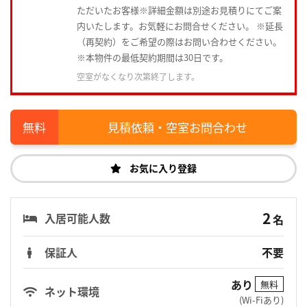
ただいたお客様※詳細金額は別途お見積りにてご案
内いたします。お気軽にお問合せください。 ※延長
（再契約）をご希望の際はお問い合わせください。
※本物件の最低契約期間は30日です。
空室がなくなり次第終了します。
見積依頼・空室お問合わせ
お気に入り登録
2
入居可能人数
名
保証人
不要
あり
無料
ネット環境
(Wi-Fiあり)