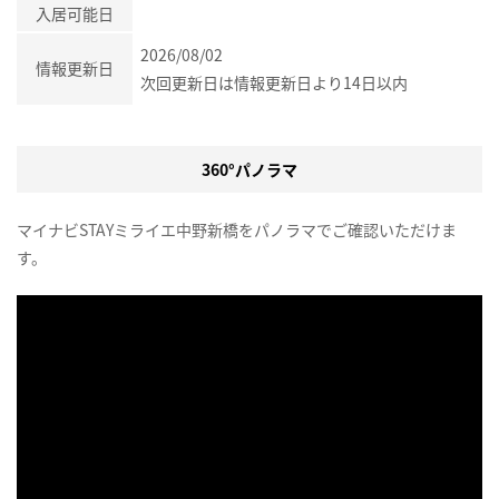
入居可能日
2026/08/02
情報更新日
次回更新日は情報更新日より14日以内
360°パノラマ
マイナビSTAYミライエ中野新橋をパノラマでご確認いただけま
す。