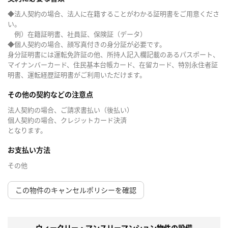
◆法人契約の場合、法人に在籍することがわかる証明書をご用意くださ
い。
例）在籍証明書、社員証、保険証（データ）
◆個人契約の場合、顔写真付きの身分証が必要です。
身分証明書には運転免許証の他、所持人記入欄記載のあるパスポート、
マイナンバーカード、住民基本台帳カード、在留カード、特別永住者証
明書、運転経歴証明書がご利用いただけます。
その他の契約などの注意点
法人契約の場合、ご請求書払い（後払い）
個人契約の場合、クレジットカード決済
となります。
お支払い方法
その他
この物件のキャンセルポリシーを確認
ウィークリー・マンスリーマンション物件の設備