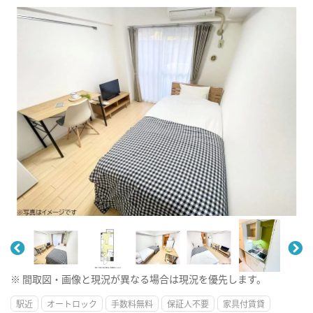
※ 間取図・画像と現況が異なる場合は現況を優先します。
駅近
オートロック
手数料無料
保証人不要
家具付賃貸