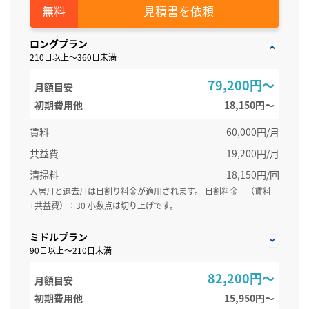
見積書を依頼
ロングプラン
210日以上～360日未満
79,200円～
月額目安
初期費用他
18,150円〜
賃料
60,000円/月
共益費
19,200円/月
清掃料
18,150円/回
入居月と退去月は日割り料金が適用されます。 日割料金＝（賃料
+共益費）÷30 小数点は切り上げです。
ミドルプラン
90日以上～210日未満
82,200円～
月額目安
初期費用他
15,950円〜