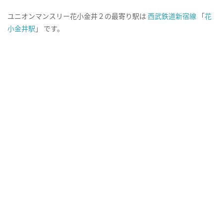
ユニオンマンスリー花小金井２の最寄り駅は
西武鉄道新宿線
「
花
小金井駅
」 です。