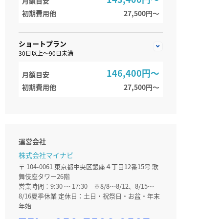
月額目安
初期費用他
27,500円〜
ショートプラン
30日以上～90日未満
146,400円～
月額目安
初期費用他
27,500円〜
運営会社
株式会社マイナビ
〒 104-0061 東京都中央区銀座４丁目12番15号 歌
舞伎座タワー26階
営業時間：9:30 ～ 17:30 ※8/8～8/12、8/15～
8/16夏季休業 定休日：土日・祝祭日・お盆・年末
年始