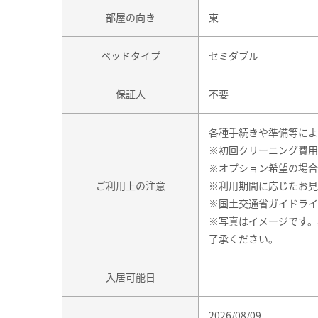
部屋の向き
東
ベッドタイプ
セミダブル
保証人
不要
各種手続きや準備等によ
※初回クリーニング費用
※オプション希望の場合
ご利用上の注意
※利用期間に応じたお見
※国土交通省ガイドライ
※写真はイメージです。
了承ください。
入居可能日
2026/08/09