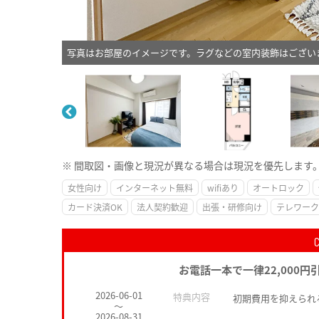
写真はお部屋のイメージです。ラグなどの室内装飾はござい
※ 間取図・画像と現況が異なる場合は現況を優先します
女性向け
インターネット無料
wifiあり
オートロック
カード決済OK
法人契約歓迎
出張・研修向け
テレワーク
お電話一本で一律22,000円
2026-06-01
特典内容
初期費用を抑えられ
～
2026-08-31