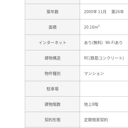
築年数
2000年 11月 築26年
面積
20.16m²
インターネット
あり(無料) Wi-Fiあり
建物構造
RC(鉄筋コンクリート)
物件種別
マンション
駐車場
建物階数
地上8階
契約形態
定期借家契約