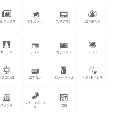
宅配ボックス
防犯カメラ
TVドアホン
ゴミ捨て場
カーテン
デスク
電子レンジ
テレビ
ガスコンロ
エアコン
ポット･ケトル
バス･トイレ別
シューズボック
ベランダ
収納
ス