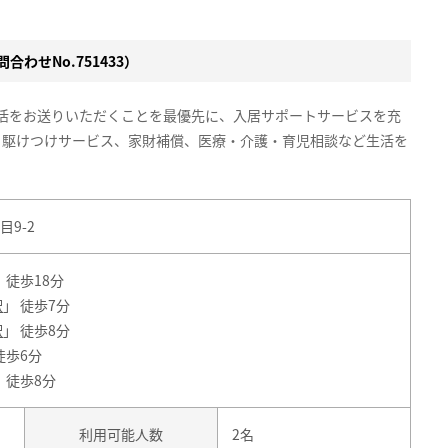
合わせNo.751433）
生活をお送りいただくことを最優先に、入居サポートサービスを充
、駆けつけサービス、家財補償、医療・介護・育児相談など生活を
9-2
 徒歩18分
駅
」 徒歩7分
駅
」 徒歩8分
徒歩6分
」 徒歩8分
利用可能人数
2名