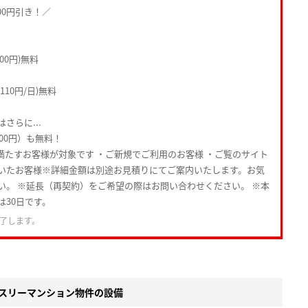
00円引き！／
00円)無料
10円/日)無料
さらに...
000円）も無料！
満たすお客様が対象です ・ご新規でご利用のお客様 ・ご覧のサイト
いたお客様※詳細金額は別途お見積りにてご案内いたします。お気
い。 ※延長（再契約）をご希望の際はお問い合わせください。 ※本
は30日です。
了します。
スリーマンション物件の設備