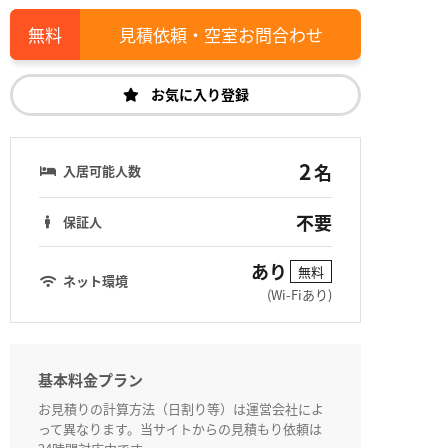
見積依頼・空室お問合わせ
お気に入り登録
2
名
入居可能人数
不要
保証人
あり
無料
ネット環境
(Wi-Fiあり)
基本料金プラン
お見積りの計算方法（日割り等）は運営会社によ
って異なります。当サイトからの見積もり依頼は