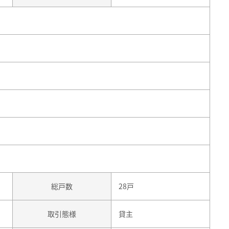
総戸数
28戸
取引態様
貸主