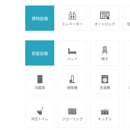
建物設備
エレベーター
オートロック
部屋設備
ベッド
椅子
冷蔵庫
掃除機
洗濯機
洋式トイレ
フローリング
キッチン