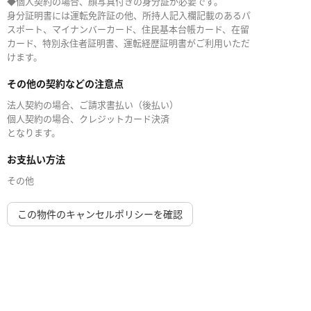
◆個人契約の場合、顔写真付きの身分証が必要です。
身分証明書には運転免許証の他、所持人記入欄記載のあるパ
スポート、マイナンバーカード、住民基本台帳カード、在留
カード、特別永住者証明書、運転経歴証明書がご利用いただ
けます。
その他の契約などの注意点
法人契約の場合、ご請求書払い（後払い）
個人契約の場合、クレジットカード決済
となります。
お支払い方法
その他
この物件のキャンセルポリシーを確認