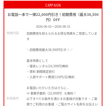
CAMPAIGN
お電話一本で一律22,000円引き！初期費用（最大38,500
円）OFF
2026-06-01
～
2026-08-31
特典内容
初期費用を抑えられるお得な特典をご用意していま
す
＼初期費用最大38,500円引き！／
基本特典として
・寝具レンタル(16,500円)無料
・賃料 期間限定割引
・入居サポート費用(110円/日)無料
お電話いただいた方はさらに...
⇒ 事務手数料（22,000円）も無料！
利用条件
以下すべての条件を満たすお客様が対象です ・ご新
規でご利用のお客様 ・ご覧のサイト名称をお伝えい