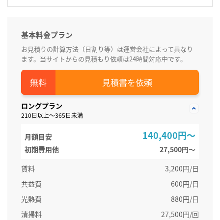
基本料金プラン
お見積りの計算方法（日割り等）は運営会社によって異なり
ます。当サイトからの見積もり依頼は24時間対応中です。
見積書を依頼
ロングプラン
210日以上～365日未満
140,400円～
月額目安
初期費用他
27,500円〜
賃料
3,200円/日
共益費
600円/日
光熱費
880円/日
清掃料
27,500円/回