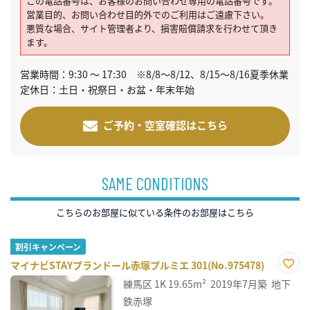
この電話番号は、お客様のお問い合わせ専用の電話番号です。
営業目的、お問い合わせ目的外でのご利用はご遠慮下さい。
悪質な場合、サイト管理者より、損害賠償請求を行わせて頂き
ます。
営業時間：9:30 ～ 17:30 ※8/8～8/12、8/15～8/16夏季休業
定休日：土日・祝祭日・お盆・年末年始
ご予約・空室確認はこちら
SAME CONDITIONS
こちらのお部屋に似ている条件のお部屋はこちら
割引キャンペーン
マイナビSTAYプランドール赤塚プルミエ 301(No.975478)
お気
練馬区
1K
19.65m²
2019年7月築
地下
に入
り登
鉄赤塚
録