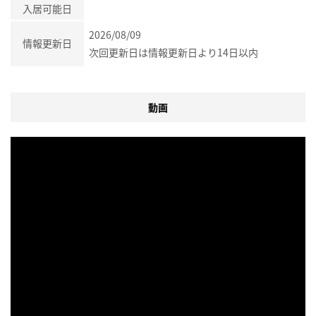
入居可能日
2026/08/09
情報更新日
次回更新日は情報更新日より14日以内
動画