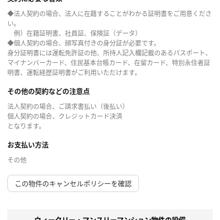
◆法人契約の場合、法人に在籍することがわかる証明書をご用意くださ
い。
例）在籍証明書、社員証、保険証（データ）
◆個人契約の場合、顔写真付きの身分証が必要です。
身分証明書には運転免許証の他、所持人記入欄記載のあるパスポート、
マイナンバーカード、住民基本台帳カード、在留カード、特別永住者証
明書、運転経歴証明書がご利用いただけます。
その他の契約などの注意点
法人契約の場合、ご請求書払い（後払い）
個人契約の場合、クレジットカード決済
となります。
お支払い方法
その他
この物件のキャンセルポリシーを確認
ウィークリー・マンスリーマンション物件の設備