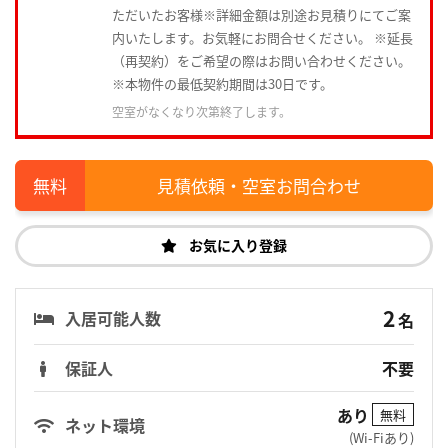
ただいたお客様※詳細金額は別途お見積りにてご案
内いたします。お気軽にお問合せください。 ※延長
（再契約）をご希望の際はお問い合わせください。
※本物件の最低契約期間は30日です。
空室がなくなり次第終了します。
見積依頼・空室お問合わせ
お気に入り登録
2
入居可能人数
名
保証人
不要
あり
無料
ネット環境
(Wi-Fiあり)