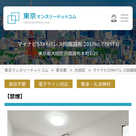
マイナビSTAYパレス田園調布 201(No.779573)
東京都大田区田園調布本町7-20
東京マンスリードットコム
東京都
大田区
マイナビSTAYパレス田園
来店不要
電子サイン対応
敷金・礼金無料
【禁煙】