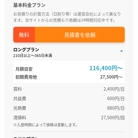
基本料金プラン
お見積りの計算方法（日割り等）は運営会社によって異なり
ます。当サイトからの見積もり依頼は24時間対応中です。
見積書を依頼
ロングプラン
210日以上～365日未満
116,400円～
月額目安
初期費用他
27,500円〜
賃料
2,400円/日
共益費
600円/日
光熱費
880円/日
清掃料
27,500円/回
※入居時期によって価格は変動します。