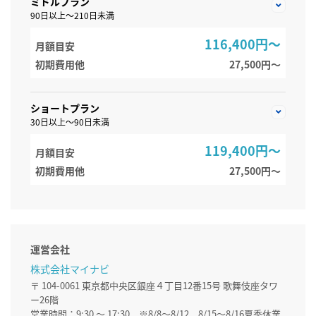
ミドルプラン
90日以上～210日未満
116,400円～
月額目安
初期費用他
27,500円〜
ショートプラン
30日以上～90日未満
119,400円～
月額目安
初期費用他
27,500円〜
運営会社
株式会社マイナビ
〒 104-0061 東京都中央区銀座４丁目12番15号 歌舞伎座タワ
ー26階
営業時間：9:30 ～ 17:30 ※8/8～8/12、8/15～8/16夏季休業