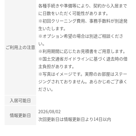
各種手続きや準備等により、契約から入居まで
に日数をいただく可能性があります。
※初回クリーニング費用、事務手数料が別途発
生いたします。
※オプション希望の場合は別途ご相談くださ
い。
ご利用上の注意
※利用期間に応じたお見積書をご用意します。
※国土交通省ガイドラインに基づく退去時の借
主負担があります。
※写真はイメージです。実際のお部屋はステー
ジングされておりません。あらかじめご了承く
ださい。
入居可能日
2026/08/02
情報更新日
次回更新日は情報更新日より14日以内