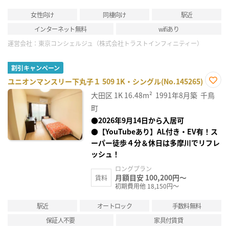
女性向け
同棲向け
駅近
インターネット無料
wifiあり
運営会社：
東京コンシェルジュ（株式会社トラストインフィニティー）
割引キャンペーン
ユニオンマンスリー下丸子１ 509 1K・シングル(No.145265)
お気
大田区
1K
16.48m²
1991年8月築
千鳥
に入
り登
町
録
●2026年9月14日から入居可
●【YouTubeあり】AL付き・EV有！ス
ーパー徒歩４分＆休日は多摩川でリフレ
ッシュ！
ロングプラン
月額目安 100,200円～
賃料
初期費用他 18,150円～
駅近
オートロック
手数料無料
保証人不要
家具付賃貸