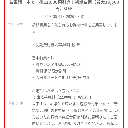
お電話一本で一律22,000円引き！初期費用（最大38,500
円）OFF
2026-06-01
～
2026-08-31
特典内容
初期費用を抑えられるお得な特典をご用意していま
す
＼初期費用最大38,500円引き！／
基本特典として
・寝具レンタル(16,500円)無料
・賃料 期間限定割引
・入居サポート費用(110円/日)無料
お電話いただいた方はさらに...
⇒ 事務手数料（22,000円）も無料！
利用条件
以下すべての条件を満たすお客様が対象です ・ご新
規でご利用のお客様 ・ご覧のサイト名称をお伝えい
ただいたお客様※詳細金額は別途お見積りにてご案
内いたします。お気軽にお問合せください。 ※延長