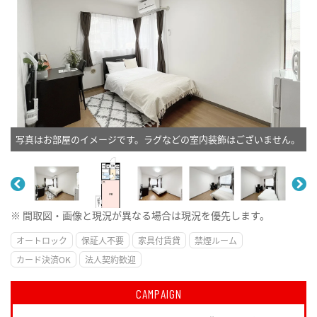
写真はお部屋のイメージです。ラグなどの室内装飾はございません。
※ 間取図・画像と現況が異なる場合は現況を優先します。
オートロック
保証人不要
家具付賃貸
禁煙ルーム
カード決済OK
法人契約歓迎
CAMPAIGN