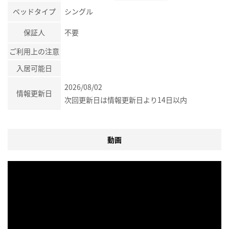
ベッドタイプ
シングル
保証人
不要
ご利用上の注意
入居可能日
2026/08/02
情報更新日
次回更新日は情報更新日より14日以内
動画