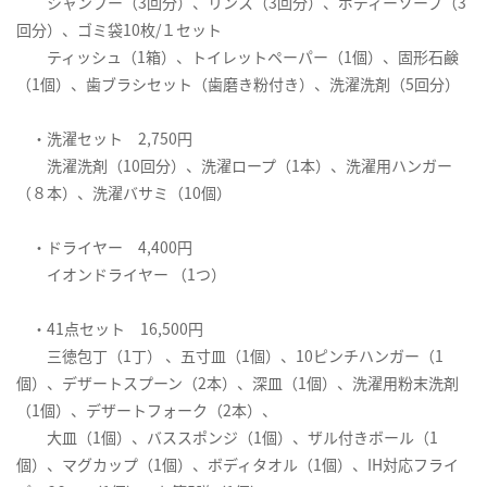
シャンプー（3回分）、リンス（3回分）、ボディーソープ（3
回分）、ゴミ袋10枚/１セット
ティッシュ（1箱）、トイレットペーパー（1個）、固形石鹸
（1個）、歯ブラシセット（歯磨き粉付き）、洗濯洗剤（5回分）
・洗濯セット 2,750円
洗濯洗剤（10回分）、洗濯ロープ（1本）、洗濯用ハンガー
（８本）、洗濯バサミ（10個）
・ドライヤー 4,400円
イオンドライヤー （1つ）
・41点セット 16,500円
三徳包丁（1丁） 、五寸皿（1個）、10ピンチハンガー（1
個）、デザートスプーン（2本）、深皿（1個）、洗濯用粉末洗剤
（1個）、デザートフォーク（2本）、
大皿（1個）、バススポンジ（1個）、ザル付きボール（1
個）、マグカップ（1個）、ボディタオル（1個）、IH対応フライ