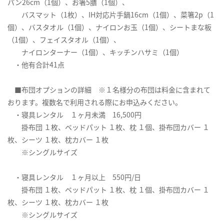
パン26cm（1個）、お箸5膳（1個）、
バスマット（1枚）、IH対応片手鍋16cm（1個）、菜箸2p（1
個）、バスタオル（1個）、ナイロンお玉（1個）、シートまな板
（1個）、フェイスタオル（1個）、
ナイロンターナー（1個）、キッチンハサミ（1個）
・他有合計41点
■布団オプションの詳細 ※１名様分の布団は料金に含まれて
おります。複数名で利用される際にお申込みください。
・寝具レンタル １ヶ月未満 16,500円
掛布団 １枚、ベッドパット １枚、枕 １個、掛布団カバー １
枚、シーツ １枚、枕カバー １枚
※シングルサイズ
・寝具レンタル １ヶ月以上 550円/日
掛布団 １枚、ベッドパット １枚、枕 １個、掛布団カバー １
枚、シーツ １枚、枕カバー １枚
※シングルサイズ