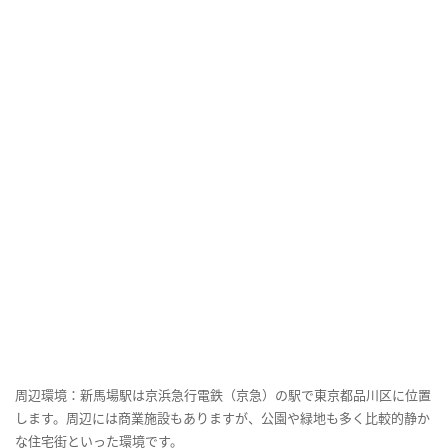
周辺環境：新馬場駅は京浜急行電鉄（京急）の駅で東京都品川区に位置
します。周辺には商業施設もありますが、公園や緑地も多く比較的静か
な住宅街といった環境です。