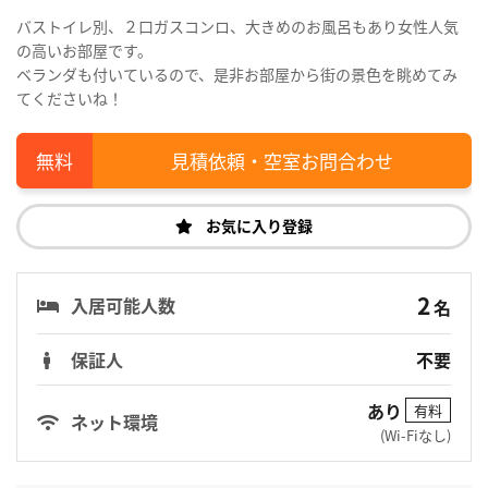
バストイレ別、２口ガスコンロ、大きめのお風呂もあり女性人気
の高いお部屋です。
ベランダも付いているので、是非お部屋から街の景色を眺めてみ
てくださいね！
見積依頼・空室お問合わせ
お気に入り登録
2
入居可能人数
名
保証人
不要
あり
有料
ネット環境
(Wi-Fiなし)