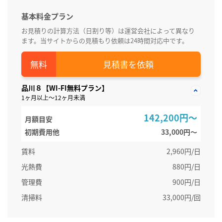
基本料金プラン
お見積りの計算方法（日割り等）は運営会社によって異なり
ます。当サイトからの見積もり依頼は24時間対応中です。
見積書を依頼
品川８【WI-FI無料プラン】
1ヶ月以上～12ヶ月未満
142,200円～
月額目安
初期費用他
33,000円〜
賃料
2,960円/日
光熱費
880円/日
管理費
900円/日
清掃料
33,000円/回