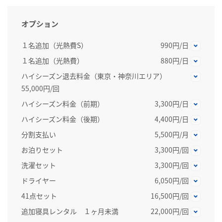
オプション
１名追加（光熱費S）
990円/日
１名追加（光熱費）
880円/日
ハイシーズン退去料金（東京・神奈川エリア）
55,000円/回
ハイシーズン料金（前期）
3,300円/日
ハイシーズン料金（後期）
4,400円/日
分割支払い
5,500円/月
お泊りセット
3,300円/回
洗濯セット
3,300円/回
ドライヤー
6,050円/回
41点セット
16,500円/回
追加寝具レンタル １ヶ月未満
22,000円/回