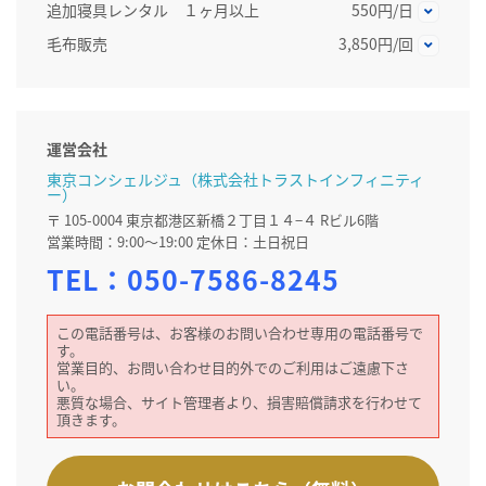
追加寝具レンタル １ヶ月以上
550円/日
毛布販売
3,850円/回
運営会社
東京コンシェルジュ（株式会社トラストインフィニティ
ー）
〒 105-0004 東京都港区新橋２丁目１４−４ Rビル6階
営業時間：9:00～19:00 定休日：土日祝日
TEL：
050-7586-8245
この電話番号は、お客様のお問い合わせ専用の電話番号で
す。
営業目的、お問い合わせ目的外でのご利用はご遠慮下さ
い。
悪質な場合、サイト管理者より、損害賠償請求を行わせて
頂きます。