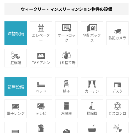
ウィークリー・マンスリーマンション物件の設備
建物設備
エレベータ
オートロッ
宅配ボック
防犯カメラ
ー
ク
ス
駐輪場
TVドアホン
ゴミ捨て場
部屋設備
ベッド
椅子
カーテン
デスク
電子レンジ
テレビ
冷蔵庫
掃除機
ガスコンロ