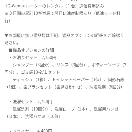
UQ-Wimax ルーターのレンタル（１台）通信費用込み
※３日間の累計10ギガ超で翌日に速度制限あり（低速モード移
行）
▼お部屋に無い備品類は下記、備品オプションの詳細をご確認く
ださい。
■備品オプションの詳細
・お泊りセット 2,750円
シャンプー（3回分）、リンス（3回分）、ボディーソープ（3
回分）、ゴミ袋10枚/１セット
ティッシュ（1箱）、トイレットペーパー（1個）、固形石鹸
（1個）、歯ブラシセット（歯磨き粉付き）、洗濯洗剤（5回分）
・洗濯セット 2,750円
洗濯洗剤（10回分）、洗濯ロープ（1本）、洗濯用ハンガー
（８本）、洗濯バサミ（10個）
・ドライヤー 4,400円