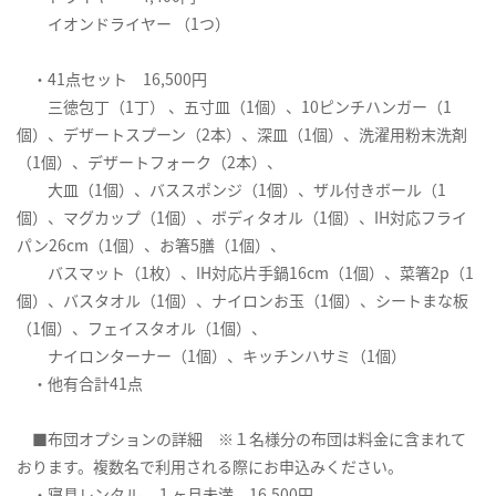
イオンドライヤー （1つ）
・41点セット 16,500円
三徳包丁（1丁） 、五寸皿（1個）、10ピンチハンガー（1
個）、デザートスプーン（2本）、深皿（1個）、洗濯用粉末洗剤
（1個）、デザートフォーク（2本）、
大皿（1個）、バススポンジ（1個）、ザル付きボール（1
個）、マグカップ（1個）、ボディタオル（1個）、IH対応フライ
パン26cm（1個）、お箸5膳（1個）、
バスマット（1枚）、IH対応片手鍋16cm（1個）、菜箸2p（1
個）、バスタオル（1個）、ナイロンお玉（1個）、シートまな板
（1個）、フェイスタオル（1個）、
ナイロンターナー（1個）、キッチンハサミ（1個）
・他有合計41点
■布団オプションの詳細 ※１名様分の布団は料金に含まれて
おります。複数名で利用される際にお申込みください。
・寝具レンタル １ヶ月未満 16,500円