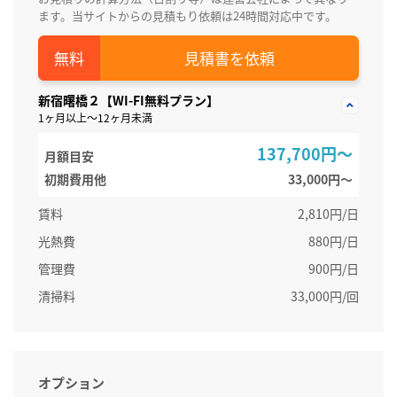
ます。当サイトからの見積もり依頼は24時間対応中です。
見積書を依頼
新宿曙橋２【WI-FI無料プラン】
1ヶ月以上～12ヶ月未満
137,700円～
月額目安
初期費用他
33,000円〜
賃料
2,810円/日
光熱費
880円/日
管理費
900円/日
清掃料
33,000円/回
オプション