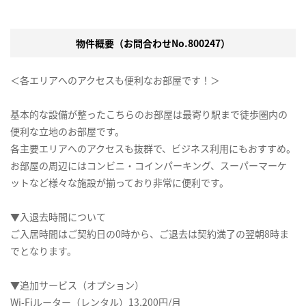
物件概要（お問合わせNo.800247）
＜各エリアへのアクセスも便利なお部屋です！＞
基本的な設備が整ったこちらのお部屋は最寄り駅まで徒歩圏内の
便利な立地のお部屋です。
各主要エリアへのアクセスも抜群で、ビジネス利用にもおすすめ。
お部屋の周辺にはコンビニ・コインパーキング、スーパーマーケ
ットなど様々な施設が揃っており非常に便利です。
▼入退去時間について
ご入居時間はご契約日の0時から、ご退去は契約満了の翌朝8時ま
でとなります。
▼追加サービス（オプション）
Wi-Fiルーター（レンタル）13,200円/月