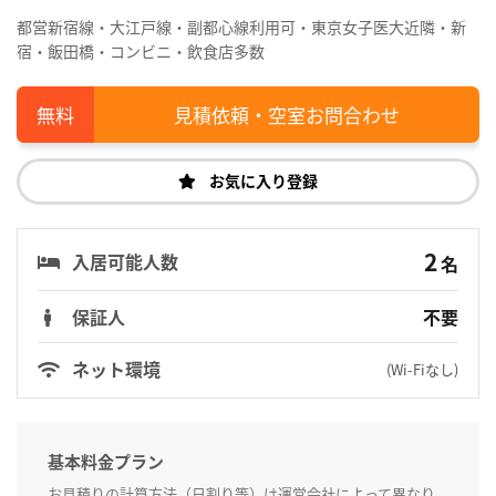
都営新宿線・大江戸線・副都心線利用可・東京女子医大近隣・新
宿・飯田橋・コンビニ・飲食店多数
見積依頼・空室お問合わせ
お気に入り登録
2
入居可能人数
名
保証人
不要
ネット環境
(Wi-Fiなし)
基本料金プラン
お見積りの計算方法（日割り等）は運営会社によって異なり