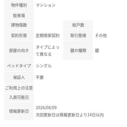
物件種別
マンション
駐車場
建物階数
総戸数
契約形態
定期借家契約
取引態様
その他
タイプによっ
部屋の向き
鍵の種類
鍵
て異なる
ベッドタイプ
シングル
保証人
不要
ご利用上の注意
入居可能日
2026/08/09
情報更新日
次回更新日は情報更新日より14日以内