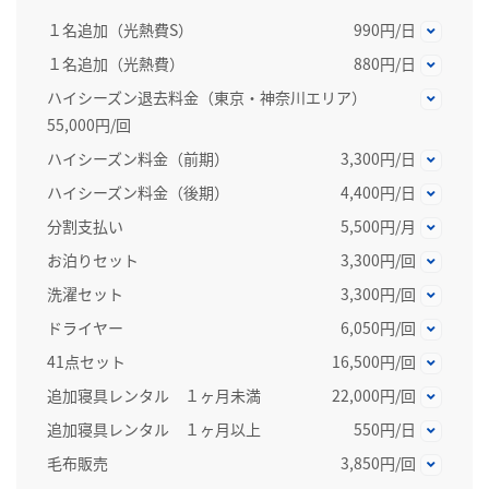
１名追加（光熱費S）
990円/日
１名追加（光熱費）
880円/日
ハイシーズン退去料金（東京・神奈川エリア）
55,000円/回
ハイシーズン料金（前期）
3,300円/日
ハイシーズン料金（後期）
4,400円/日
分割支払い
5,500円/月
お泊りセット
3,300円/回
洗濯セット
3,300円/回
ドライヤー
6,050円/回
41点セット
16,500円/回
追加寝具レンタル １ヶ月未満
22,000円/回
追加寝具レンタル １ヶ月以上
550円/日
毛布販売
3,850円/回