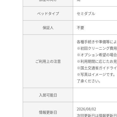
ベッドタイプ
セミダブル
保証人
不要
各種手続きや準備等によ
※初回クリーニング費用
※オプション希望の場合
ご利用上の注意
※利用期間に応じたお見
※国土交通省ガイドライ
※写真はイメージです。
了承ください。
入居可能日
2026/08/02
情報更新日
次回更新日は情報更新日