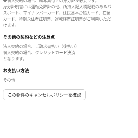
◆個人契約の場合、顔写真付きの身分証が必要です。
身分証明書には運転免許証の他、所持人記入欄記載のあるパ
スポート、マイナンバーカード、住民基本台帳カード、在留
カード、特別永住者証明書、運転経歴証明書がご利用いただ
けます。
その他の契約などの注意点
法人契約の場合、ご請求書払い（後払い）
個人契約の場合、クレジットカード決済
となります。
お支払い方法
その他
この物件のキャンセルポリシーを確認