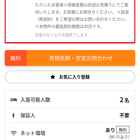
ただいたお客様※詳細金額は別途お見積りにてご案
内いたします。お気軽にお問合せください。 ※延長
（再契約）をご希望の際はお問い合わせください。
※本物件の最低契約期間は30日です。
空室がなくなり次第終了します。
見積依頼・空室お問合わせ
お気に入り登録
2
入居可能人数
名
保証人
不要
あり
無料
ネット環境
(Wi-Fiあり)