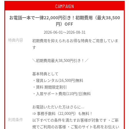
CAMPAIGN
お電話一本で一律22,000円引き！初期費用（最大38,500
円）OFF
2026-06-01
～
2026-08-31
特典内容
初期費用を抑えられるお得な特典をご用意していま
す
＼初期費用最大38,500円引き！／
基本特典として
・寝具レンタル(16,500円)無料
・賃料 期間限定割引
・入居サポート費用(110円/日)無料
お電話いただいた方はさらに...
⇒ 事務手数料（22,000円）も無料！
利用条件
以下すべての条件を満たすお客様が対象です ・ご新
規でご利用のお客様 ・ご覧のサイト名称をお伝えい