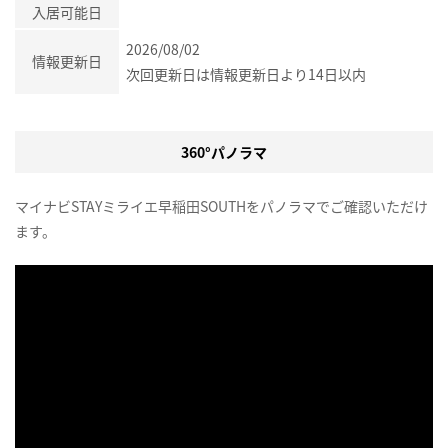
入居可能日
2026/08/02
情報更新日
次回更新日は情報更新日より14日以内
360°パノラマ
マイナビSTAYミライエ早稲田SOUTHをパノラマでご確認いただけ
ます。