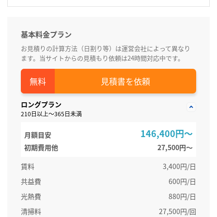
基本料金プラン
お見積りの計算方法（日割り等）は運営会社によって異なり
ます。当サイトからの見積もり依頼は24時間対応中です。
見積書を依頼
ロングプラン
210日以上～365日未満
146,400円～
月額目安
初期費用他
27,500円〜
賃料
3,400円/日
共益費
600円/日
光熱費
880円/日
清掃料
27,500円/回