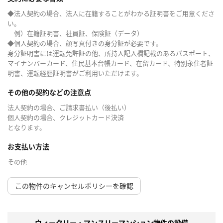
◆法人契約の場合、法人に在籍することがわかる証明書をご用意くださ
い。
例）在籍証明書、社員証、保険証（データ）
◆個人契約の場合、顔写真付きの身分証が必要です。
身分証明書には運転免許証の他、所持人記入欄記載のあるパスポート、
マイナンバーカード、住民基本台帳カード、在留カード、特別永住者証
明書、運転経歴証明書がご利用いただけます。
その他の契約などの注意点
法人契約の場合、ご請求書払い（後払い）
個人契約の場合、クレジットカード決済
となります。
お支払い方法
その他
この物件のキャンセルポリシーを確認
ウィークリー・マンスリーマンション物件の設備