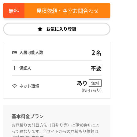
見積依頼・空室お問合わせ
お気に入り登録
2
名
入居可能人数
不要
保証人
あり
無料
ネット環境
(Wi-Fiあり)
基本料金プラン
お見積りの計算方法（日割り等）は運営会社によ
って異なります。当サイトからの見積もり依頼は