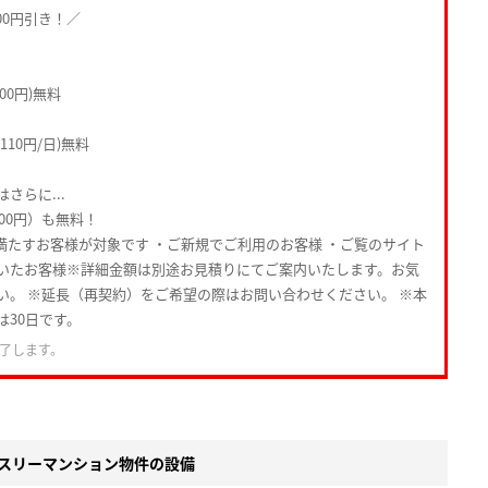
00円引き！／
00円)無料
10円/日)無料
さらに...
000円）も無料！
満たすお客様が対象です ・ご新規でご利用のお客様 ・ご覧のサイト
いたお客様※詳細金額は別途お見積りにてご案内いたします。お気
い。 ※延長（再契約）をご希望の際はお問い合わせください。 ※本
は30日です。
了します。
スリーマンション物件の設備