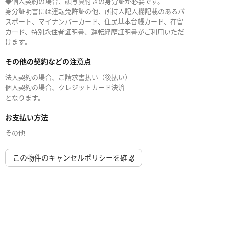
◆個人契約の場合、顔写真付きの身分証が必要です。
身分証明書には運転免許証の他、所持人記入欄記載のあるパ
スポート、マイナンバーカード、住民基本台帳カード、在留
カード、特別永住者証明書、運転経歴証明書がご利用いただ
けます。
その他の契約などの注意点
法人契約の場合、ご請求書払い（後払い）
個人契約の場合、クレジットカード決済
となります。
お支払い方法
その他
この物件のキャンセルポリシーを確認