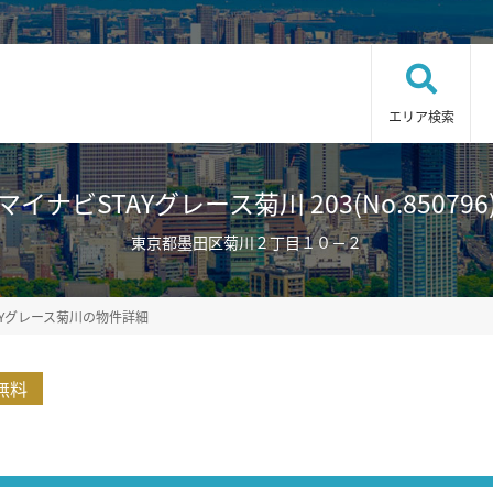
エリア検索
マイナビSTAYグレース菊川 203(No.850796
東京都墨田区菊川２丁目１０－２
AYグレース菊川の物件詳細
無料