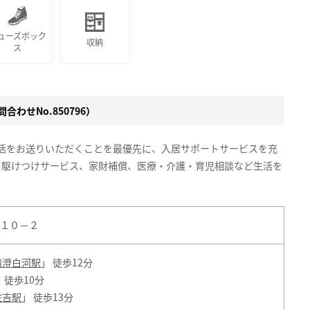
ューズボック
収納
ス
合わせNo.850796）
生活をお送りいただくことを最優先に、入居サポートサービスを充
、駆けつけサービス、家財補償、医療・介護・育児相談など生活を
１０－２
清澄白河駅
」 徒歩12分
 徒歩10分
住吉駅
」 徒歩13分