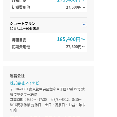
月額目安
初期費用他
27,500円〜
ショートプラン
30日以上～90日未満
185,400円～
月額目安
初期費用他
27,500円〜
運営会社
株式会社マイナビ
〒 104-0061 東京都中央区銀座４丁目12番15号 歌
舞伎座タワー26階
営業時間：9:30 ～ 17:30 ※8/8～8/12、8/15～
8/16夏季休業 定休日：土日・祝祭日・お盆・年末
年始