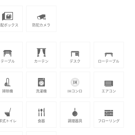
宅配ボックス
防犯カメラ
テーブル
カーテン
デスク
ローテーブル
掃除機
洗濯機
IHコンロ
エアコン
洋式トイレ
食器
調理器具
フローリング