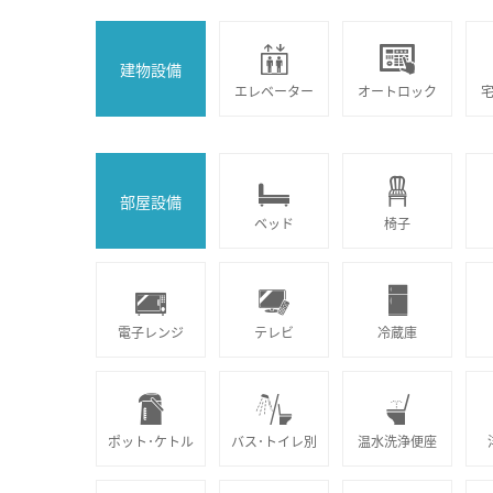
建物設備
エレベーター
オートロック
部屋設備
ベッド
椅子
電子レンジ
テレビ
冷蔵庫
ポット･ケトル
バス･トイレ別
温水洗浄便座