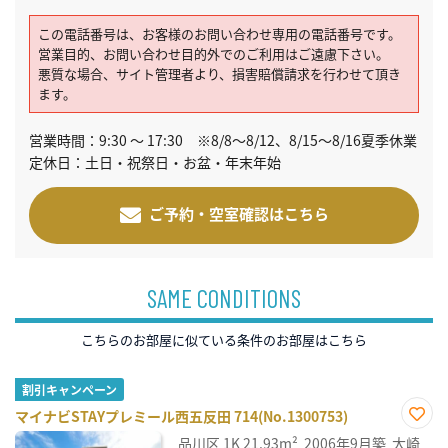
この電話番号は、お客様のお問い合わせ専用の電話番号です。
営業目的、お問い合わせ目的外でのご利用はご遠慮下さい。
悪質な場合、サイト管理者より、損害賠償請求を行わせて頂き
ます。
営業時間：9:30 ～ 17:30 ※8/8～8/12、8/15～8/16夏季休業
定休日：土日・祝祭日・お盆・年末年始
ご予約・空室確認はこちら
SAME CONDITIONS
こちらのお部屋に似ている条件のお部屋はこちら
割引キャンペーン
マイナビSTAYプレミール西五反田 714(No.1300753)
お気
品川区
1K
21.93m²
2006年9月築
大崎