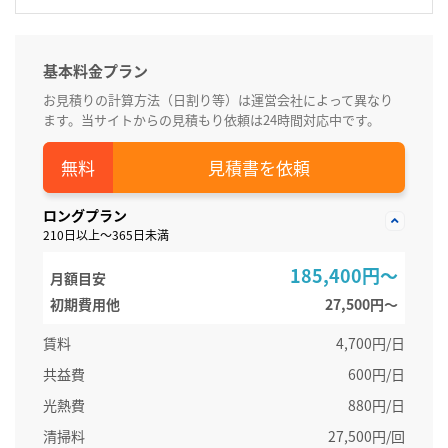
基本料金プラン
お見積りの計算方法（日割り等）は運営会社によって異なり
ます。当サイトからの見積もり依頼は24時間対応中です。
見積書を依頼
ロングプラン
210日以上～365日未満
185,400円～
月額目安
初期費用他
27,500円〜
賃料
4,700円/日
共益費
600円/日
光熱費
880円/日
清掃料
27,500円/回