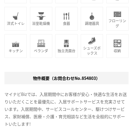
フローリン
洋式トイレ
浴室乾燥機
食器
調理器具
グ
シューズボ
キッチン
ベランダ
独立洗面台
収納
ックス
物件概要（お問合わせNo.854803）
マイナビBizでは、入居期間中にお客様が安心・快適な生活をお送
りいただくことを最優先に、入居サポートサービスを充実させて
います。入居期間中、サービスコールセンター、駆けつけサービ
ス、家財補償、医療・介護・育児相談など生活を全般的にサポー
トいたします!