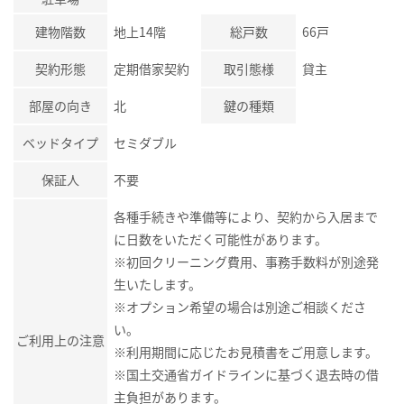
建物階数
地上14階
総戸数
66戸
契約形態
定期借家契約
取引態様
貸主
部屋の向き
北
鍵の種類
ベッドタイプ
セミダブル
保証人
不要
各種手続きや準備等により、契約から入居まで
に日数をいただく可能性があります。
※初回クリーニング費用、事務手数料が別途発
生いたします。
※オプション希望の場合は別途ご相談くださ
い。
ご利用上の注意
※利用期間に応じたお見積書をご用意します。
※国土交通省ガイドラインに基づく退去時の借
主負担があります。