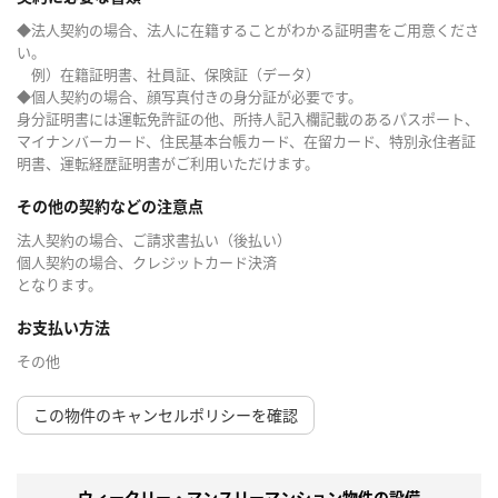
◆法人契約の場合、法人に在籍することがわかる証明書をご用意くださ
い。
例）在籍証明書、社員証、保険証（データ）
◆個人契約の場合、顔写真付きの身分証が必要です。
身分証明書には運転免許証の他、所持人記入欄記載のあるパスポート、
マイナンバーカード、住民基本台帳カード、在留カード、特別永住者証
明書、運転経歴証明書がご利用いただけます。
その他の契約などの注意点
法人契約の場合、ご請求書払い（後払い）
個人契約の場合、クレジットカード決済
となります。
お支払い方法
その他
この物件のキャンセルポリシーを確認
ウィークリー・マンスリーマンション物件の設備