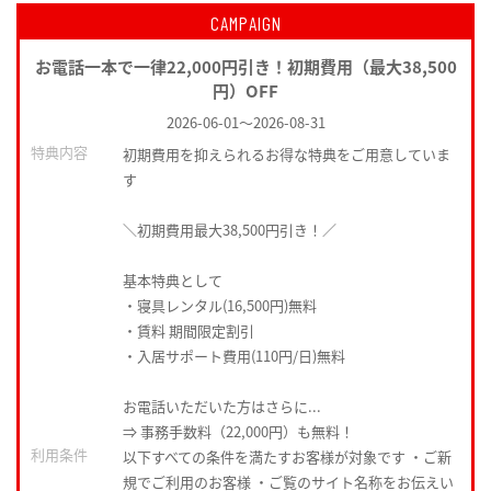
CAMPAIGN
お電話一本で一律22,000円引き！初期費用（最大38,500
円）OFF
2026-06-01
～
2026-08-31
特典内容
初期費用を抑えられるお得な特典をご用意していま
す
＼初期費用最大38,500円引き！／
基本特典として
・寝具レンタル(16,500円)無料
・賃料 期間限定割引
・入居サポート費用(110円/日)無料
お電話いただいた方はさらに...
⇒ 事務手数料（22,000円）も無料！
利用条件
以下すべての条件を満たすお客様が対象です ・ご新
規でご利用のお客様 ・ご覧のサイト名称をお伝えい