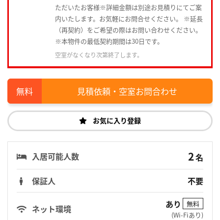
ただいたお客様※詳細金額は別途お見積りにてご案
内いたします。お気軽にお問合せください。 ※延長
（再契約）をご希望の際はお問い合わせください。
※本物件の最低契約期間は30日です。
空室がなくなり次第終了します。
見積依頼・空室お問合わせ
お気に入り登録
2
入居可能人数
名
保証人
不要
あり
無料
ネット環境
(Wi-Fiあり)