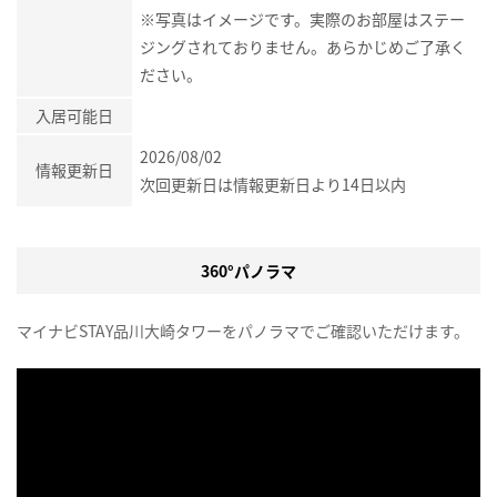
※写真はイメージです。実際のお部屋はステー
ジングされておりません。あらかじめご了承く
ださい。
入居可能日
2026/08/02
情報更新日
次回更新日は情報更新日より14日以内
360°パノラマ
マイナビSTAY品川大崎タワーをパノラマでご確認いただけます。