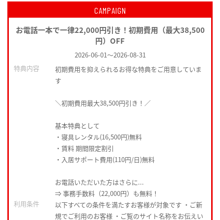
CAMPAIGN
お電話一本で一律22,000円引き！初期費用（最大38,500
円）OFF
2026-06-01
～
2026-08-31
特典内容
初期費用を抑えられるお得な特典をご用意していま
す
＼初期費用最大38,500円引き！／
基本特典として
・寝具レンタル(16,500円)無料
・賃料 期間限定割引
・入居サポート費用(110円/日)無料
お電話いただいた方はさらに...
⇒ 事務手数料（22,000円）も無料！
利用条件
以下すべての条件を満たすお客様が対象です ・ご新
規でご利用のお客様 ・ご覧のサイト名称をお伝えい