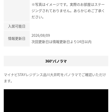
※写真はイメージです。実際のお部屋はステー
ジングされておりません。あらかじめご了承く
ださい。
入居可能日
2026/08/09
情報更新日
次回更新日は情報更新日より14日以内
360°パノラマ
マイナビSTAYレジデンス品川大井町をパノラマでご確認いただけ
ます。