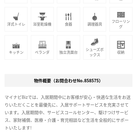
フローリン
洋式トイレ
浴室乾燥機
食器
調理器具
グ
シューズボ
キッチン
ベランダ
独立洗面台
収納
ックス
物件概要（お問合わせNo.858575）
マイナビBizでは、入居期間中にお客様が安心・快適な生活をお送
りいただくことを最優先に、入居サポートサービスを充実させて
います。入居期間中、サービスコールセンター、駆けつけサービ
ス、家財補償、医療・介護・育児相談など生活を全般的にサポー
トいたします!