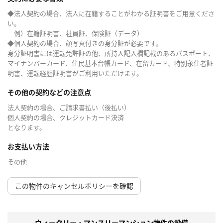
◆法人契約の場合、法人に在籍することがわかる証明書をご用意くださ
い。
例）在籍証明書、社員証、保険証（データ）
◆個人契約の場合、顔写真付きの身分証が必要です。
身分証明書には運転免許証の他、所持人記入欄記載のあるパスポート、
マイナンバーカード、住民基本台帳カード、在留カード、特別永住者証
明書、運転経歴証明書がご利用いただけます。
その他の契約などの注意点
法人契約の場合、ご請求書払い（後払い）
個人契約の場合、クレジットカード決済
となります。
お支払い方法
その他
この物件のキャンセルポリシーを確認
ウィークリー・マンスリーマンション物件の設備