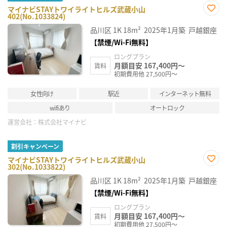
マイナビSTAYトワイライトヒルズ武蔵小山
402(No.1033824)
お気
に入
品川区
1K
18m²
2025年1月築
戸越銀座
り登
録
【禁煙/Wi-Fi無料】
ロングプラン
月額目安 167,400円～
賃料
初期費用他 27,500円～
女性向け
駅近
インターネット無料
wifiあり
オートロック
運営会社：
株式会社マイナビ
割引キャンペーン
マイナビSTAYトワイライトヒルズ武蔵小山
302(No.1033822)
お気
に入
品川区
1K
18m²
2025年1月築
戸越銀座
り登
録
【禁煙/Wi-Fi無料】
ロングプラン
月額目安 167,400円～
賃料
初期費用他 27,500円～