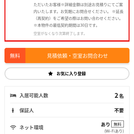
ただいたお客様※詳細金額は別途お見積りにてご案
内いたします。お気軽にお問合せください。 ※延長
（再契約）をご希望の際はお問い合わせください。
※本物件の最低契約期間は30日です。
空室がなくなり次第終了します。
見積依頼・空室お問合わせ
お気に入り登録
2
入居可能人数
名
保証人
不要
あり
無料
ネット環境
(Wi-Fiあり)