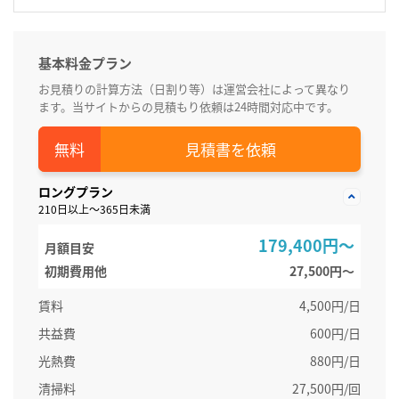
基本料金プラン
お見積りの計算方法（日割り等）は運営会社によって異なり
ます。当サイトからの見積もり依頼は24時間対応中です。
見積書を依頼
ロングプラン
210日以上～365日未満
179,400円～
月額目安
初期費用他
27,500円〜
賃料
4,500円/日
共益費
600円/日
光熱費
880円/日
清掃料
27,500円/回