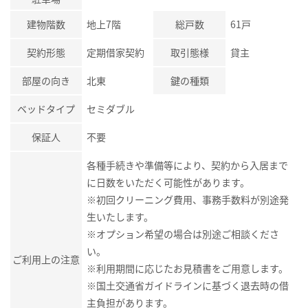
建物階数
地上7階
総戸数
61戸
契約形態
定期借家契約
取引態様
貸主
部屋の向き
北東
鍵の種類
ベッドタイプ
セミダブル
保証人
不要
各種手続きや準備等により、契約から入居まで
に日数をいただく可能性があります。
※初回クリーニング費用、事務手数料が別途発
生いたします。
※オプション希望の場合は別途ご相談くださ
い。
ご利用上の注意
※利用期間に応じたお見積書をご用意します。
※国土交通省ガイドラインに基づく退去時の借
主負担があります。