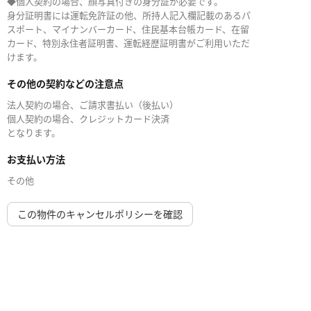
◆個人契約の場合、顔写真付きの身分証が必要です。
身分証明書には運転免許証の他、所持人記入欄記載のあるパ
スポート、マイナンバーカード、住民基本台帳カード、在留
カード、特別永住者証明書、運転経歴証明書がご利用いただ
けます。
その他の契約などの注意点
法人契約の場合、ご請求書払い（後払い）
個人契約の場合、クレジットカード決済
となります。
お支払い方法
その他
この物件のキャンセルポリシーを確認