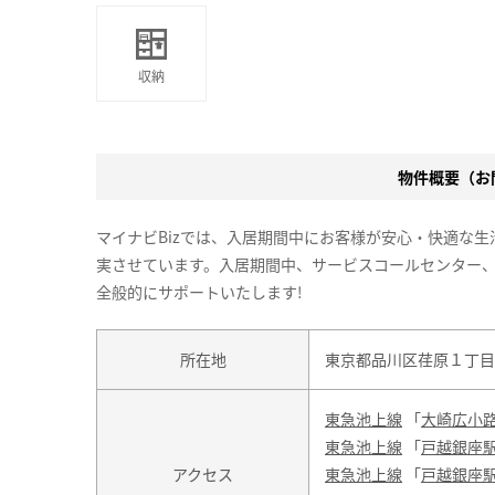
収納
物件概要（お問
マイナビBizでは、入居期間中にお客様が安心・快適な
実させています。入居期間中、サービスコールセンター
全般的にサポートいたします!
所在地
東京都品川区荏原１丁目2
東急池上線
「
大崎広小
東急池上線
「
戸越銀座
アクセス
東急池上線
「
戸越銀座