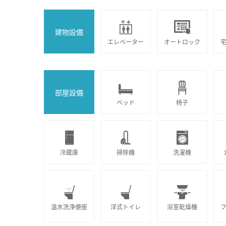
建物設備
エレベーター
オートロック
部屋設備
ベッド
椅子
冷蔵庫
掃除機
洗濯機
温水洗浄便座
洋式トイレ
浴室乾燥機