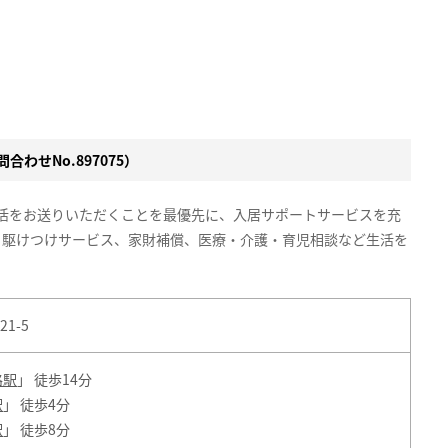
合わせNo.897075）
生活をお送りいただくことを最優先に、入居サポートサービスを充
、駆けつけサービス、家財補償、医療・介護・育児相談など生活を
1-5
路駅
」 徒歩14分
駅
」 徒歩4分
駅
」 徒歩8分