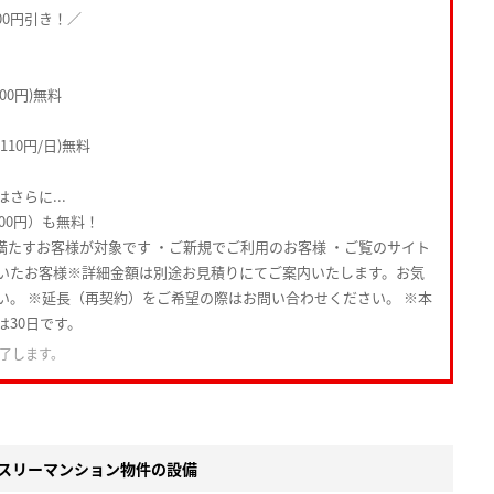
00円引き！／
00円)無料
10円/日)無料
さらに...
000円）も無料！
満たすお客様が対象です ・ご新規でご利用のお客様 ・ご覧のサイト
いたお客様※詳細金額は別途お見積りにてご案内いたします。お気
い。 ※延長（再契約）をご希望の際はお問い合わせください。 ※本
は30日です。
了します。
スリーマンション物件の設備