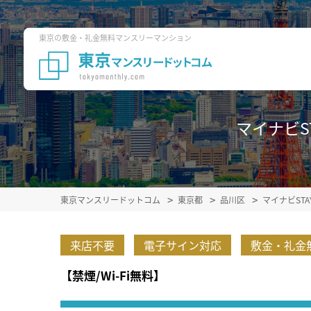
東京の敷金・礼金無料マンスリーマンション
マイナビST
東京マンスリードットコム
東京都
品川区
マイナビST
来店不要
電子サイン対応
敷金・礼金
【禁煙/Wi-Fi無料】