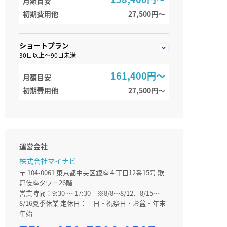
月額目安
初期費用他
27,500円〜
ショートプラン
30日以上～90日未満
161,400円～
月額目安
初期費用他
27,500円〜
運営会社
株式会社マイナビ
〒 104-0061 東京都中央区銀座４丁目12番15号 歌
舞伎座タワー26階
営業時間：9:30 ～ 17:30 ※8/8～8/12、8/15～
8/16夏季休業 定休日：土日・祝祭日・お盆・年末
年始