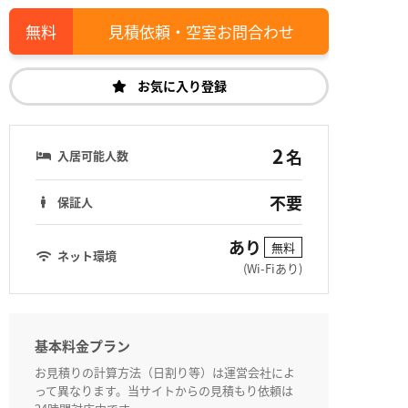
見積依頼・空室お問合わせ
お気に入り登録
2
名
入居可能人数
不要
保証人
あり
無料
ネット環境
(Wi-Fiあり)
基本料金プラン
お見積りの計算方法（日割り等）は運営会社によ
って異なります。当サイトからの見積もり依頼は