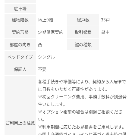
駐車場
建物階数
地上9階
総戸数
33戸
契約形態
定期借家契約
取引態様
貸主
部屋の向き
西
鍵の種類
ベッドタイプ
シングル
保証人
不要
各種手続きや準備等により、契約から入居まで
に日数をいただく可能性があります。
※初回クリーニング費用、事務手数料が別途発
生いたします。
※オプション希望の場合は別途ご相談くださ
い。
ご利用上の注意
※利用期間に応じたお見積書をご用意します。
※国土交通省ガイドラインに基づく退去時の借