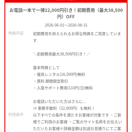
お電話一本で一律22,000円引き！初期費用（最大38,500
円）OFF
2026-06-01
～
2026-08-31
特典内容
初期費用を抑えられるお得な特典をご用意していま
す
＼初期費用最大38,500円引き！／
基本特典として
・寝具レンタル(16,500円)無料
・賃料 期間限定割引
・入居サポート費用(110円/日)無料
お電話いただいた方はさらに...
⇒ 事務手数料（22,000円）も無料！
利用条件
以下すべての条件を満たすお客様が対象です ・ご新
規でご利用のお客様 ・ご覧のサイト名称をお伝えい
ただいたお客様※詳細金額は別途お見積りにてご案