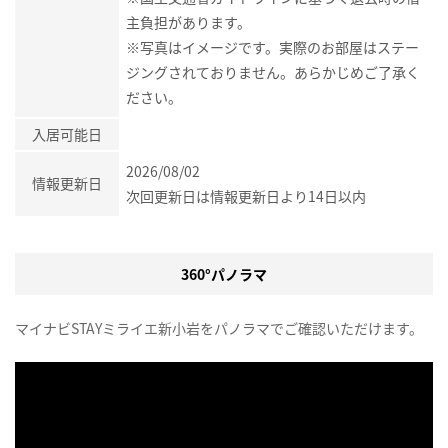
主負担があります。
※写真はイメージです。実際のお部屋はステー
ジングされておりません。あらかじめご了承く
ださい。
入居可能日
2026/08/02
情報更新日
次回更新日は情報更新日より14日以内
360°パノラマ
マイナビSTAYミライエ新小岩をパノラマでご確認いただけます。