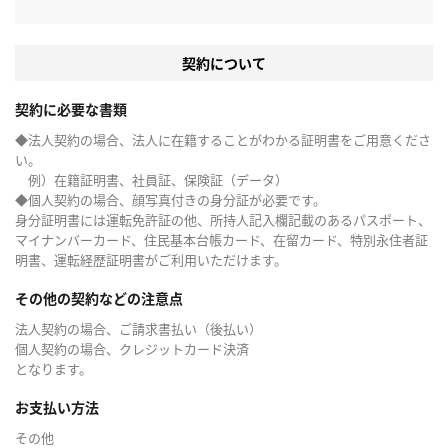
契約について
契約に必要な書類
◆法人契約の場合、法人に在籍することがわかる証明書をご用意くださ
い。
例）在籍証明書、社員証、保険証（データ）
◆個人契約の場合、顔写真付きの身分証が必要です。
身分証明書には運転免許証の他、所持人記入欄記載のあるパスポート、
マイナンバーカード、住民基本台帳カード、在留カード、特別永住者証
明書、運転経歴証明書がご利用いただけます。
その他の契約などの注意点
法人契約の場合、ご請求書払い（後払い）
個人契約の場合、クレジットカード決済
となります。
お支払い方法
その他