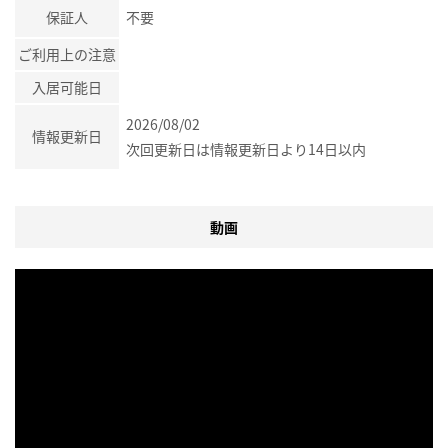
保証人
不要
ご利用上の注意
入居可能日
2026/08/02
情報更新日
次回更新日は情報更新日より14日以内
動画