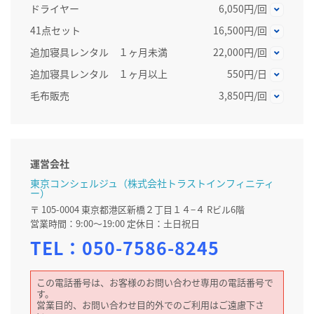
ドライヤー
6,050円/回
41点セット
16,500円/回
追加寝具レンタル １ヶ月未満
22,000円/回
追加寝具レンタル １ヶ月以上
550円/日
毛布販売
3,850円/回
運営会社
東京コンシェルジュ（株式会社トラストインフィニティ
ー）
〒 105-0004 東京都港区新橋２丁目１４−４ Rビル6階
営業時間：9:00～19:00 定休日：土日祝日
TEL：
050-7586-8245
この電話番号は、お客様のお問い合わせ専用の電話番号で
す。
営業目的、お問い合わせ目的外でのご利用はご遠慮下さ