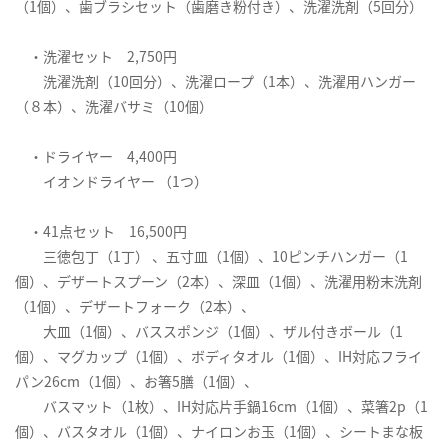
（1個）、歯ブラシセット（歯磨き粉付き）、洗濯洗剤（5回分）
・洗濯セット 2,750円
洗濯洗剤（10回分）、洗濯ロープ（1本）、洗濯用ハンガー
（８本）、洗濯バサミ（10個）
・ドライヤー 4,400円
イオンドライヤー （1つ）
・41点セット 16,500円
三徳包丁（1丁） 、五寸皿（1個）、10ピンチハンガー（1
個）、デザートスプーン（2本）、深皿（1個）、洗濯用粉末洗剤
（1個）、デザートフォーク（2本）、
大皿（1個）、バススポンジ（1個）、ザル付きボール（1
個）、マグカップ（1個）、ボディタオル（1個）、IH対応フライ
パン26cm（1個）、お箸5膳（1個）、
バスマット（1枚）、IH対応片手鍋16cm（1個）、菜箸2p（1
個）、バスタオル（1個）、ナイロンお玉（1個）、シートまな板