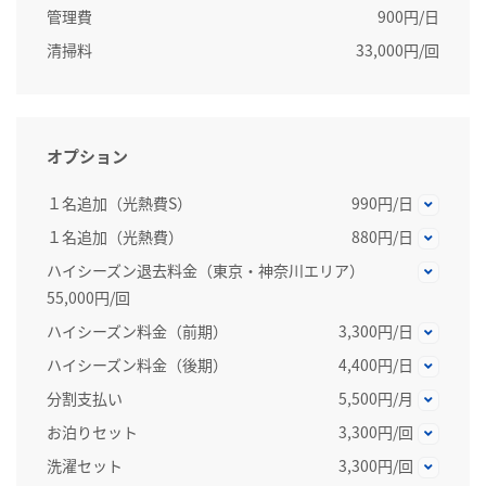
管理費
900円/日
清掃料
33,000円/回
オプション
１名追加（光熱費S）
990円/日
１名追加（光熱費）
880円/日
ハイシーズン退去料金（東京・神奈川エリア）
55,000円/回
ハイシーズン料金（前期）
3,300円/日
ハイシーズン料金（後期）
4,400円/日
分割支払い
5,500円/月
お泊りセット
3,300円/回
洗濯セット
3,300円/回