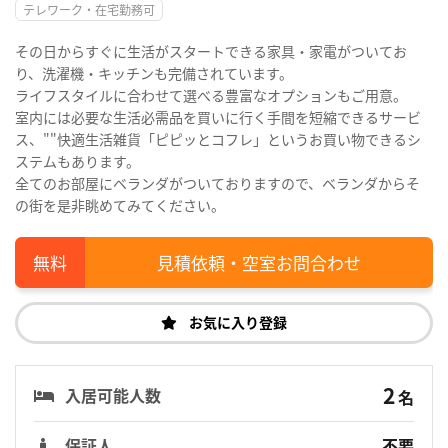
テレワーク・在宅勤務可
その日からすぐに生活がスタートできる家具・家電がついてお
り、洗濯機・キッチンも完備されています。
ライフスタイルに合わせて選べる豊富なオプションもご用意。
室内には必要な生活必需品を買いに行く手間を短縮できるサービ
ス、""快適生活雑貨「ピピッとコフレ」というお買い物できるシ
ステムもあります。
全てのお部屋にベランダがついておりますので、ベランダからそ
の街を是非眺めてみてください。
見積依頼・空室お問合わせ
お気に入り登録
2
入居可能人数
名
保証人
不要