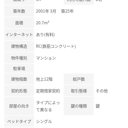
築年数
2001年 3月 築25年
面積
20.7m²
インターネット
あり(有料)
建物構造
RC(鉄筋コンクリート)
物件種別
マンション
駐車場
建物階数
地上12階
総戸数
契約形態
定期借家契約
取引態様
その他
タイプによっ
部屋の向き
鍵の種類
鍵
て異なる
ベッドタイプ
シングル