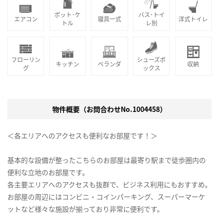
ポット･ケ
バス･トイ
エアコン
寝具一式
洋式トイレ
トル
レ別
フローリン
シューズボ
キッチン
ベランダ
収納
グ
ックス
物件概要（お問合わせNo.1004458）
＜各エリアへのアクセスも便利なお部屋です！＞
基本的な設備が整ったこちらのお部屋は最寄り駅まで徒歩圏内の
便利な立地のお部屋です。
各主要エリアへのアクセスも抜群で、ビジネス利用にもおすすめ。
お部屋の周辺にはコンビニ・コインパーキング、スーパーマーケ
ットなど様々な施設が揃っており非常に便利です。