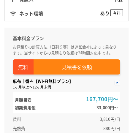
あり
ネット環境
有料
基本料金プラン
お見積りの計算方法（日割り等）は運営会社によって異なり
ます。当サイトからの見積もり依頼は24時間対応中です。
見積書を依頼
麻布十番４【WI-FI無料プラン】
1ヶ月以上～12ヶ月未満
167,700円～
月額目安
初期費用他
33,000円〜
賃料
3,810円/日
光熱費
880円/日