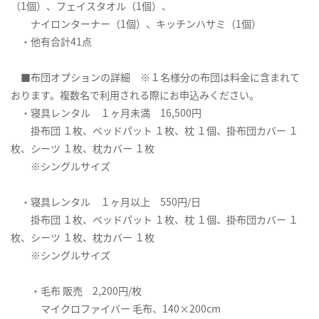
（1個）、フェイスタオル（1個）、
ナイロンターナー（1個）、キッチンハサミ（1個）
・他有合計41点
■布団オプションの詳細 ※１名様分の布団は料金に含まれて
おります。複数名で利用される際にお申込みください。
・寝具レンタル １ヶ月未満 16,500円
掛布団 １枚、ベッドパット １枚、枕 １個、掛布団カバー １
枚、シーツ １枚、枕カバー １枚
※シングルサイズ
・寝具レンタル １ヶ月以上 550円/日
掛布団 １枚、ベッドパット １枚、枕 １個、掛布団カバー １
枚、シーツ １枚、枕カバー １枚
※シングルサイズ
・毛布 販売 2,200円/枚
マイクロファイバー 毛布、140×200cm