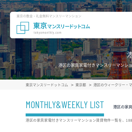
東京の敷金・礼金無料マンスリーマンション
港区の家具家電付きマンスリーマンショ
東京マンスリードットコム
東京都
港区のウィークリー・
MONTHLY&WEEKLY LIST
港区の家
港区の家具家電付きマンスリーマンション賃貸物件一覧を、18