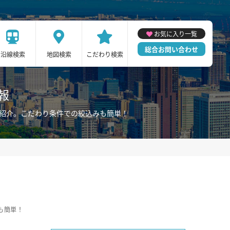
お気に入り一覧
総合お問い合わせ
沿線検索
地図検索
こだわり検索
報
ご紹介。こだわり条件での絞込みも簡単！
も簡単！