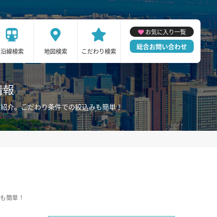
お気に入り一覧
総合お問い合わせ
沿線検索
地図検索
こだわり検索
情報
ご紹介。こだわり条件での絞込みも簡単！
みも簡単！