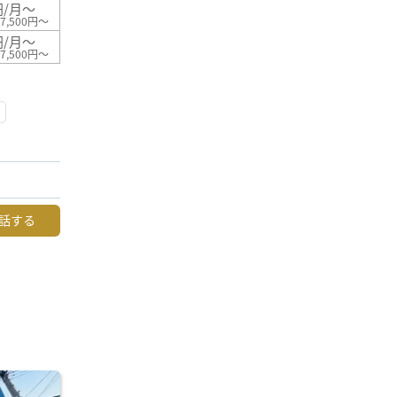
円/月～
7,500円～
円/月～
7,500円～
話する