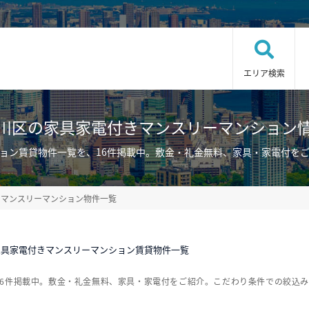
エリア検索
川区の家具家電付きマンスリーマンション
ョン賃貸物件一覧を、16件掲載中。敷金・礼金無料、家具・家電付を
・マンスリーマンション物件一覧
家具家電付きマンスリーマンション賃貸物件一覧
16件掲載中。敷金・礼金無料、家具・家電付をご紹介。こだわり条件での絞込