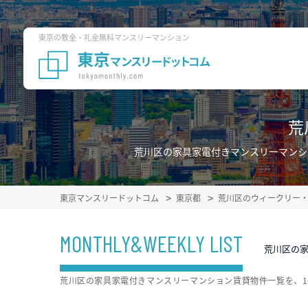
東京の敷金・礼金無料マンスリーマンション
荒
荒川区の家具家電付きマンスリーマンシ
東京マンスリードットコム
東京都
荒川区のウィークリー
MONTHLY&WEEKLY LIST
荒川区の
荒川区の家具家電付きマンスリーマンション賃貸物件一覧を、