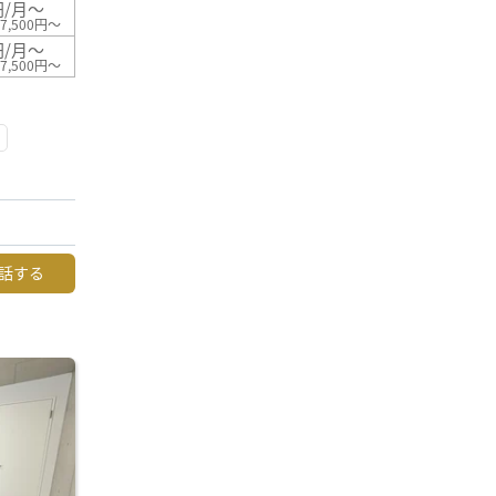
円/月～
7,500円～
円/月～
7,500円～
話する