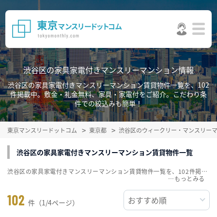
渋谷区の家具家電付きマンスリーマンション情報
渋谷区の家具家電付きマンスリーマンション賃貸物件一覧を、102
件掲載中。敷金・礼金無料、家具・家電付をご紹介。こだわり条
件での絞込みも簡単！
東京マンスリードットコム
東京都
渋谷区のウィークリー・マンスリー
渋谷区の家具家電付きマンスリーマンション賃貸物件一覧
渋谷区の家具家電付きマンスリーマンション賃貸物件一覧を、102件掲載中。敷金・礼金無料、家具・家電付をご紹介。こだわり条件での絞込みも簡単！
…
102
件（1/4ページ）