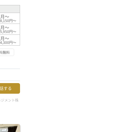
/月～
8,150円～
/月～
5,950円～
/月～
4,300円～
料無料
話する
ネジメント株