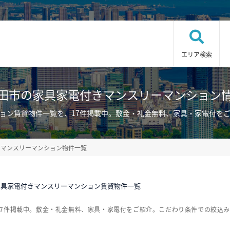
エリア検索
田市の家具家電付きマンスリーマンション
ョン賃貸物件一覧を、17件掲載中。敷金・礼金無料、家具・家電付を
・マンスリーマンション物件一覧
家具家電付きマンスリーマンション賃貸物件一覧
17件掲載中。敷金・礼金無料、家具・家電付をご紹介。こだわり条件での絞込