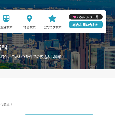
お気に入り一覧
総合お問い合わせ
沿線検索
地図検索
こだわり検索
情報
ご紹介。こだわり条件での絞込みも簡単！
みも簡単！