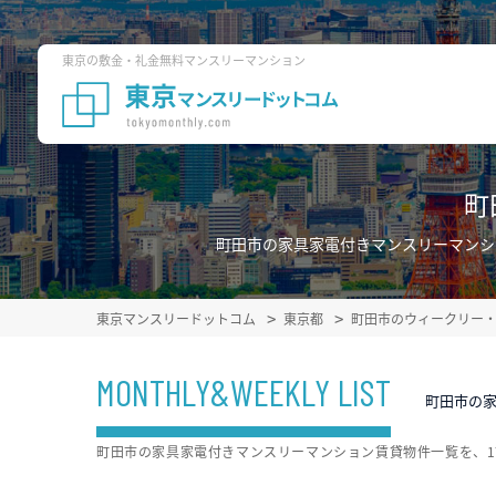
東京の敷金・礼金無料マンスリーマンション
町
町田市の家具家電付きマンスリーマンシ
東京マンスリードットコム
東京都
町田市のウィークリー
MONTHLY&WEEKLY LIST
町田市の
町田市の家具家電付きマンスリーマンション賃貸物件一覧を、