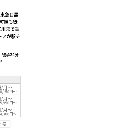
録
●東急目黒
井町線も徒
玉川まで乗
トアが駅チ
徒歩24分
²
円/月～
8,150円～
円/月～
5,950円～
円/月～
4,300円～
不要