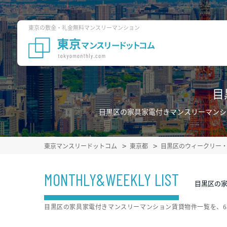
東京の敷金・礼金無料マンスリーマンション
目
目黒区の家具家電付きマンスリーマンシ
東京マンスリードットコム
東京都
目黒区のウィークリー
MONTHLY&WEEKLY LIST
目黒区の
目黒区の家具家電付きマンスリーマンション賃貸物件一覧を、