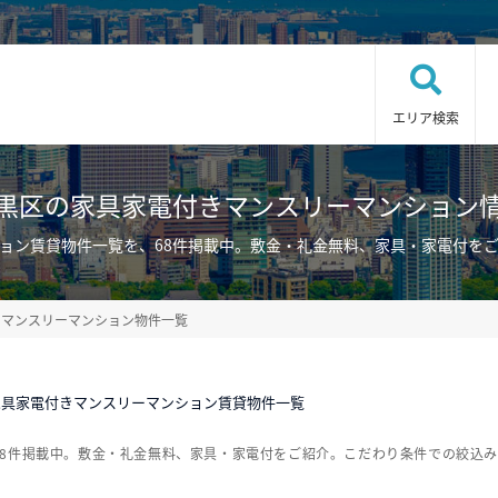
エリア検索
黒区の家具家電付きマンスリーマンション
ョン賃貸物件一覧を、68件掲載中。敷金・礼金無料、家具・家電付を
・マンスリーマンション物件一覧
家具家電付きマンスリーマンション賃貸物件一覧
68件掲載中。敷金・礼金無料、家具・家電付をご紹介。こだわり条件での絞込