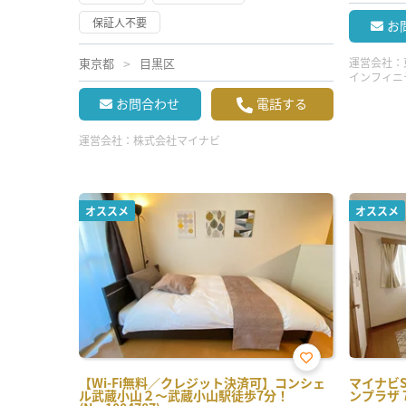
保証人不要
お
東京都
目黒区
運営会社：
インフィニ
お問合わせ
電話する
運営会社：
株式会社マイナビ
オススメ
オススメ
お気
【Wi-Fi無料／クレジット決済可】コンシェ
マイナビ
に入
ル武蔵小山２～武蔵小山駅徒歩7分！
ンプラザ 70
り登