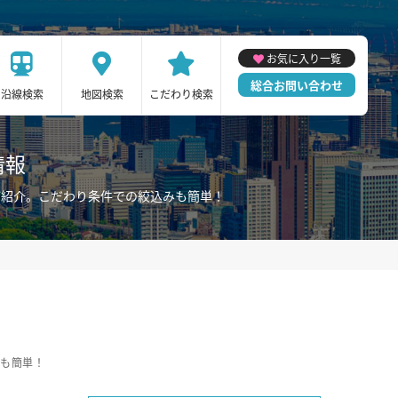
お気に入り一覧
総合お問い合わせ
沿線検索
地図検索
こだわり検索
情報
ご紹介。こだわり条件での絞込みも簡単！
みも簡単！