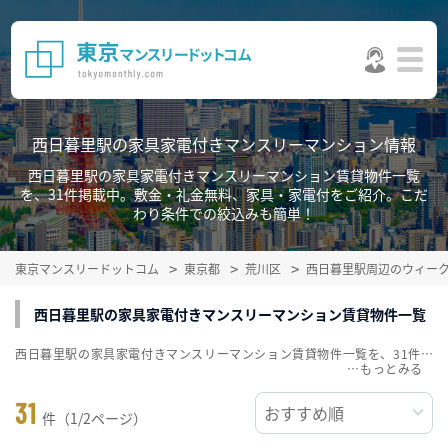
西日暮里駅の家具家電付きマンスリーマンション情報
西日暮里駅の家具家電付きマンスリーマンション賃貸物件一覧
を、31件掲載中。敷金・礼金無料、家具・家電付をご紹介。こだ
わり条件での絞込みも簡単！
東京マンスリードットコム
東京都
荒川区
西日暮里駅周辺のウィー
西日暮里駅の家具家電付きマンスリーマンション賃貸物件一覧
西日暮里駅の家具家電付きマンスリーマンション賃貸物件一覧を、31件掲載中。敷金・礼金無料、家具・家電付をご紹介。こだわり条件での絞込みも簡単！
…
31
件（1/2ページ）