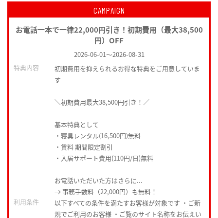
CAMPAIGN
お電話一本で一律22,000円引き！初期費用（最大38,500
円）OFF
2026-06-01
～
2026-08-31
特典内容
初期費用を抑えられるお得な特典をご用意していま
す
＼初期費用最大38,500円引き！／
基本特典として
・寝具レンタル(16,500円)無料
・賃料 期間限定割引
・入居サポート費用(110円/日)無料
お電話いただいた方はさらに...
⇒ 事務手数料（22,000円）も無料！
利用条件
以下すべての条件を満たすお客様が対象です ・ご新
規でご利用のお客様 ・ご覧のサイト名称をお伝えい