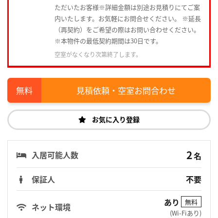
ただいたお客様※詳細金額は別途お見積りにてご案
内いたします。お気軽にお問合せください。 ※延長
（再契約）をご希望の際はお問い合わせください。
※本物件の最低契約期間は30日です。
空室がなくなり次第終了します。
見積依頼・空室お問合わせ
お気に入り登録
2
入居可能人数
名
保証人
不要
あり
無料
ネット環境
(Wi-Fiあり)