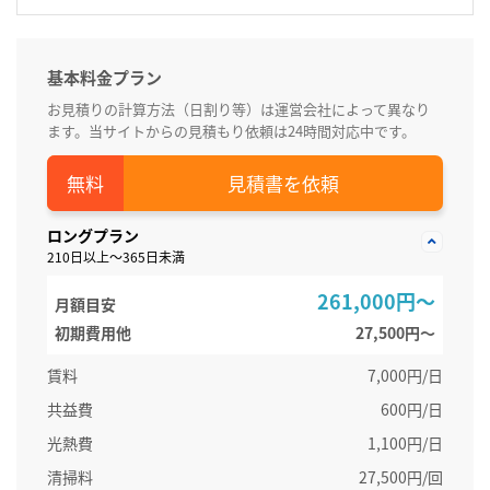
基本料金プラン
お見積りの計算方法（日割り等）は運営会社によって異なり
ます。当サイトからの見積もり依頼は24時間対応中です。
見積書を依頼
ロングプラン
210日以上～365日未満
261,000円～
月額目安
初期費用他
27,500円〜
賃料
7,000円/日
共益費
600円/日
光熱費
1,100円/日
清掃料
27,500円/回