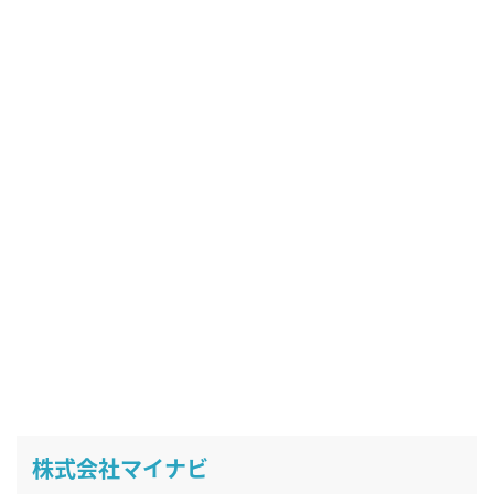
株式会社マイナビ