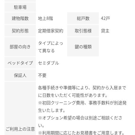
駐車場
建物階数
地上8階
総戸数
42戸
契約形態
定期借家契約
取引態様
貸主
タイプによっ
部屋の向き
鍵の種類
て異なる
ベッドタイプ
セミダブル
保証人
不要
各種手続きや準備等により、契約から入居まで
に日数をいただく可能性があります。
※初回クリーニング費用、事務手数料が別途発
生いたします。
※オプション希望の場合は別途ご相談くださ
い。
ご利用上の注意
※利用期間に応じたお見積書をご用意します。