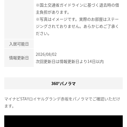
※国土交通省ガイドラインに基づく退去時の借
主負担があります。
※写真はイメージです。実際のお部屋はステー
ジングされておりません。あらかじめご了承く
ださい。
入居可能日
2026/08/02
情報更新日
次回更新日は情報更新日より14日以内
360°パノラマ
マイナビSTAYロイヤルグランデ赤坂をパノラマでご確認いただけ
ます。