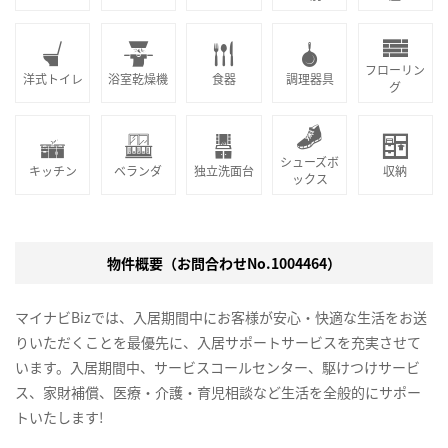
フローリン
洋式トイレ
浴室乾燥機
食器
調理器具
グ
シューズボ
キッチン
ベランダ
独立洗面台
収納
ックス
物件概要（お問合わせNo.1004464）
マイナビBizでは、入居期間中にお客様が安心・快適な生活をお送
りいただくことを最優先に、入居サポートサービスを充実させて
います。入居期間中、サービスコールセンター、駆けつけサービ
ス、家財補償、医療・介護・育児相談など生活を全般的にサポー
トいたします!