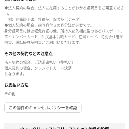
◆法人契約の場合、法人に在籍することがわかる証明書をご用意くださ
い。
例）在籍証明書、社員証、保険証（データ）
◆個人契約の場合、顔写真付きの身分証が必要です。
身分証明書には運転免許証の他、所持人記入欄記載のあるパスポート、
マイナンバーカード、住民基本台帳カード、在留カード、特別永住者証
明書、運転経歴証明書がご利用いただけます。
その他の契約などの注意点
法人契約の場合、ご請求書払い（後払い）
個人契約の場合、クレジットカード決済
となります。
お支払い方法
その他
この物件のキャンセルポリシーを確認
ウィークリー・マンスリーマンション物件の設備