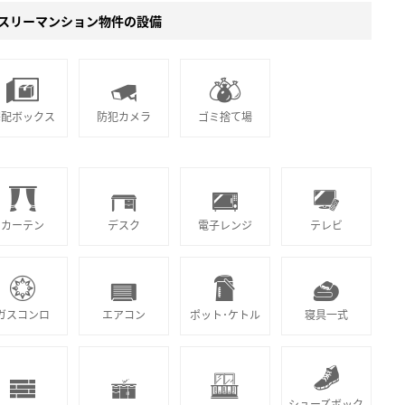
スリーマンション物件の設備
宅配ボックス
防犯カメラ
ゴミ捨て場
カーテン
デスク
電子レンジ
テレビ
ガスコンロ
エアコン
ポット･ケトル
寝具一式
シューズボック