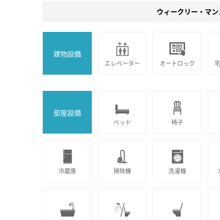
ウィークリー・マン
建物設備
エレベーター
オートロック
部屋設備
ベッド
椅子
冷蔵庫
掃除機
洗濯機