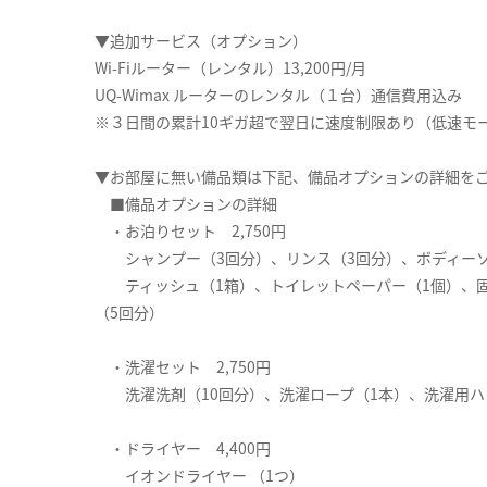
▼追加サービス（オプション）
Wi-Fiルーター（レンタル）13,200円/月
UQ-Wimax ルーターのレンタル（１台）通信費用込み
※３日間の累計10ギガ超で翌日に速度制限あり（低速モ
▼お部屋に無い備品類は下記、備品オプションの詳細を
■備品オプションの詳細
・お泊りセット 2,750円
シャンプー（3回分）、リンス（3回分）、ボディーソー
ティッシュ（1箱）、トイレットペーパー（1個）、固
（5回分）
・洗濯セット 2,750円
洗濯洗剤（10回分）、洗濯ロープ（1本）、洗濯用ハ
・ドライヤー 4,400円
イオンドライヤー （1つ）