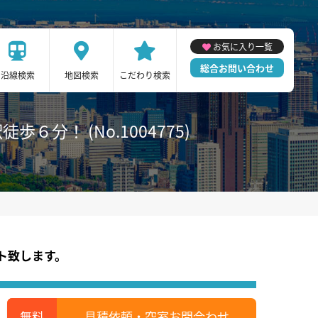
お気に入り一覧
総合お問い合わせ
沿線検索
地図検索
こだわり検索
分！ (No.1004775)
ト致します。
見積依頼・空室お問合わせ