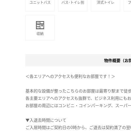
ユニットバス
バス･トイレ別
洋式トイレ
収納
物件概要（お問合
＜各エリアへのアクセスも便利なお部屋です！＞
基本的な設備が整ったこちらのお部屋は最寄り駅まで徒
各主要エリアへのアクセスも抜群で、ビジネス利用にも
お部屋の周辺にはコンビニ・コインパーキング、スーパ
▼入退去時間について
ご入居時間はご契約日の0時から、ご退去は契約満了の翌