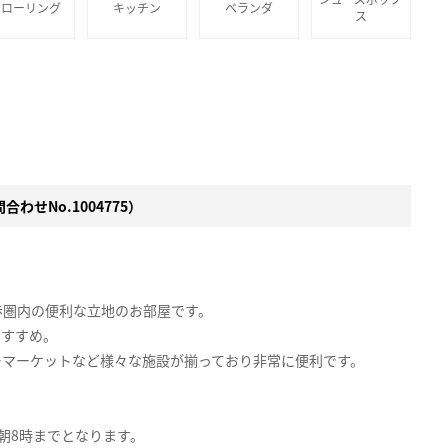
フローリング
キッチン
ベランダ
ス
わせNo.1004775）
歩圏内の便利な立地のお部屋です。
おすすめ。
ーマーケットなど様々な施設が揃っており非常に便利です。
朝8時までとなります。