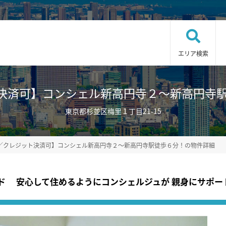
エリア検索
決済可】コンシェル新高円寺２～新高円寺駅徒歩６
東京都杉並区梅里１丁目21-15
無料／クレジット決済可】コンシェル新高円寺２～新高円寺駅徒歩６分！の物件詳細
ンド 安心して住めるようにコンシェルジュが 親身にサポー