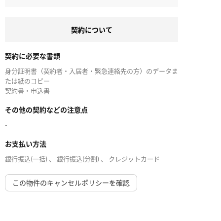
契約について
契約に必要な書類
身分証明書（契約者・入居者・緊急連絡先の方）のデータま
たは紙のコピー
契約書・申込書
その他の契約などの注意点
-
お支払い方法
銀行振込(一括) 、 銀行振込(分割) 、 クレジットカード
この物件のキャンセルポリシーを確認