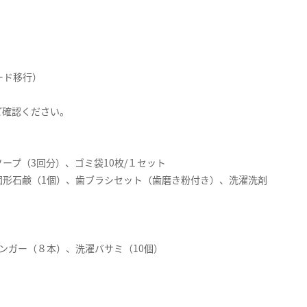
ード移行）
ご確認ください。
プ（3回分）、ゴミ袋10枚/１セット
形石鹸（1個）、歯ブラシセット（歯磨き粉付き）、洗濯洗剤
ンガー（８本）、洗濯バサミ（10個）