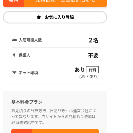
お気に入り登録
2
名
入居可能人数
不要
保証人
あり
有料
ネット環境
(Wi-Fiあり)
基本料金プラン
お見積りの計算方法（日割り等）は運営会社によ
って異なります。当サイトからの見積もり依頼は
24時間対応中です。