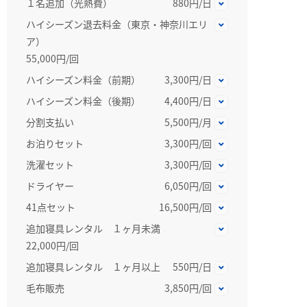
１名追加（光熱費）
880円/日
ハイシーズン退去料金（東京・神奈川エリ
ア）
55,000円/回
ハイシーズン料金（前期）
3,300円/日
ハイシーズン料金（後期）
4,400円/日
分割支払い
5,500円/月
お泊りセット
3,300円/回
洗濯セット
3,300円/回
ドライヤー
6,050円/回
41点セット
16,500円/回
追加寝具レンタル １ヶ月未満
22,000円/回
追加寝具レンタル １ヶ月以上
550円/日
毛布販売
3,850円/回