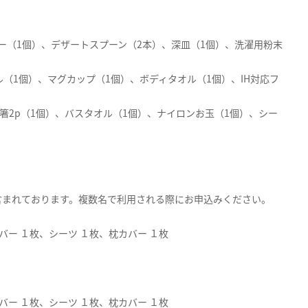
ー（1個）、デザートスプーン（2本）、深皿（1個）、洗濯用粉末
1個）、マグカップ（1個）、ボディタオル（1個）、IH対応フ
箸2p（1個）、バスタオル（1個）、ナイロンお玉（1個）、シー
まれております。複数名で利用される際にお申込みください。
ー １枚、シーツ １枚、枕カバー １枚
ー １枚、シーツ １枚、枕カバー １枚