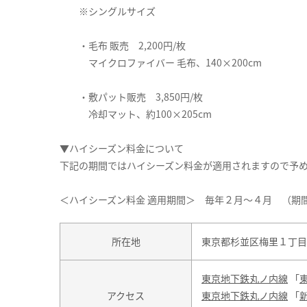
※シングルサイズ
・毛布 販売 2,200円/枚
マイクロファイバー 毛布、140×200cm
・敷パット販売 3,850円/枚
冷却マット、約100×205cm
▼ハイシーズン料金について
下記の期間ではハイシーズン料金が適用されますので予
＜ハイシーズン料金 適用期間＞ 毎年２月～４月 （期
所在地
東京都杉並区梅里１丁目2
東京地下鉄丸ノ内線
「
アクセス
東京地下鉄丸ノ内線
「