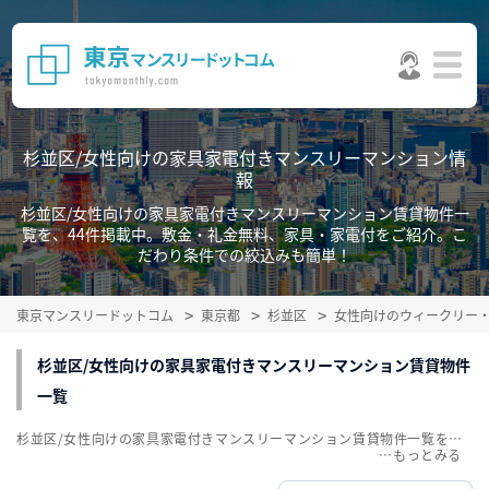
杉並区/女性向けの家具家電付きマンスリーマンション情
報
杉並区/女性向けの家具家電付きマンスリーマンション賃貸物件一
覧を、44件掲載中。敷金・礼金無料、家具・家電付をご紹介。こ
だわり条件での絞込みも簡単！
東京マンスリードットコム
東京都
杉並区
女性向けのウィークリー
杉並区/女性向けの家具家電付きマンスリーマンション賃貸物件
一覧
杉並区/女性向けの家具家電付きマンスリーマンション賃貸物件一覧を、44件掲載中。敷金・礼金無料、家具・家電付をご紹介。こだわり条件での絞込みも簡単！
…