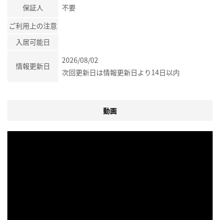
保証人
不要
ご利用上の注意
入居可能日
2026/08/02
情報更新日
次回更新日は情報更新日より14日以内
動画