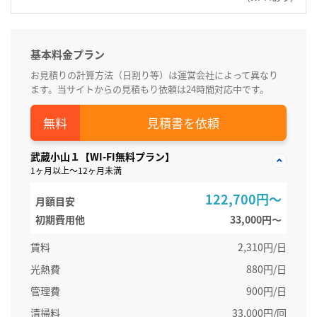
基本料金プラン
お見積りの計算方法（日割り等）は運営会社によって異なり
ます。当サイトからの見積もり依頼は24時間対応中です。
見積書を依頼
武蔵小山１【WI-FI無料プラン】
1ヶ月以上～12ヶ月未満
122,700円～
月額目安
初期費用他
33,000円〜
賃料
2,310円/日
光熱費
880円/日
管理費
900円/日
清掃料
33,000円/回