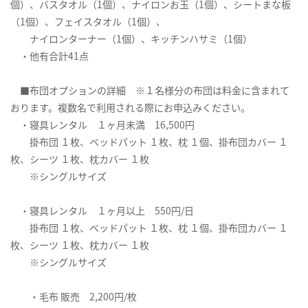
個）、バスタオル（1個）、ナイロンお玉（1個）、シートまな板
（1個）、フェイスタオル（1個）、
ナイロンターナー（1個）、キッチンハサミ（1個）
・他有合計41点
■布団オプションの詳細 ※１名様分の布団は料金に含まれて
おります。複数名で利用される際にお申込みください。
・寝具レンタル １ヶ月未満 16,500円
掛布団 １枚、ベッドパット １枚、枕 １個、掛布団カバー １
枚、シーツ １枚、枕カバー １枚
※シングルサイズ
・寝具レンタル １ヶ月以上 550円/日
掛布団 １枚、ベッドパット １枚、枕 １個、掛布団カバー １
枚、シーツ １枚、枕カバー １枚
※シングルサイズ
・毛布 販売 2,200円/枚