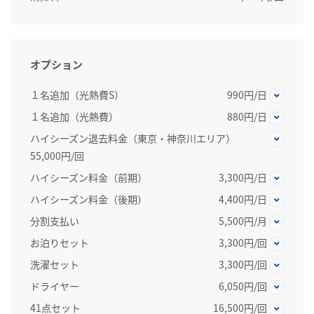
オプション
１名追加（光熱費S）
990円/日
１名追加（光熱費）
880円/日
ハイシーズン退去料金（東京・神奈川エリア）
55,000円/回
ハイシーズン料金（前期）
3,300円/日
ハイシーズン料金（後期）
4,400円/日
分割支払い
5,500円/月
お泊りセット
3,300円/回
洗濯セット
3,300円/回
ドライヤー
6,050円/回
41点セット
16,500円/回