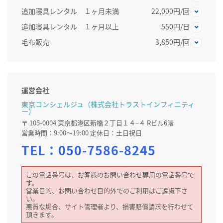
追加寝具レンタル １ヶ月未満
22,000円/回
追加寝具レンタル １ヶ月以上
550円/日
毛布販売
3,850円/回
運営会社
東京コンシェルジュ（株式会社トラストインフィニティ
ー）
〒 105-0004 東京都港区新橋２丁目１４−４ Rビル6階
営業時間：9:00～19:00 定休日：土日祝日
TEL：
050-7586-8245
この電話番号は、お客様のお問い合わせ専用の電話番号で
す。
営業目的、お問い合わせ目的外でのご利用はご遠慮下さ
い。
悪質な場合、サイト管理者より、損害賠償請求を行わせて
頂きます。