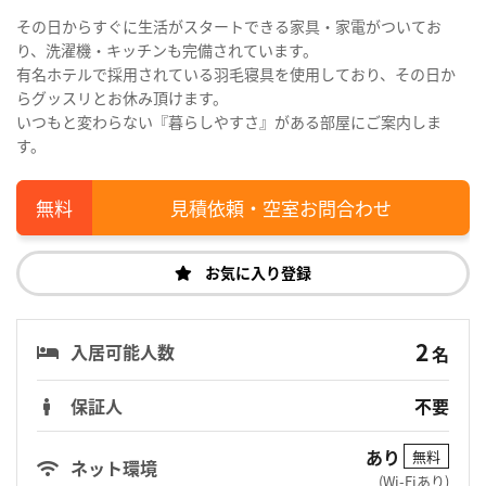
その日からすぐに生活がスタートできる家具・家電がついてお
り、洗濯機・キッチンも完備されています。
有名ホテルで採用されている羽毛寝具を使用しており、その日か
らグッスリとお休み頂けます。
いつもと変わらない『暮らしやすさ』がある部屋にご案内しま
す。
見積依頼・空室お問合わせ
お気に入り登録
2
入居可能人数
名
保証人
不要
あり
無料
ネット環境
(Wi-Fiあり)