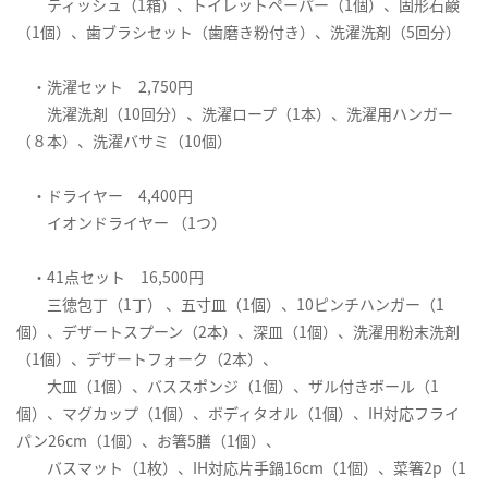
ティッシュ（1箱）、トイレットペーパー（1個）、固形石鹸
（1個）、歯ブラシセット（歯磨き粉付き）、洗濯洗剤（5回分）
・洗濯セット 2,750円
洗濯洗剤（10回分）、洗濯ロープ（1本）、洗濯用ハンガー
（８本）、洗濯バサミ（10個）
・ドライヤー 4,400円
イオンドライヤー （1つ）
・41点セット 16,500円
三徳包丁（1丁） 、五寸皿（1個）、10ピンチハンガー（1
個）、デザートスプーン（2本）、深皿（1個）、洗濯用粉末洗剤
（1個）、デザートフォーク（2本）、
大皿（1個）、バススポンジ（1個）、ザル付きボール（1
個）、マグカップ（1個）、ボディタオル（1個）、IH対応フライ
パン26cm（1個）、お箸5膳（1個）、
バスマット（1枚）、IH対応片手鍋16cm（1個）、菜箸2p（1